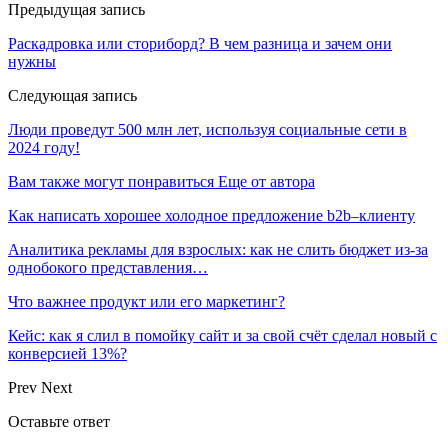
Предыдущая запись
Раскадровка или сториборд? В чем разница и зачем они
нужны
Следующая запись
Люди проведут 500 млн лет, используя социальные сети в
2024 году!
Вам также могут понравиться
Еще от автора
Как написать хорошее холодное предложение b2b–клиенту
Аналитика рекламы для взрослых: как не слить бюджет из-за
однобокого представления…
Что важнее продукт или его маркетинг?
Кейс: как я слил в помойку сайт и за свой счёт сделал новый с
конверсией 13%?
Prev
Next
Оставьте ответ