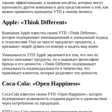
такими эффективными, и выявим инсайты, которые могут
вдохновить другие компании и дать представление о том, как
можно применить принципы УТП к своему бизнесу.
Apple: «Think Different»
Компания Apple известна своим УТП «Think Different»,
которое подчеркивает инновационный и уникальный подход
к технологиям. Оно не просто предлагает продукты, а
призывает людей думать по-новому и видеть мир иначе.
Уникальность УТП Apple заключается в том, что оно не
просто описывает продукты, но и выражает философию
бренда и его ценности. «Think Different» подчеркивает
уникальность индивидуальности и творчества, что
привлекает клиентов, которые разделяют эти ценности.
Coca-Cola: «Open Happiness»
Coca-Cola известна своим УТП «Open Happiness», которое
подчеркивает возможность создания радости и удовольствия
через потребление их продукции.
УТП Coca-Cola строится на эмоциональном подходе,