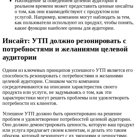
Наблюдение за поведением целевой аудитории в
реальном времени может предоставить ценные инсайты
о том, как они взаимодействуют с продуктом или
услугой. Например, компании могут наблюдать за тем,
как пользователи используют их продукт, чтобы понять,
какие функции наиболее ценны для аудитории.
Инсайт: УТП должно резонировать с
потребностями и желаниями целевой
аудитории
Одним из ключевых принципов успешного УТП является его
способность резонировать с потребностями и желаниями
целевой аудитории. Слишком часто компании
сосредотачиваются на описании характеристик своего
продукта или услуги, не задумываясь о том, как эти
характеристики могут решить проблемы или удовлетворить
потребности их клиентов.
Успешное УТП должно быть ориентировано на решение
проблем и удовлетворение потребностей целевой аудитории.
Оно должно демонстрировать ценность, которую ваш продукт
или услуга предлагает своим клиентам, и делать это таким
образом, который резонирует с их эмоциями и ценностями.