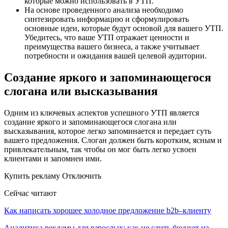
которые можно использовать в УТП.
На основе проведенного анализа необходимо
синтезировать информацию и сформулировать
основные идеи, которые будут основой для вашего УТП.
Убедитесь, что ваше УТП отражает ценности и
преимущества вашего бизнеса, а также учитывает
потребности и ожидания вашей целевой аудитории.
Создание яркого и запоминающегося
слогана или высказывания
Одним из ключевых аспектов успешного УТП является
создание яркого и запоминающегося слогана или
высказывания, которое легко запоминается и передает суть
вашего предложения. Слоган должен быть коротким, ясным и
привлекательным, так чтобы он мог быть легко усвоен
клиентами и запомнен ими.
Купить рекламу Отключить
Сейчас читают
Как написать хорошее холодное предложение b2b–клиенту
Аналитика рекламы для взрослых: как не слить бюджет из-