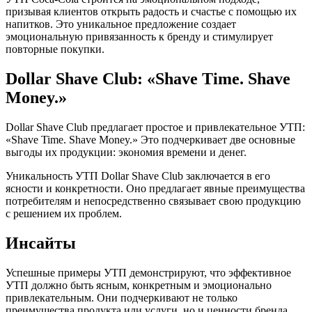
призывая клиентов открыть радость и счастье с помощью их
напитков. Это уникальное предложение создает
эмоциональную привязанность к бренду и стимулирует
повторные покупки.
Dollar Shave Club: «Shave Time. Shave
Money.»
Dollar Shave Club предлагает простое и привлекательное УТП:
«Shave Time. Shave Money.» Это подчеркивает две основные
выгоды их продукции: экономия времени и денег.
Уникальность УТП Dollar Shave Club заключается в его
ясности и конкретности. Оно предлагает явные преимущества
потребителям и непосредственно связывает свою продукцию
с решением их проблем.
Инсайты
Успешные примеры УТП демонстрируют, что эффективное
УТП должно быть ясным, конкретным и эмоционально
привлекательным. Они подчеркивают не только
преимущества продукта или услуги, но и ценности бренда,