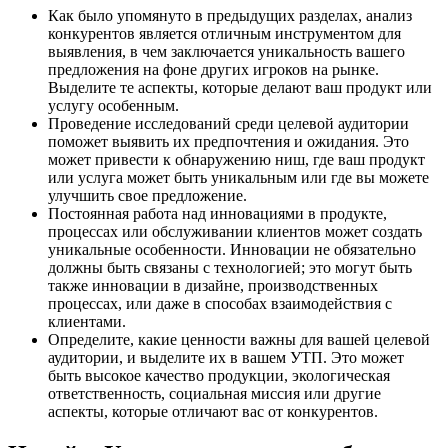
Как было упомянуто в предыдущих разделах, анализ
конкурентов является отличным инструментом для
выявления, в чем заключается уникальность вашего
предложения на фоне других игроков на рынке.
Выделите те аспекты, которые делают ваш продукт или
услугу особенным.
Проведение исследований среди целевой аудитории
поможет выявить их предпочтения и ожидания. Это
может привести к обнаружению ниш, где ваш продукт
или услуга может быть уникальным или где вы можете
улучшить свое предложение.
Постоянная работа над инновациями в продукте,
процессах или обслуживании клиентов может создать
уникальные особенности. Инновации не обязательно
должны быть связаны с технологией; это могут быть
также инновации в дизайне, производственных
процессах, или даже в способах взаимодействия с
клиентами.
Определите, какие ценности важны для вашей целевой
аудитории, и выделите их в вашем УТП. Это может
быть высокое качество продукции, экологическая
ответственность, социальная миссия или другие
аспекты, которые отличают вас от конкурентов.