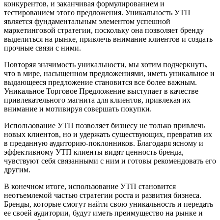
конкурентов, и заканчивая формулированием и
тестированием этого предложения. Уникальность УТП
является фундаментальным элементом успешной
маркетинговой стратегии, поскольку она позволяет бренду
выделиться на рынке, привлечь внимание клиентов и создать
прочные связи с ними.
Повторяя значимость уникальности, мы хотим подчеркнуть,
что в мире, насыщенном предложениями, иметь уникальное и
выдающееся предложение становится все более важным.
Уникальное Торговое Предложение выступает в качестве
привлекательного магнита для клиентов, привлекая их
внимание и мотивируя совершать покупки.
Использование УТП позволяет бизнесу не только привлечь
новых клиентов, но и удержать существующих, превратив их
в преданную аудиторию-поклонников. Благодаря ясному и
эффективному УТП клиенты видят ценность бренда,
чувствуют себя связанными с ним и готовы рекомендовать его
другим.
В конечном итоге, использование УТП становится
неотъемлемой частью стратегии роста и развития бизнеса.
Бренды, которые смогут найти свою уникальность и передать
ее своей аудитории, будут иметь преимущество на рынке и