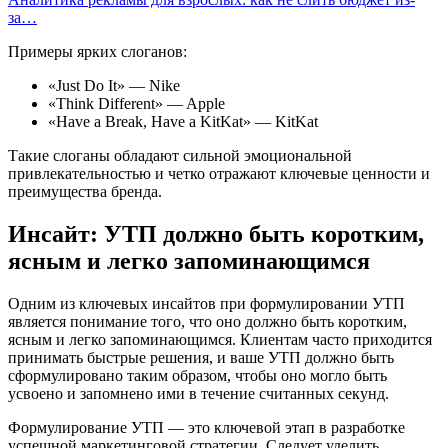
за…
Примеры ярких слоганов:
«Just Do It» — Nike
«Think Different» — Apple
«Have a Break, Have a KitKat» — KitKat
Такие слоганы обладают сильной эмоциональной
привлекательностью и четко отражают ключевые ценности и
преимущества бренда.
Инсайт: УТП должно быть коротким,
ясным и легко запоминающимся
Одним из ключевых инсайтов при формулировании УТП
является понимание того, что оно должно быть коротким,
ясным и легко запоминающимся. Клиентам часто приходится
принимать быстрые решения, и ваше УТП должно быть
сформулировано таким образом, чтобы оно могло быть
усвоено и запомнено ими в течение считанных секунд.
Формулирование УТП — это ключевой этап в разработке
успешной маркетинговой стратегии. Следует уделить