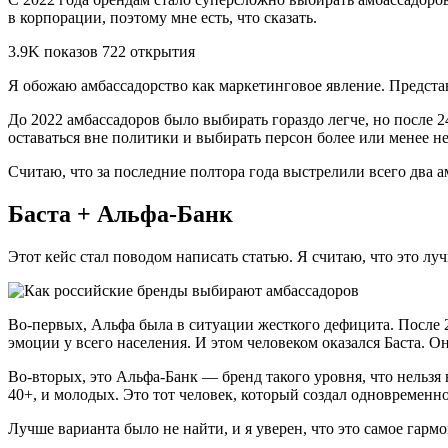
в корпорации, поэтому мне есть, что сказать.
3.9K показов 722 открытия
Я обожаю амбассадорство как маркетинговое явление. Представь
До 2022 амбассадоров было выбирать гораздо легче, но после 24
оставаться вне политики и выбирать персон более или менее н
Считаю, что за последние полтора года выстрелили всего два а
Баста + Альфа-Банк
Этот кейс стал поводом написать статью. Я считаю, что это лу
Во-первых, Альфа была в ситуации жесткого дефицита. После 
эмоции у всего населения. И этом человеком оказался Баста. 
Во-вторых, это Альфа-Банк — бренд такого уровня, что нельзя
40+, и молодых. Это тот человек, который создал одновремен
Лучше варианта было не найти, и я уверен, что это самое гарм