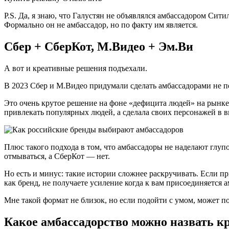
P.S. Да, я знаю, что Галустян не объявлялся амбассадором Сити
Формально он не амбассадор, но по факту им является.
Сбер + СберКот, М.Видео + Эм.Ви
А вот и креативные решения подъехали.
В 2023 Сбер и М.Видео придумали сделать амбассадорами не по
Это очень крутое решение на фоне «дефицита людей» на рынке
привлекать популярных людей, а сделала своих персонажей в в
Плюс такого подхода в том, что амбассадоры не наделают глуп
отмываться, а СберКот — нет.
Но есть и минус: такие истории сложнее раскручивать. Если п
как бренд, не получаете усиление когда к вам присоединяется 
Мне такой формат не близок, но если подойти с умом, может п
Какое амбассадорство можно назвать 