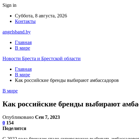
Sign in
Суббота, 8 августа, 2026
Контакты
angelsband.by
Главная
В мире
Новости Бреста и Брестской области
Главная
В мире
Как российские бренды выбирают амбассадоров
В мире
Как российские бренды выбирают амба
Опубликовано
Сен 7, 2023
0
154
Поделится
С 2022 года брендам стало суперсложно выбирать амбассадоров