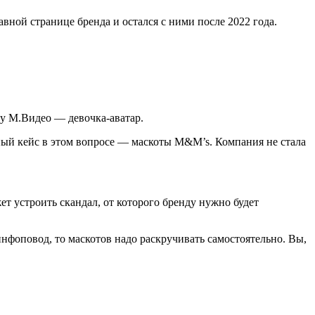
лавной странице бренда и остался с ними после 2022 года.
 у М.Видео — девочка-аватар.
ный кейс в этом вопросе — маскоты M&M’s. Компания не стала
т устроить скандал, от которого бренду нужно будет
инфоповод, то маскотов надо раскручивать самостоятельно. Вы,