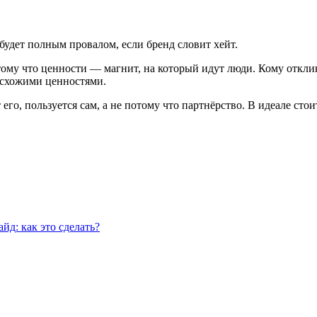
 будет полным провалом, если бренд словит хейт.
отому что ценности — магнит, на который идут люди. Кому откли
о схожими ценностями.
его, пользуется сам, а не потому что партнёрство. В идеале стои
йд: как это сделать?