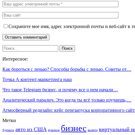
Сохраните мое имя, адрес электронной почты и веб-сайт в э
Интересное:
Как бороться с ленью? Способы борьбы с ленью. Советы от…
Точка А контент-маркетинга наш
Что такое Telegram бизнес, и почему все о нем начали…
Аналитический паралич. Это когда ты всё только изучаешь,…
Атмосферный редизайн: кейс перезапуска корпоративного сай
Метки
бизнес
авто из США
виртуальный н
#деньги
аукцион
валюта