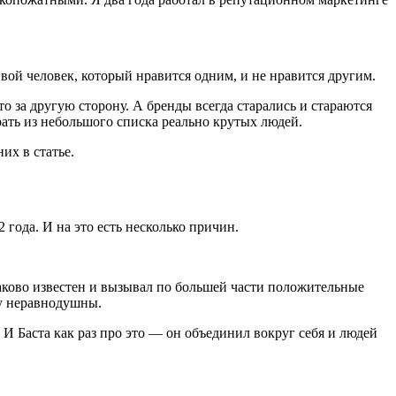
ивой человек, который нравится одним, и не нравится другим.
то за другую сторону. А бренды всегда старались и стараются
ать из небольшого списка реально крутых людей.
их в статье.
 года. И на это есть несколько причин.
аково известен и вызывал по большей части положительные
му неравнодушны.
 И Баста как раз про это — он объединил вокруг себя и людей