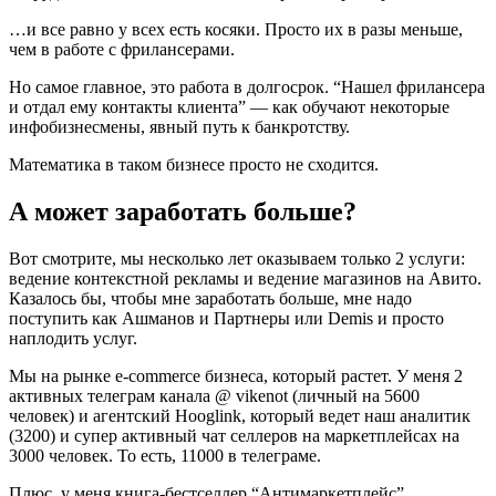
…и все равно у всех есть косяки. Просто их в разы меньше,
чем в работе с фрилансерами.
Но самое главное, это работа в долгосрок. “Нашел фрилансера
и отдал ему контакты клиента” — как обучают некоторые
инфобизнесмены, явный путь к банкротству.
Математика в таком бизнесе просто не сходится.
А может заработать больше?
Вот смотрите, мы несколько лет оказываем только 2 услуги:
ведение контекстной рекламы и ведение магазинов на Авито.
Казалось бы, чтобы мне заработать больше, мне надо
поступить как Ашманов и Партнеры или Demis и просто
наплодить услуг.
Мы на рынке e-commerce бизнеса, который растет. У меня 2
активных телеграм канала @ vikenot (личный на 5600
человек) и агентский Hooglink, который ведет наш аналитик
(3200) и супер активный чат селлеров на маркетплейсах на
3000 человек. То есть, 11000 в телеграме.
Плюс, у меня книга-бестселлер “Антимаркетплейс”