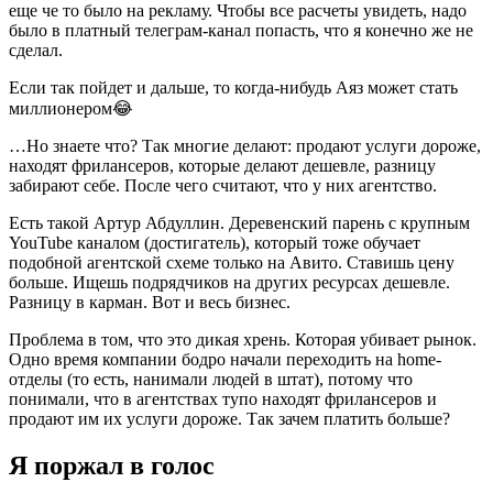
еще че то было на рекламу. Чтобы все расчеты увидеть, надо
было в платный телеграм-канал попасть, что я конечно же не
сделал.
Если так пойдет и дальше, то когда-нибудь Аяз может стать
миллионером😂
…Но знаете что? Так многие делают: продают услуги дороже,
находят фрилансеров, которые делают дешевле, разницу
забирают себе. После чего считают, что у них агентство.
Есть такой Артур Абдуллин. Деревенский парень с крупным
YouTube каналом (достигатель), который тоже обучает
подобной агентской схеме только на Авито. Ставишь цену
больше. Ищешь подрядчиков на других ресурсах дешевле.
Разницу в карман. Вот и весь бизнес.
Проблема в том, что это дикая хрень. Которая убивает рынок.
Одно время компании бодро начали переходить на home-
отделы (то есть, нанимали людей в штат), потому что
понимали, что в агентствах тупо находят фрилансеров и
продают им их услуги дороже. Так зачем платить больше?
Я поржал в голос