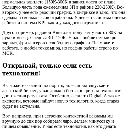
нормальная зарплата (150К-300К в зависимости от плана.
Большую часть года ежемесячная ЗП в районе 230-250К). Во-
вторых, у нее есть рабочий график, в битриксе видно, что она
сделала и сколько часов отработала. У нее есть система оценки
работы и система KPI, как и у каждого сотрудника.
Другой пример: рядовой Авитолог получает у нас от 80К на
руки в месяц. Средняя ЗП: 120К. У нас вообще нет микро
зарплат, фрилансеров и свободного графика. Вы можете
работать в любой точке мира, но график работы строго по
МСК.
Открывай, только если есть
технология!
Вы можете со мной поспорить, но если вы запускаете
агентский бизнес, у вас должна быть конкретная технология
достижения результата. Особенно, если это Digital. А также
эксперты, которые найдут новую технологию, когда старая
будет не актуальна.
Вот, например, при настройке контекстной рекламы мы
вручную до сих пор собираем ядро, делаем минусовку и
пишем объявление. У нас есть технология, как это делать