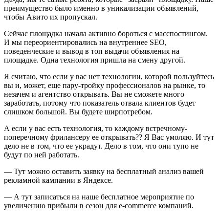
преимущество было именно в уникализации объявлений,
чтобы Авито их пропускал.
Сейчас площадка начала активно бороться с масспостингом.
И мы переориентировались на внутреннее SEO,
поведенческие и вывод в топ выдачи объявления на
площадке. Одна технология пришла на смену другой.
Я считаю, что если у вас нет технологии, которой пользуйтесь
вы и, может, еще пару-тройку профессионалов на рынке, то
незачем и агентство открывать. Вы не сможете много
заработать, потому что показатель отвала клиентов будет
слишком большой. Вы будете ширпотребом.
А если у вас есть технология, то каждому встречному-
поперечному фрилансеру ее открывать?? Я Вас умоляю. И тут
дело не в том, что ее украдут. Дело в том, что они тупо не
будут по ней работать.
— Тут можно оставить заявку на бесплатный анализ вашей
рекламной кампании в Яндексе.
— А тут записаться на наше бесплатное мероприятие по
увеличению прибыли в сезон для e-commerce компаний.