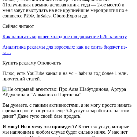
(Получившая премию деловая книга года — 2-ое место) и
меня зовут выступать на все крупнейшие мероприятия по e-
commerce РИФ, InSales, OborotExpo и др.
Сейчас читают
Как написать хорошее холодное предложение b2b–клиенту
Аналитика рекламы для взрослых: как не слить бюджет из-
за…
Купить рекламу Отключить
Плюс, есть YouTube канал и на vc + habr за год более 1 млн.
прочтений статей.
Вы думаете, с такими активностями, я не могу просто нанять
фрилансеров и запустить еще 5-6 услуг и заработать на этом
денег? Даже тупо своей базе продать!
Я могу! Но к чему это приведет??
Качество услуг, которые
мы наплодим в любом случае будет сильно ниже. У нас нет