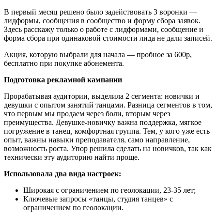
В первый месяц решено было задействовать 3 воронки —
лидформы, сообщения в сообщество и форму сбора заявок.
Здесь расскажу только о работе с лидформами, сообщение и
форма сбора при одинаковой стоимости лида не дали записей.
Акция, которую выбрали для начала — пробное за 600р,
бесплатно при покупке абонемента.
Подготовка рекламной кампании
Прорабатывая аудитории, выделила 2 сегмента: новички и
девушки с опытом занятий танцами. Разница сегментов в том,
что первым мы продаем через боли, вторым через
преимущества. Девушке-новичку важна поддержка, мягкое
погружение в танец, комфортная группа. Тем, у кого уже есть
опыт, важны навыки преподавателя, само направление,
возможность роста. Упор решила сделать на новичков, так как
технически эту аудиторию найти проще.
Использовала два вида настроек:
Широкая с ограничением по геолокации, 23-35 лет;
Ключевые запросы «танцы, студия танцев» с
ограничением по геолокации.