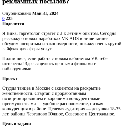
рекламных посылов?
Опубликовано
Май 31, 2024
0
225
Поделится
Я Вика, таргетолог-стратег с 3-х летним опытом. Сегодня
расскажу о новых наработках VK ADS в нише танцев —
обсудим алгоритмы и закономерности, покажу очень крутой
лайфхак для сферы услуг.
Подпишись, если работа с новым кабинетом VK тебе
интересна! Здесь я делюсь ценными фишками и
наблюдениями.
Проект
Студия танцев в Москве с акцентом на раскрытие
женственности. Стартап с проработанным
позиционированием и хорошими конкурентными
преимуществами — удобное расположение, низкая
конкуренция в районе. Целевая аудитория — девушки 18-35
лет, районы Чертаново Южное, Северное и Центральное.
Цель и задачи