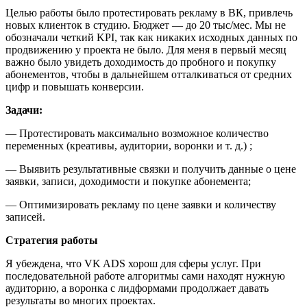
Целью работы было протестировать рекламу в ВК, привлечь
новых клиенток в студию. Бюджет — до 20 тыс/мес. Мы не
обозначали четкий KPI, так как никаких исходных данных по
продвижению у проекта не было. Для меня в первый месяц
важно было увидеть доходимость до пробного и покупку
абонементов, чтобы в дальнейшем отталкиваться от средних
цифр и повышать конверсии.
Задачи:
— Протестировать максимально возможное количество
переменных (креативы, аудитории, воронки и т. д.) ;
— Выявить результативные связки и получить данные о цене
заявки, записи, доходимости и покупке абонемента;
— Оптимизировать рекламу по цене заявки и количеству
записей.
Стратегия работы
Я убеждена, что VK ADS хорош для сферы услуг. При
последовательной работе алгоритмы сами находят нужную
аудиторию, а воронка с лидформами продолжает давать
результаты во многих проектах.