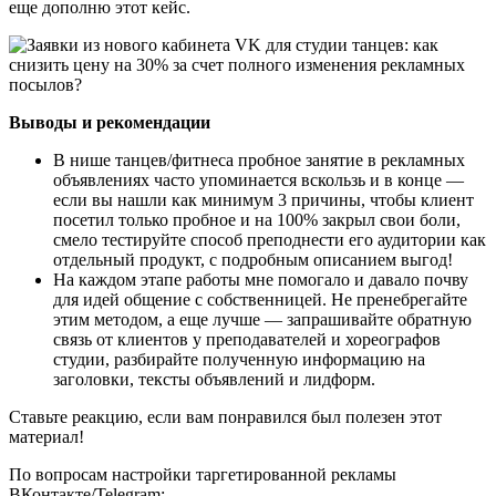
еще дополню этот кейс.
Выводы и рекомендации
В нише танцев/фитнеса пробное занятие в рекламных
объявлениях часто упоминается вскользь и в конце —
если вы нашли как минимум 3 причины, чтобы клиент
посетил только пробное и на 100% закрыл свои боли,
смело тестируйте способ преподнести его аудитории как
отдельный продукт, с подробным описанием выгод!
На каждом этапе работы мне помогало и давало почву
для идей общение с собственницей. Не пренебрегайте
этим методом, а еще лучше — запрашивайте обратную
связь от клиентов у преподавателей и хореографов
студии, разбирайте полученную информацию на
заголовки, тексты объявлений и лидформ.
Ставьте реакцию, если вам понравился был полезен этот
материал!
По вопросам настройки таргетированной рекламы
ВКонтакте/Telegram: