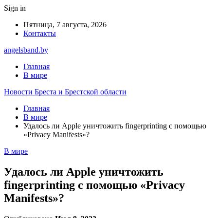
Sign in
Пятница, 7 августа, 2026
Контакты
angelsband.by
Главная
В мире
Новости Бреста и Брестской области
Главная
В мире
Удалось ли Apple уничтожить fingerprinting с помощью
«Privacy Manifests»?
В мире
Удалось ли Apple уничтожить
fingerprinting с помощью «Privacy
Manifests»?