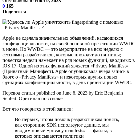
Опубликовано
Июл 9, 2023
0
165
Поделится
Apple не сделала значительных объявлений, касающихся
конфиденциальности, на своей основной презентации WWDC
в июне. Но WWDC — это мероприятие на всю неделю с
сессиями разработчиков, которые проходят до пятницы;
повестка недели намекает на ряд новых функций, вводимых в
iOS 17. Одной из этих функций является «Privacy Manifest»
(Приватный Манифест). Apple опубликовала вчера запись в
блоге о «Privacy Manifests» и некоторых других новых
функциях конфиденциальности, в день презентации WWDC.
Перевод статьи published on June 6, 2023 by Eric Benjamin
Seufert. Оригинал по ссылке
Вот что говорится в этой записи:
Во-первых, чтобы помочь разработчикам понять,
как сторонние SDK используют данные, мы
вводим новый «privacy manifests» — файлы, в
которых описываются политики