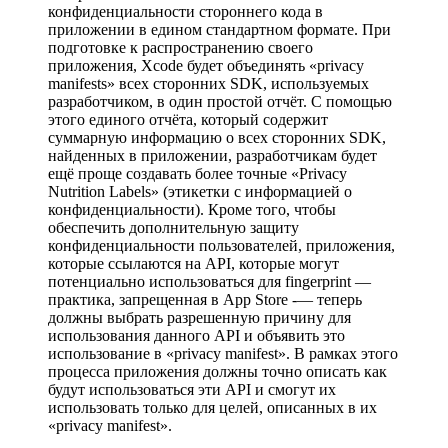
конфиденциальности стороннего кода в
приложении в едином стандартном формате. При
подготовке к распространению своего
приложения, Xcode будет объединять «privacy
manifests» всех сторонних SDK, используемых
разработчиком, в один простой отчёт. С помощью
этого единого отчёта, который содержит
суммарную информацию о всех сторонних SDK,
найденных в приложении, разработчикам будет
ещё проще создавать более точные «Privacy
Nutrition Labels» (этикетки с информацией о
конфиденциальности). Кроме того, чтобы
обеспечить дополнительную защиту
конфиденциальности пользователей, приложения,
которые ссылаются на API, которые могут
потенциально использоваться для fingerprint —
практика, запрещенная в App Store -— теперь
должны выбрать разрешенную причину для
использования данного API и объявить это
использование в «privacy manifest». В рамках этого
процесса приложения должны точно описать как
будут использоваться эти API и смогут их
использовать только для целей, описанных в их
«privacy manifest».