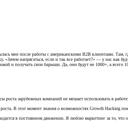
лась мне после работы с американскими B2B клиентами. Там, гд
у. «Зачем напрягаться, если и так все работает?» — у нас как б
покой и получать свои барыши. Да, они будут не 1000+, а всего 1
ы роста зарубежных компаний не мешает использовать в работе 
 роста. В этот момент знания о возможностях Growth Hacking по
одится в постоянном движении. Я люблю маркетинг за то, что о