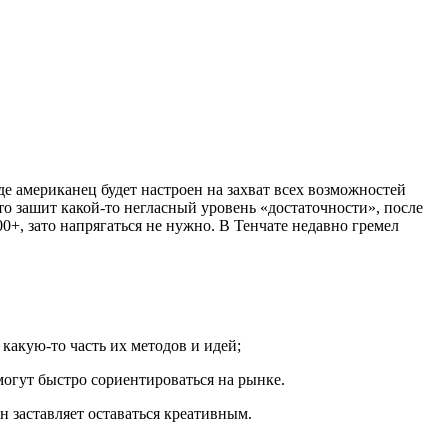
е американец будет настроен на захват всех возможностей
удто зашит какой-то негласный уровень «достаточности», после
00+, зато напрягаться не нужно. В Тенчате недавно гремел
какую-то часть их методов и идей;
могут быстро сориентироваться на рынке.
н заставляет оставаться креативным.