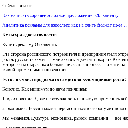
Сейчас читают
Как написать хорошее холодное предложение b2b–клиенту
Аналитика рекламы для взрослых: как не слить бюджет из-за…
Культура «достаточности»
Купить рекламу Отключить
Эта сторона российского потребителя и предпринимателя откры
роста, русский скажет — мне хватит, и улетит покорять Камчатк
которого ты стараешься больше не лезть в процессы, а уйти на 
живой пример такого поведения.
Есть ли смысл продолжать следить за взломщиками роста?
Конечно. Как минимум по двум причинам:
1. вдохновение. Даже невозможность напрямую применить кейс
2. экономика России может переместиться в сторону активного
Мы меняемся. Культура, экономика, рынок, компании — все нах