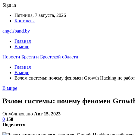
Sign in
Пятница, 7 августа, 2026
Контакты
angelsband.by
Главная
В мире
Новости Бреста и Брестской области
Главная
В мире
Взлом системы: почему феномен Growth Hacking не работ
В мире
Взлом системы: почему феномен Growth
Опубликовано
Авг 15, 2023
0
158
Поделится