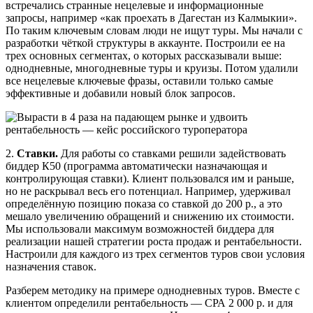
встречались странные нецелевые и информационные
запросы, например «как проехать в Дагестан из Калмыкии».
По таким ключевым словам люди не ищут туры. Мы начали с
разработки чёткой структуры в аккаунте. Построили ее на
трех основных сегментах, о которых рассказывали выше:
однодневные, многодневные туры и круизы. Потом удалили
все нецелевые ключевые фразы, оставили только самые
эффективные и добавили новый блок запросов.
2.
Ставки.
Для работы со ставками решили задействовать
биддер К50 (программа автоматически назначающая и
контролирующая ставки). Клиент пользовался им и раньше,
но не раскрывал весь его потенциал. Например, удерживал
определённую позицию показа со ставкой до 200 р., а это
мешало увеличению обращений и снижению их стоимости.
Мы использовали максимум возможностей биддера для
реализации нашей стратегии роста продаж и рентабельности.
Настроили для каждого из трех сегментов туров свои условия
назначения ставок.
Разберем методику на примере однодневных туров. Вместе с
клиентом определили рентабельность — СРА 2 000 р. и для