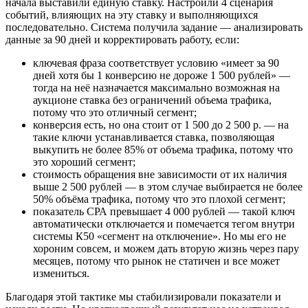
начала выставили единую ставку. Настроили 4 сценария
событий, влияющих на эту ставку и выполняющихся
последовательно. Система получила задание — анализировать
данные за 90 дней и корректировать работу, если:
ключевая фраза соответствует условию «имеет за 90
дней хотя бы 1 конверсию не дороже 1 500 рублей» —
тогда на неё назначается максимально возможная на
аукционе ставка без ограничений объема трафика,
потому что это отличный сегмент;
конверсия есть, но она стоит от 1 500 до 2 500 р. — на
такие ключи устанавливается ставка, позволяющая
выкупить не более 85% от объема трафика, потому что
это хороший сегмент;
стоимость обращения вне зависимости от их наличия
выше 2 500 рублей — в этом случае выбирается не более
50% объёма трафика, потому что это плохой сегмент;
показатель СРА превышает 4 000 рублей — такой ключ
автоматически отключается и помечается тегом внутри
системы К50 «сегмент на отключение». Но мы его не
хороним совсем, и можем дать вторую жизнь через пару
месяцев, потому что рынок не статичен и все может
измениться.
Благодаря этой тактике мы стабилизировали показатели и