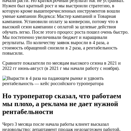
начали расти. Но краткосрочный результат нас не устраивал.
Нужен был кратный рост и мы выстроили стратегию, в
которую кроме вышеперечисленных инструментов вошли
умные кампании Яндекса: Мастер кампаний и Товарная
кампания. Установили оплату за конверсии, потому что в
высокий сезон кампании с оплатой за целевые действия
обучать легко. После этого процесс роста пошел очень быстро.
Мы постепенно увеличивали бюджет и наращивали
результаты. По количеству заявок выросли в 4 раза, а
стоимость обращений снизили в 2 раза, а рентабельность
повысили.
Сравните показатели по месяцам высокого сезона в 2021 и
2022 гг июнь-август (в 2021 г мы начали работу с ноября).
Но туроператор сказал, что работаем
мы плохо, а реклама не дает нужной
рентабельности
Через 3 месяца после начала работы клиент высказал
недовольство: департамент продаж недозагружен работой,