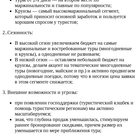
маржинальности и главные по популярности;
Круизы — самый высокомаржинальный сегмент,
который приносит основной заработок и пользуется
хорошим спросом у туристов;
2..Сезонность:
В высокий сезон увеличиваем бюджет на самые
маржинальные и востребованные туры (многодневные
и круизы), а однодневные не развиваем;
В низкий сезон — оставляем небольшой бюджет на
круизы, делаем акцент на тематические многодневные
туры (новогодние, майские и пр.) и активно продвигаем
однодневные поездки, потому что в несезон цена заявки
в этом сегменте снижается;
3. Внешние возможности и угрозы:
при появлении господдержки (туристический кэшбек и
помощь туристическим регионам) мы активно
масштабируемся;
зная, что глубина продаж уменьшилась, стимулируем
раннее бронирование скидками, причем размер их
уменьшается по мере приближения тура;