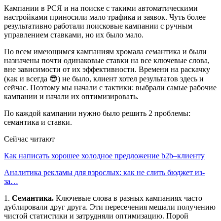
Кампании в РСЯ и на поиске с такими автоматическими
настройками приносили мало трафика и заявок. Чуть более
результативно работали поисковые кампании с ручным
управлением ставками, но их было мало.
По всем имеющимся кампаниям хромала семантика и были
назначены почти одинаковые ставки на все ключевые слова,
вне зависимости от их эффективности. Времени на раскачку
(как и всегда 😎) не было, клиент хотел результатов здесь и
сейчас. Поэтому мы начали с тактики: выбрали самые рабочие
кампании и начали их оптимизировать.
По каждой кампании нужно было решить 2 проблемы:
семантика и ставки.
Сейчас читают
Как написать хорошее холодное предложение b2b–клиенту
Аналитика рекламы для взрослых: как не слить бюджет из-
за…
1.
Семантика.
Ключевые слова в разных кампаниях часто
дублировали друг друга. Эти пересечения мешали получению
чистой статистики и затрудняли оптимизацию. Порой