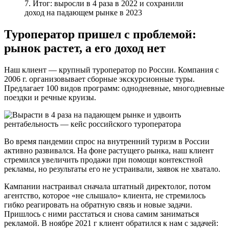
7. Итог: выросли в 4 раза в 2022 и сохранили
доход на падающем рынке в 2023
Туроператор пришел с проблемой:
рынок растет, а его доход нет
Наш клиент — крупный туроператор по России. Компания с
2006 г. организовывает сборные экскурсионные туры.
Предлагает 100 видов программ: однодневные, многодневные
поездки и речные круизы.
Во время пандемии спрос на внутренний туризм в России
активно развивался. На фоне растущего рынка, наш клиент
стремился увеличить продажи при помощи контекстной
рекламы, но результаты его не устраивали, заявок не хватало.
Кампании настраивал сначала штатный директолог, потом
агентство, которое «не слышало» клиента, не стремилось
гибко реагировать на обратную связь и новые задачи.
Пришлось с ними расстаться и снова самим заниматься
рекламой. В ноябре 2021 г клиент обратился к нам с задачей: