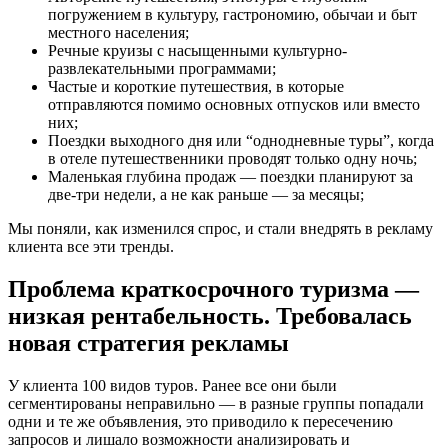
погружением в культуру, гастрономию, обычаи и быт
местного населения;
Речные круизы с насыщенными культурно-
развлекательными программами;
Частые и короткие путешествия, в которые
отправляются помимо основных отпусков или вместо
них;
Поездки выходного дня или “однодневные туры”, когда
в отеле путешественники проводят только одну ночь;
Маленькая глубина продаж — поездки планируют за
две-три недели, а не как раньше — за месяцы;
Мы поняли, как изменился спрос, и стали внедрять в рекламу
клиента все эти тренды.
Проблема краткосрочного туризма —
низкая рентабельность. Требовалась
новая стратегия рекламы
У клиента 100 видов туров. Ранее все они были
сегментированы неправильно — в разные группы попадали
одни и те же объявления, это приводило к пересечению
запросов и лишало возможности анализировать и