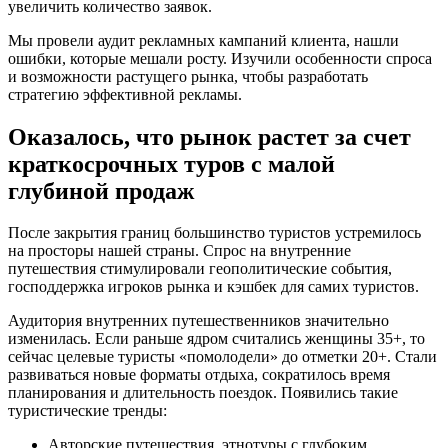
увеличить количество заявок.
Мы провели аудит рекламных кампаний клиента, нашли
ошибки, которые мешали росту. Изучили особенности спроса
и возможности растущего рынка, чтобы разработать
стратегию эффективной рекламы.
Оказалось, что рынок растет за счет
краткосрочных туров с малой
глубиной продаж
После закрытия границ большинство туристов устремилось
на просторы нашей страны. Спрос на внутренние
путешествия стимулировали геополитические события,
господдержка игроков рынка и кэшбек для самих туристов.
Аудитория внутренних путешественников значительно
изменилась. Если раньше ядром считались женщины 35+, то
сейчас целевые туристы «помолодели» до отметки 20+. Стали
развиваться новые форматы отдыха, сократилось время
планирования и длительность поездок. Появились такие
туристические тренды:
Авторские путешествия, этнотуры с глубоким