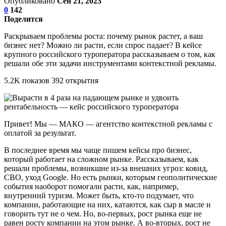
Опубликовано
Сен 21, 2023
0
142
Поделится
Раскрываем проблемы роста: почему рынок растет, а ваш
бизнес нет? Можно ли расти, если спрос падает? В кейсе
крупного российского туроператора рассказываем о том, как
решали обе эти задачи инструментами контекстной рекламы.
5.2K показов 392 открытия
Привет! Мы — МАКО — агентство контекстной рекламы с
оплатой за результат.
В последнее время мы чаще пишем кейсы про бизнес,
который работает на сложном рынке. Рассказываем, как
решали проблемы, возникшие из-за внешних угроз: ковид,
СВО, уход Google. Но есть рынки, которым геополитические
события наоборот помогали расти, как, например,
внутренний туризм. Может быть, кто-то подумает, что
компании, работающие на них, катаются, как сыр в масле и
говорить тут не о чем. Но, во-первых, рост рынка еще не
равен росту компании на этом рынке. А во-вторых, рост не