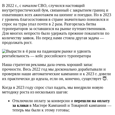
В 2022 г., с началом СВО, случился настоящий
внутретуристический бум, связанный с закрытием границ и
охвативших всех ажиотажем на шопинг и поездки. Но в 2023
г уровень благосостояния в стране значительно понизился и
спрос на туры упал почти в 2 раза. Разгорелась битва
туроператоров за оставшихся на рынке путешественников.
Для многих непросто было удержать прежние показатели по
количеству заявок. Но перед нами стояла другая задача —
продолжать рост.
Наша стратегия рекламы дала очень хороший запас
прочности. Весь 2022 год мы досконально дорабатывали и
проверяли наши автоматические кампании и к 2023 г. довели
их практически до идеала, если он, конечно, существует 😇.
Когда в 2023 году спрос стал падать, мы внедрили новую
методику роста из нескольких шагов:
Отключили оплату за конверсии и
перешли на оплату
за клики
в Мастере Кампаний и Товарной кампании —
теперь мы были к этому готовы;