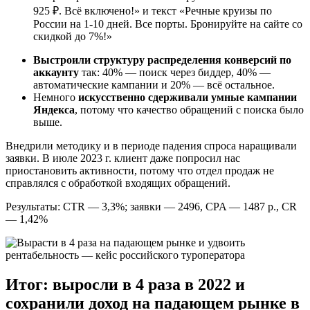
925 ₽. Всё включено!» и текст «Речные круизы по
России на 1-10 дней. Все порты. Бронируйте на сайте со
скидкой до 7%!»
Выстроили структуру распределения конверсий по
аккаунту
так: 40% — поиск через биддер, 40% —
автоматические кампании и 20% — всё остальное.
Немного
искусственно сдерживали умные кампании
Яндекса
, потому что качество обращений с поиска было
выше.
Внедрили методику и в периоде падения спроса наращивали
заявки. В июле 2023 г. клиент даже попросил нас
приостановить активности, потому что отдел продаж не
справлялся с обработкой входящих обращений.
Результаты: CTR — 3,3%; заявки — 2496, CPA — 1487 р., CR
— 1,42%
Итог: выросли в 4 раза в 2022 и
сохранили доход на падающем рынке в