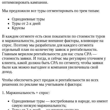
оптимизировать кампании.
Мы предложили все туры сегментировать по трем типам:
Однодневные туры
Туры от 2-х дней
Круизы
В каждом сегменте есть свои показатели по стоимости туров
и маржинальности, разные внешние факторы, влияющие на
спрос. Поэтому мы разработали для каждого сегмента
отдельный план по количеству заявок и рентабельности.
Главным мерилом рентабельности для нас стала CPA —
стоимость заявки. И тогда, и сейчас мы регулярно уточняем у
клиента, какой должна быть CPA по сегменту, чтобы заявки
были как можно выгоднее и компания увеличивала свой
доход.
Чтобы обеспечить рост продаж и рентабельности во всех
решениях по рекламе мы учитываем 4 фактора:
1. Маржинальность + спрос:
Однодневные туры — востребованы в народе, но имеют
самую низкую маржинальность;
Туры от 2-х дней — на втором месте по