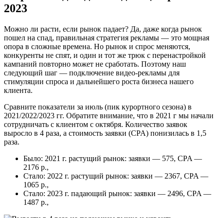
2023
Можно ли расти, если рынок падает? Да, даже когда рынок
пошел на спад, правильная стратегия рекламы — это мощная
опора в сложные времена. Но рынок и спрос меняются,
конкуренты не спят, и один и тот же трюк с перенастройкой
кампаний повторно может не сработать. Поэтому наш
следующий шаг — подключение видео-рекламы для
стимуляции спроса и дальнейшего роста бизнеса нашего
клиента.
Сравните показатели за июль (пик курортного сезона) в
2021/2022/2023 гг. Обратите внимание, что в 2021 г мы начали
сотрудничать с клиентом с октября. Количество заявок
выросло в 4 раза, а стоимость заявки (CPA) понизилась в 1,5
раза.
Было: 2021 г. растущий рынок: заявки — 575, CPA —
2176 р.,
Стало: 2022 г. растущий рынок: заявки — 2367, CPA —
1065 р.,
Стало: 2023 г. падающий рынок: заявки — 2496, CPA —
1487 р.,