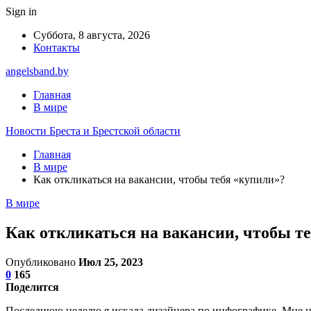
Sign in
Суббота, 8 августа, 2026
Контакты
angelsband.by
Главная
В мире
Новости Бреста и Брестской области
Главная
В мире
Как откликаться на вакансии, чтобы тебя «купили»?
В мире
Как откликаться на вакансии, чтобы т
Опубликовано
Июл 25, 2023
0
165
Поделится
Последнюю неделю я искала дизайнера по инфографике. Мне нап