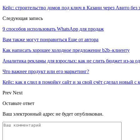
Кейс: строительство домов под ключ в Казани через Авито без 
Следующая запись
9 способов использовать WhatsApp для продаж
Вам также могут понравиться
Еще от автора
Как написать хорошее холодное предложение b2b–клиенту
Аналитика рекламы для взрослых: как не слить бюджет из-за 
Что важнее продукт или его маркетинг?
Кейс: как я слил в помойку сайт и за свой счёт сделал новый с
Prev
Next
Оставьте ответ
Ваш электронный адрес не будет опубликован.