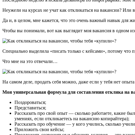
Неужели на курсах не учат как откликаться на вакансии? Или в
Да и, в целом, мне кажется, что это очень важный навык для ж
Чтобы вы понимали, вот как выглядит моя вакансия в одном из
Специально выделила «писать только с кейсами», потому что 
Что мне на это отвечали…
На самом деле, продать себя можно, даже если у тебя нет опыта
Моя универсальная формула для составления отклика на в
Поздороваться;
Представиться;
Рассказать про свой опыт — сколько работаете, какие б
умениях, если откликаетесь на вакансию копирайтера);
Рассказать про обучение — у кого учились, сколько учили
Приложить свои кейсы;
Предложить созвониться и обсудить условия — это важно