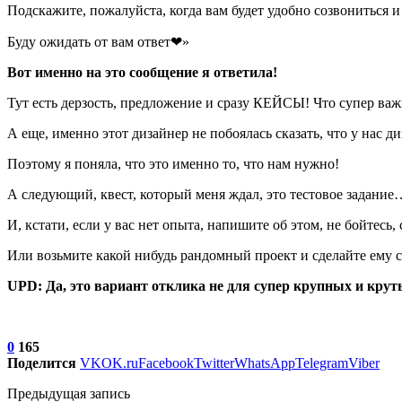
Подскажите, пожалуйста, когда вам будет удобно созвониться и
Буду ожидать от вам ответ❤»
Вот именно на это сообщение я ответила!
Тут есть дерзость, предложение и сразу КЕЙСЫ! Что супер важ
А еще, именно этот дизайнер не побоялась сказать, что у нас д
Поэтому я поняла, что это именно то, что нам нужно!
А следующий, квест, который меня ждал, это тестовое задание…
И, кстати, если у вас нет опыта, напишите об этом, не бойтесь,
Или возьмите какой нибудь рандомный проект и сделайте ему са
UPD: Да, это вариант отклика не для супер крупных и круты
0
165
Поделится
VK
OK.ru
Facebook
Twitter
WhatsApp
Telegram
Viber
Предыдущая запись