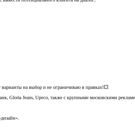
ет варианты на выбор и не ограничиваю в правках!💥
нк, Gloria Jeans, Upeco, также с крупными московскими реклам
-дизайн».