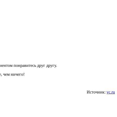
лиентом понравитесь друг другу.
, чем ничего!
Источник:
vc.ru