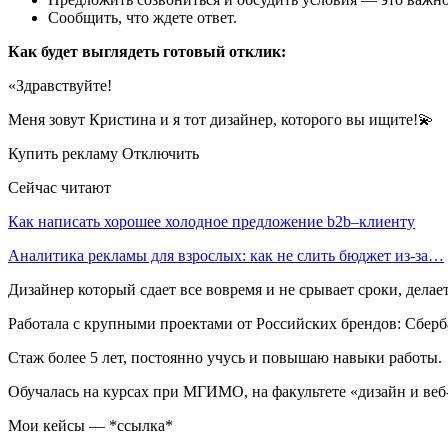
Сообщить, что ждете ответ.
Как будет выглядеть готовый отклик:
«Здравствуйте!
Меня зовут Кристина и я тот дизайнер, которого вы ищите!💫
Купить рекламу Отключить
Сейчас читают
Как написать хорошее холодное предложение b2b–клиенту
Аналитика рекламы для взрослых: как не слить бюджет из-за…
Дизайнер который сдает все вовремя и не срывает сроки, дела
Работала с крупными проектами от Российских брендов: Сберба
Стаж более 5 лет, постоянно учусь и повышаю навыки работы.
Обучалась на курсах при МГИМО, на факультете «дизайн и веб
Мои кейсы — *ссылка*