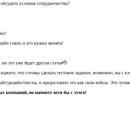
 обсудить условия сотрудничества?
но!
изайн говно и его нужно менять!
но это уже будет другая статья🫡
 скажите, что готовы сделать тестовое задание, возможно, вы с к
йт/дизайн/тексты, и предоставьте это как свои кейсы. Это лучше
х компаний, но начните хотя бы с этого!