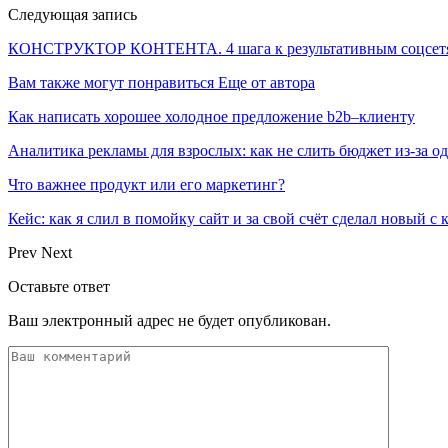
Следующая запись
КОНСТРУКТОР КОНТЕНТА. 4 шага к результативным соцсетям,
Вам также могут понравиться
Еще от автора
Как написать хорошее холодное предложение b2b–клиенту
Аналитика рекламы для взрослых: как не слить бюджет из-за 
Что важнее продукт или его маркетинг?
Кейс: как я слил в помойку сайт и за свой счёт сделал новый с
Prev
Next
Оставьте ответ
Ваш электронный адрес не будет опубликован.