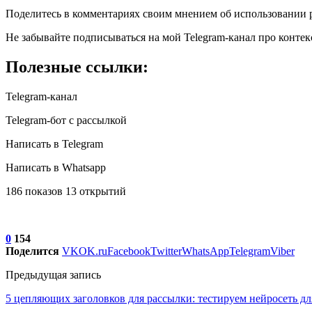
Поделитесь в комментариях своим мнением об использовании 
Не забывайте подписываться на мой Telegram-канал про конте
Полезные ссылки:
Telegram-канал
Telegram-бот с рассылкой
Написать в Telegram
Написать в Whatsapp
186 показов 13 открытий
0
154
Поделится
VK
OK.ru
Facebook
Twitter
WhatsApp
Telegram
Viber
Предыдущая запись
5 цепляющих заголовков для рассылки: тестируем нейросеть дл