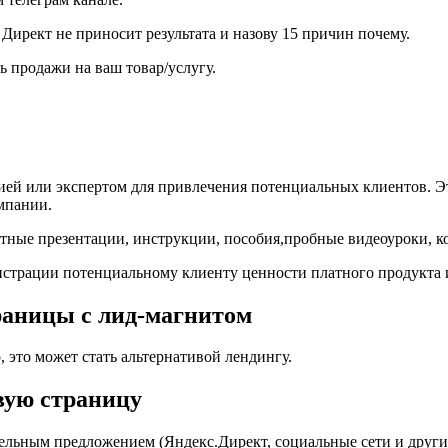
Директ не приносит результата и назову 15 причин почему.
ь продажи на ваш товар/услугу.
ей или экспертом для привлечения потенциальных клиентов. Эт
мпании.
тные презентации, инструкции, пособия,пробные видеоуроки, к
нстрации потенциальному клиенту ценности платного продукта 
траницы с лид-магнитом
о, это может стать альтернативой лендингу.
вую страницу
ельным предложением (Яндекс.Директ, социальные сети и други