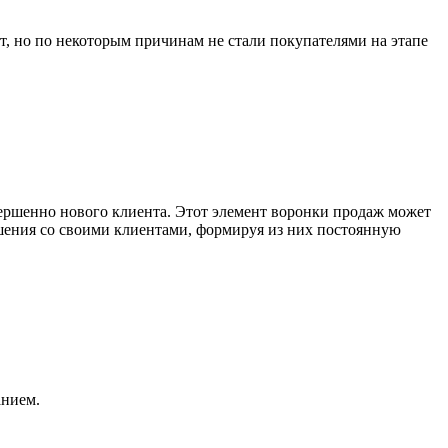
т, но по некоторым причинам не стали покупателями на этапе
овершенно нового клиента. Этот элемент воронки продаж может
ошения со своими клиентами, формируя из них постоянную
анием.