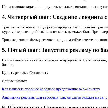
Наша главная
задача
— получить контакты возможных покупат
4. Четвертый шаг: Создание лендинга 
Трипваер- это обычно недорогой продукт. Главная
цель
Трипва
курсом, первым пробным занятием и т. д. может быть Трипваер
Трипваер может быть размещен на одном сайте вместе с основ
5. Пятый шаг: Запустите рекламу по ба
Направляйте их на сайт с основным продуктом. На этом этапе,
бизнеса.
Купить рекламу Отключить
Сейчас читают
Как написать хорошее холодное предложение b2b–клиенту
Аналитика рекламы для взрослых: как не слить бюджет из-за…
6. Шестой шаг: Прогрев аудитории кото