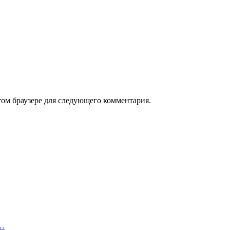
том браузере для следующего комментария.
х…