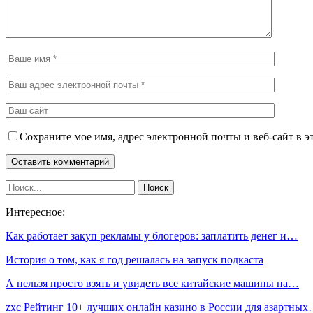
Сохраните мое имя, адрес электронной почты и веб-сайт в э
Интересное:
Как работает закуп рекламы у блогеров: заплатить денег и…
История о том, как я год решалась на запуск подкаста
А нельзя просто взять и увидеть все китайские машины на…
zxc Рейтинг 10+ лучших онлайн казино в России для азартны