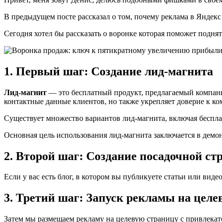
В предыдущем посте рассказал о том, почему реклама в Яндекс 
Сегодня хотел бы рассказать о воронке которая поможет поднят
1. Первый шаг: Создание лид-магнита
Лид-магнит
— это бесплатный продукт, предлагаемый компани
контактные данные клиентов, но также укрепляет доверие к ко
Существует множество вариантов лид-магнита, включая беспла
Основная цель использования лид-магнита заключается в демо
2. Второй шаг: Создание посадочной с
Если у вас есть блог, в котором вы публикуете статьи или виде
3. Третий шаг: Запуск рекламы на целе
Затем мы размещаем рекламу на целевую страницу с привлекат