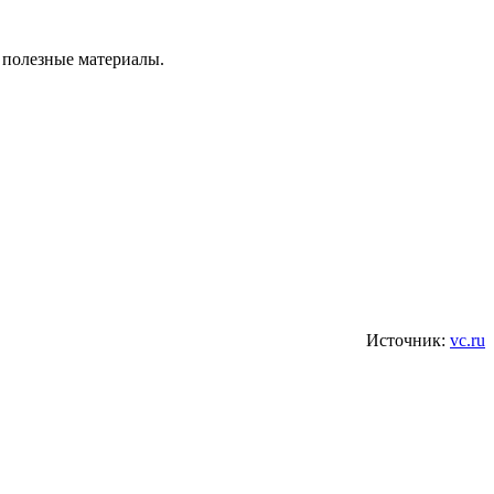
 полезные материалы.
Источник:
vc.ru