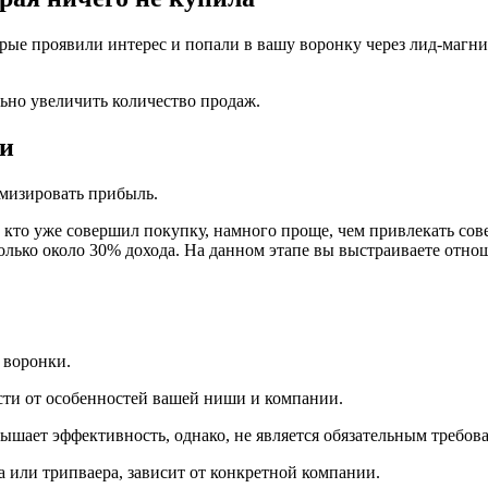
рые проявили интерес и попали в вашу воронку через лид-магни
ьно увеличить количество продаж.
ли
мизировать прибыль.
му, кто уже совершил покупку, намного проще, чем привлекать с
только около 30% дохода. На данном этапе вы выстраиваете отн
 воронки.
сти от особенностей вашей ниши и компании.
ышает эффективность, однако, не является обязательным требов
та или трипваера, зависит от конкретной компании.