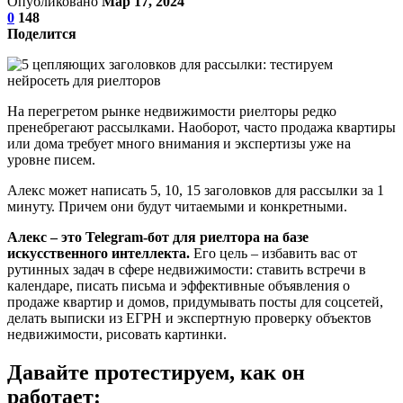
Опубликовано
Мар 17, 2024
0
148
Поделится
На перегретом рынке недвижимости риелторы редко
пренебрегают рассылками. Наоборот, часто продажа квартиры
или дома требует много внимания и экспертизы уже на
уровне писем.
Алекс может написать 5, 10, 15 заголовков для рассылки за 1
минуту. Причем они будут читаемыми и конкретными.
Алекс – это Telegram-бот для риелтора на базе
искусственного интеллекта.
Его цель – избавить вас от
рутинных задач в сфере недвижимости: ставить встречи в
календаре, писать письма и эффективные объявления о
продаже квартир и домов, придумывать посты для соцсетей,
делать выписки из ЕГРН и экспертную проверку объектов
недвижимости, рисовать картинки.
Давайте протестируем, как он
работает: