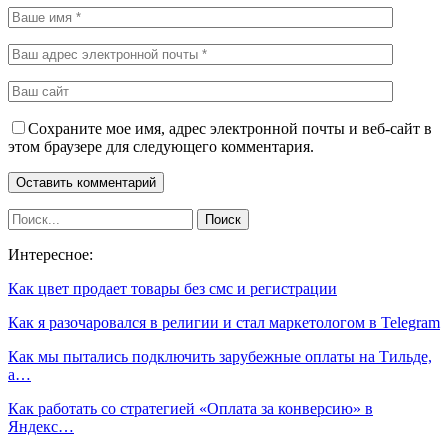
Сохраните мое имя, адрес электронной почты и веб-сайт в
этом браузере для следующего комментария.
Интересное:
Как цвет продает товары без смс и регистрации
Как я разочаровался в религии и стал маркетологом в Telegram
Как мы пытались подключить зарубежные оплаты на Тильде,
а…
Как работать со стратегией «Оплата за конверсию» в
Яндекс…