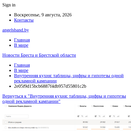
Sign in
Воскресенье, 9 августа, 2026
Контакты
angelsband.by
Главная
В мире
Новости Бреста и Брестской области
Главная
В мире
Внутренняя кухня: таблицы, цифры и гипотезы одной
рекламной кампании
2e05f9d15bcb6887f4db957d55801c2b
Вернуться к "Внутренняя кухня: таблицы, цифры и гипотезы
одной рекламной кампании"