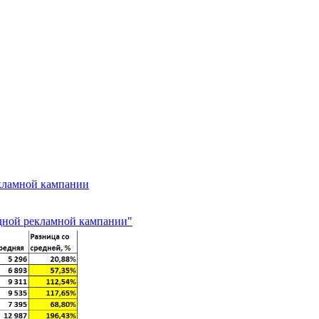
екламной кампании
одной рекламной кампании"