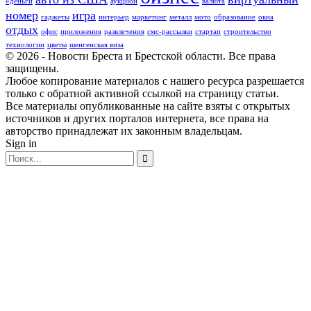
#деньги
аукцион
валюта
номер
игра
гаджеты
интерьер
маркетинг
металл
мото
образование
окна
отдых
офис
приложения
развлечения
смс-рассылки
стартап
строительство
технологии
цветы
шенгенская виза
© 2026 - Новости Бреста и Брестской области. Все права
защищены.
Любое копирование материалов с нашего ресурса разрешается
только с обратной активной ссылкой на страницу статьи.
Все материалы опубликованные на сайте взяты с открытых
источников и других порталов интернета, все права на
авторство принадлежат их законным владельцам.
Sign in