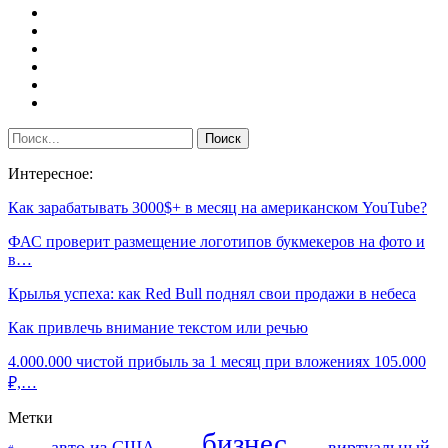
Интересное:
Как зарабатывать 3000$+ в месяц на американском YouTube?
ФАС проверит размещение логотипов букмекеров на фото и
в…
Крылья успеха: как Red Bull поднял свои продажи в небеса
Как привлечь внимание текстом или речью
4.000.000 чистой прибыль за 1 месяц при вложениях 105.000
₽,…
Метки
бизнес
авто из США
виртуальный