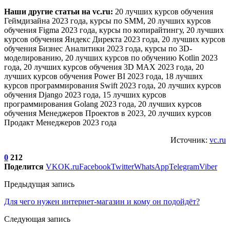
Наши другие статьи на vc.ru:
20 лучших курсов обучения
Геймдизайна 2023 года, курсы по SMM, 20 лучших курсов
обучения Figma 2023 года, курсы по копирайтингу, 20 лучших
курсов обучения Яндекс Директа 2023 года, 20 лучших курсов
обучения Бизнес Аналитики 2023 года, курсы по 3D-
моделированию, 20 лучших курсов по обучению Kotlin 2023
года, 20 лучших курсов обучения 3D MAX 2023 года, 20
лучших курсов обучения Power BI 2023 года, 18 лучших
курсов программирования Swift 2023 года, 20 лучших курсов
обучения Django 2023 года, 15 лучших курсов
программирования Golang 2023 года, 20 лучших курсов
обучения Менеджеров Проектов в 2023, 20 лучших курсов
Продакт Менеджеров 2023 года
Источник:
vc.ru
0
212
Поделится
VK
OK.ru
Facebook
Twitter
WhatsApp
Telegram
Viber
Предыдущая запись
Для чего нужен интернет-магазин и кому он подойдёт?
Следующая запись