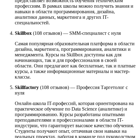
предоставляет возможность обучения техническим
профессиям. В рамках школы можно получить знания и
навыки в области программирования, дизайна,
аналитики данных, маркетинга и других IT-
специальностей.
Skillbox
(108 отзывов) — SMM-специалист с нуля
Самая популярная образовательная платформа в области
дизайна, маркетинга, программирования, аналитики и
менеджмента. Курсы на Skillbox доступны как для
начинающих, так и для профессионалов в своей
области. Они предлагают как бесплатные, так и платные
курсы, а также информационные материалы и мастер-
классы.
Skillfactory
(108 отзывов) — Профессия Таргетолог с
нуля
Онлайн-школа IT-профессий, которая ориентирована на
практическое обучение по Data Science (аналитике) и
программированию. Курсы разработаны опытными
преподавателями и профессионалами в области IT-
индустрии, что гарантирует высокое качество обучения.
Студенты получают опыт, оттачивая свои навыки на
реальных проектах, работая в команде под руководством