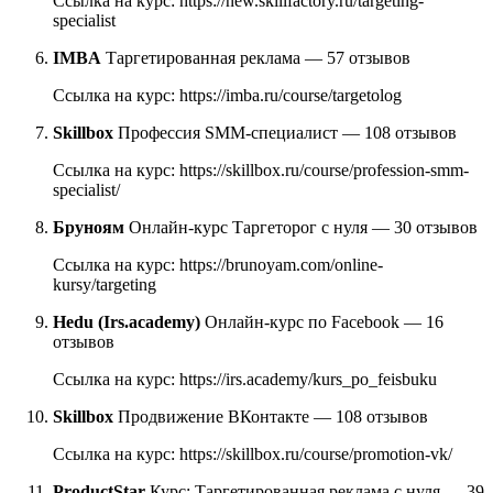
Ссылка на курс: https://new.skillfactory.ru/targeting-
specialist
IMBA
Таргетированная реклама — 57 отзывов
Ссылка на курс: https://imba.ru/course/targetolog
Skillbox
Профессия SMM-специалист — 108 отзывов
Ссылка на курс: https://skillbox.ru/course/profession-smm-
specialist/
Бруноям
Онлайн-курс Таргеторог с нуля — 30 отзывов
Ссылка на курс: https://brunoyam.com/online-
kursy/targeting
Hedu (Irs.academy)
Онлайн-курс по Facebook — 16
отзывов
Ссылка на курс: https://irs.academy/kurs_po_feisbuku
Skillbox
Продвижение ВКонтакте — 108 отзывов
Ссылка на курс: https://skillbox.ru/course/promotion-vk/
ProductStar
Курс: Таргетированная реклама с нуля — 39