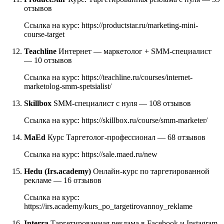
отзывов
Ссылка на курс: https://productstar.ru/marketing-mini-
course-target
Teachline
Интернет — маркетолог + SMM-специалист
— 10 отзывов
Ссылка на курс: https://teachline.ru/courses/internet-
marketolog-smm-spetsialist/
Skillbox
SMM-специалист с нуля — 108 отзывов
Ссылка на курс: https://skillbox.ru/course/smm-marketer/
MaEd
Курс Таргетолог-профессионал — 68 отзывов
Ссылка на курс: https://sale.maed.ru/new
Hedu (Irs.academy)
Онлайн-курс по таргетированной
рекламе — 16 отзывов
Ссылка на курс:
https://irs.academy/kurs_po_targetirovannoy_reklame
Interra
Таргетированная реклама в Facebook и Instagram