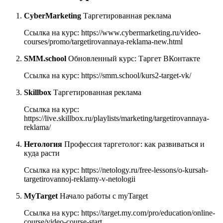
CyberMarketing
Таргетированная реклама
Ссылка на курс: https://www.cybermarketing.ru/video-
courses/promo/targetirovannaya-reklama-new.html
SMM.school
Обновленный курс: Таргет ВКонтакте
Ссылка на курс: https://smm.school/kurs2-target-vk/
Skillbox
Таргетированная реклама
Ссылка на курс:
https://live.skillbox.ru/playlists/marketing/targetirovannaya-
reklama/
Нетология
Профессия таргетолог: как развиваться и
куда расти
Ссылка на курс: https://netology.ru/free-lessons/o-kursah-
targetirovannoj-reklamy-v-netologii
MyTarget
Начало работы с myTarget
Ссылка на курс: https://target.my.com/pro/education/online-
course/video-course-start