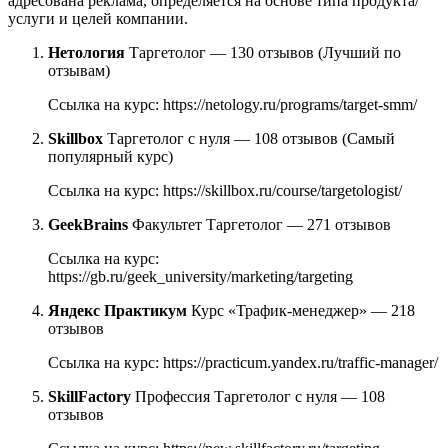
адресована реклама, определяется на основе типа продукта/
услуги и целей компании.
Нетология
Таргетолог — 130 отзывов (Лучший по
отзывам)
Ссылка на курс: https://netology.ru/programs/target-smm/
Skillbox
Таргетолог с нуля — 108 отзывов (Самый
популярный курс)
Ссылка на курс: https://skillbox.ru/course/targetologist/
GeekBrains
Факультет Таргетолог — 271 отзывов
Ссылка на курс:
https://gb.ru/geek_university/marketing/targeting
Яндекс Практикум
Курс «Трафик-менеджер» — 218
отзывов
Ссылка на курс: https://practicum.yandex.ru/traffic-manager/
SkillFactory
Профессия Таргетолог с нуля — 108
отзывов