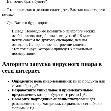
— Вы точно брать будете?
— Это пальто так и должно сидеть, это Вам так кажется, что
велико.
— Для Вас это будет дорого.
Вывод: Необходимо помнить о психологических
особенностях людей, иначе вирусный PR может
пойти совсем по другому сценарию, чем вы
ожидали. Испорченное настроение клиента —
этот тот вирус, который приведёт к печальным
последствиям.
Алгоритм запуска вирусного пиара в
сети интернет
Определите цель пиар-кампании:
пиар продукта или
самого бренда?
Разработайте уникальное и привлекательное
предложение,
которое будет интересно ЦА.
Выберите подходящие онлайн-платформы
для
размещения пиар-материала: социальные сети, блоги,
форумы и т.д.