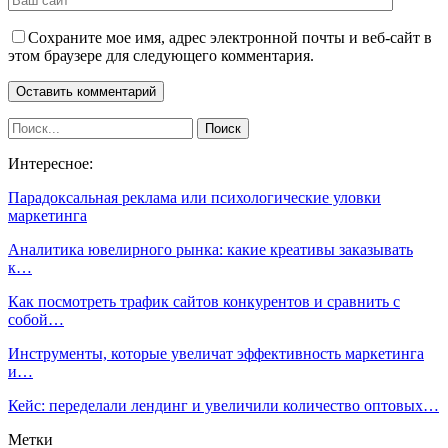
Сохраните мое имя, адрес электронной почты и веб-сайт в
этом браузере для следующего комментария.
Интересное:
Парадоксальная реклама или психологические уловки
маркетинга
Аналитика ювелирного рынка: какие креативы заказывать
к…
Как посмотреть трафик сайтов конкурентов и сравнить с
собой…
Инструменты, которые увеличат эффективность маркетинга
и…
Кейс: переделали лендинг и увеличили количество оптовых…
Метки