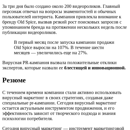
За три дня было создано около 200 видеороликов. Главный
персонаж отвечал на вопросы знаменитостей и обычных
пользователей интернета. Кампания привлекла внимание к
бренду Old Spice, вызвав резкий рост поисковых запросов с
упоминанием бренда на протяжении нескольких недель после
публикации видеороликов.
В первый месяц после запуска кампании продажи
Old Spice выросли на 107%. В течение шести
месяцев — увеличились еще на 27%.
Вирусная PR-кампания вызвала положительные отклики
экспертов, которые назвали ее
блестящей и инновационной.
Резюме
С течением времени компании стали активно использовать
вирусный маркетинг в своих стратегиях, создавая даже
специальные pr-кампании. Сегодня вирусный маркетинг
остается актуальным инструментом продвижения, и его
эффективность зависит от творческого подхода и знания
психологии потребителя.
Сегодня вирусный маркетинг — инструмент маркетинговой