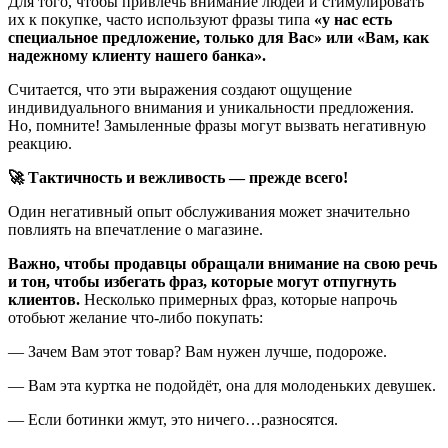
Для того, чтобы привлечь внимание людей и стимулировать
их к покупке, часто используют фразы типа
«у нас есть
специальное предложение, только для Вас» или «Вам, как
надежному клиенту нашего банка».
Считается, что эти выражения создают ощущение
индивидуального внимания и уникальности предложения.
Но, помните! Замыленные фразы могут вызвать негативную
реакцию.
🚀 Тактичность и вежливость — прежде всего!
Один негативный опыт обслуживания может значительно
повлиять на впечатление о магазине.
Важно, чтобы продавцы обращали внимание на свою речь
и тон, чтобы избегать фраз, которые могут отпугнуть
клиентов.
Несколько примерных фраз, которые напрочь
отобьют желание что-либо покупать:
— Зачем Вам этот товар? Вам нужен лучше, подороже.
— Вам эта куртка не подойдёт, она для молоденьких девушек.
— Если ботинки жмут, это ничего…разносятся.