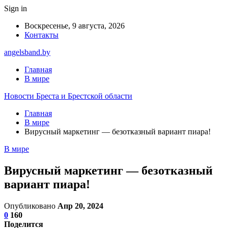
Sign in
Воскресенье, 9 августа, 2026
Контакты
angelsband.by
Главная
В мире
Новости Бреста и Брестской области
Главная
В мире
Вирусный маркетинг — безотказный вариант пиара!
В мире
Вирусный маркетинг — безотказный
вариант пиара!
Опубликовано
Апр 20, 2024
0
160
Поделится