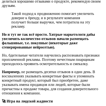
делиться хорошими отзывами о продукте, рекомендуя своим
друзьям.
Такой подход к продвижению помогает увеличить
доверие к бренду, и в результате компания
получает больше выручки, чем потратила на эту
рекламу.
Но и тут не так всё просто. Хитрые маркетологи дабы
увеличить количество отзывов начали размещать
фальшивые, т.е. покупные (некоторые даже
сгенерированные нейросетью).
Но, бдительные читатели научились распознавать признаки
проплаченной рекламы. Поэтому нечестным пиарщикам
приходилось проявить осмотрительность и смекалку.
Например,
не размещать десятки отзывов в один день. В
восхвалениях указывать конкретные факты и упоминать
конкретный продукт, который был приобретен, даже
указывать имена продавцов или людей, которые были
причастны к продаже товара, для создания доверительного
отношения к компании.
🚀 Игра на людской жадности