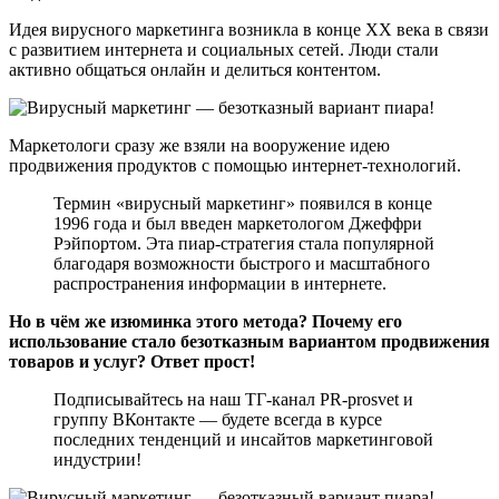
Идея вирусного маркетинга возникла в конце XX века в связи
с развитием интернета и социальных сетей. Люди стали
активно общаться онлайн и делиться контентом.
Маркетологи сразу же взяли на вооружение идею
продвижения продуктов с помощью интернет-технологий.
Термин «вирусный маркетинг» появился в конце
1996 года и был введен маркетологом Джеффри
Рэйпортом. Эта пиар-стратегия стала популярной
благодаря возможности быстрого и масштабного
распространения информации в интернете.
Но в чём же изюминка этого метода? Почему его
использование стало безотказным вариантом продвижения
товаров и услуг? Ответ прост!
Подписывайтесь на наш ТГ-канал PR-prosvet и
группу ВКонтакте — будете всегда в курсе
последних тенденций и инсайтов маркетинговой
индустрии!