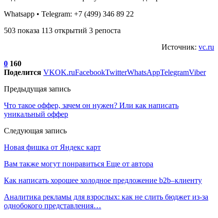
Whatsapp • Telegram: +7 (499) 346 89 22
503 показа 113 открытий 3 репоста
Источник:
vc.ru
0
160
Поделится
VK
OK.ru
Facebook
Twitter
WhatsApp
Telegram
Viber
Предыдущая запись
Что такое оффер, зачем он нужен? Или как написать
уникальный оффер
Следующая запись
Новая фишка от Яндекс карт
Вам также могут понравиться
Еще от автора
Как написать хорошее холодное предложение b2b–клиенту
Аналитика рекламы для взрослых: как не слить бюджет из-за
однобокого представления…