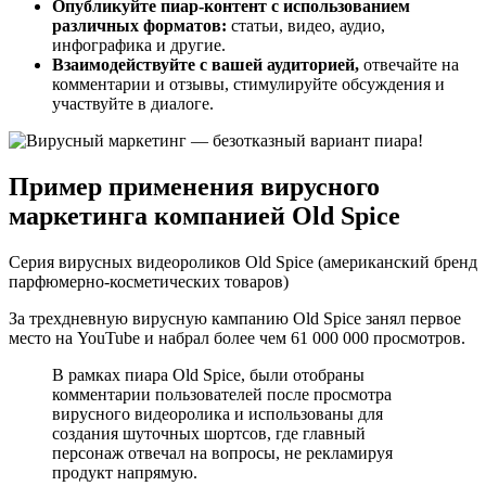
Опубликуйте пиар-контент с использованием
различных форматов:
статьи, видео, аудио,
инфографика и другие.
Взаимодействуйте с вашей аудиторией,
отвечайте на
комментарии и отзывы, стимулируйте обсуждения и
участвуйте в диалоге.
Пример применения вирусного
маркетинга компанией Old Spice
Серия вирусных видеороликов Old Spice (американский бренд
парфюмерно-косметических товаров)
За трехдневную вирусную кампанию Old Spice занял первое
место на YouTube и набрал более чем 61 000 000 просмотров.
В рамках пиара Old Spice, были отобраны
комментарии пользователей после просмотра
вирусного видеоролика и использованы для
создания шуточных шортсов, где главный
персонаж отвечал на вопросы, не рекламируя
продукт напрямую.