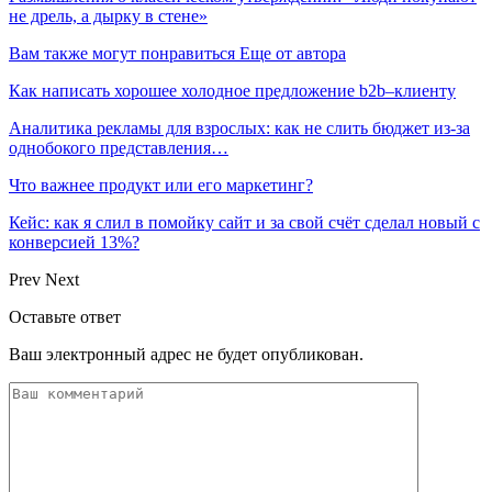
не дрель, а дырку в стене»
Вам также могут понравиться
Еще от автора
Как написать хорошее холодное предложение b2b–клиенту
Аналитика рекламы для взрослых: как не слить бюджет из-за
однобокого представления…
Что важнее продукт или его маркетинг?
Кейс: как я слил в помойку сайт и за свой счёт сделал новый с
конверсией 13%?
Prev
Next
Оставьте ответ
Ваш электронный адрес не будет опубликован.