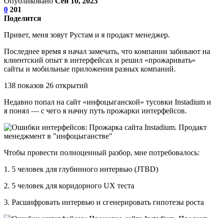
Опубликовано
Сен 10, 2023
0
201
Поделится
Привет, меня зовут Рустам и я продакт менеджер.
Последнее время я начал замечать, что компании забивают на
клиентский опыт в интерфейсах и решил «прожаривать»
сайты и мобильные приложения разных компаний.
138 показов 26 открытий
Недавно попал на сайт «инфоцыганской» тусовки Instadium и
я понял — с чего я начну путь прожарки интерфейсов.
Чтобы провести полноценный разбор, мне потребовалось:
1. 5 человек для глубинного интервью (JTBD)
2. 5 человек для коридорного UX теста
3. Расшифровать интервью и сгенерировать гипотезы роста