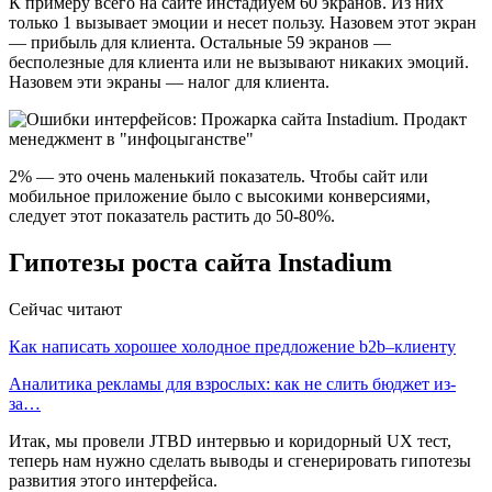
К примеру всего на сайте инстадиуем 60 экранов. Из них
только 1 вызывает эмоции и несет пользу. Назовем этот экран
— прибыль для клиента. Остальные 59 экранов —
бесполезные для клиента или не вызывают никаких эмоций.
Назовем эти экраны — налог для клиента.
2% — это очень маленький показатель. Чтобы сайт или
мобильное приложение было с высокими конверсиями,
следует этот показатель растить до 50-80%.
Гипотезы роста сайта Instadium
Сейчас читают
Как написать хорошее холодное предложение b2b–клиенту
Аналитика рекламы для взрослых: как не слить бюджет из-
за…
Итак, мы провели JTBD интервью и коридорный UX тест,
теперь нам нужно сделать выводы и сгенерировать гипотезы
развития этого интерфейса.