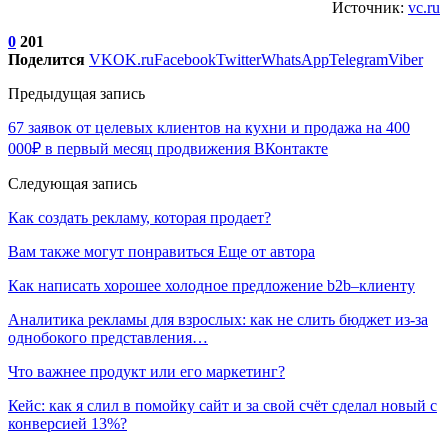
Источник:
vc.ru
0
201
Поделится
VK
OK.ru
Facebook
Twitter
WhatsApp
Telegram
Viber
Предыдущая запись
67 заявок от целевых клиентов на кухни и продажа на 400
000₽ в первый месяц продвижения ВКонтакте
Следующая запись
Как создать рекламу, которая продает?
Вам также могут понравиться
Еще от автора
Как написать хорошее холодное предложение b2b–клиенту
Аналитика рекламы для взрослых: как не слить бюджет из-за
однобокого представления…
Что важнее продукт или его маркетинг?
Кейс: как я слил в помойку сайт и за свой счёт сделал новый с
конверсией 13%?