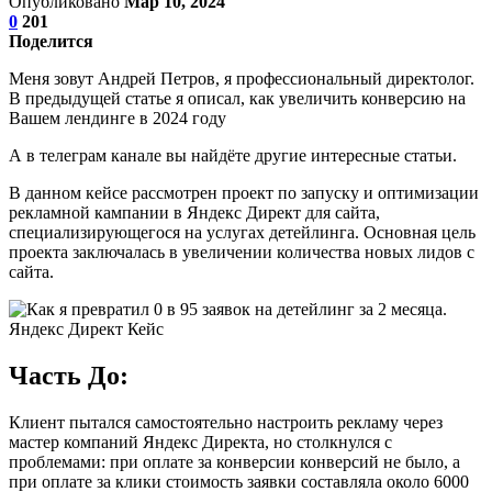
Опубликовано
Мар 10, 2024
0
201
Поделится
Меня зовут Андрей Петров, я профессиональный директолог.
В предыдущей статье я описал, как увеличить конверсию на
Вашем лендинге в 2024 году
А в телеграм канале вы найдёте другие интересные статьи.
В данном кейсе рассмотрен проект по запуску и оптимизации
рекламной кампании в Яндекс Директ для сайта,
специализирующегося на услугах детейлинга. Основная цель
проекта заключалась в увеличении количества новых лидов с
сайта.
Часть До:
Клиент пытался самостоятельно настроить рекламу через
мастер компаний Яндекс Директа, но столкнулся с
проблемами: при оплате за конверсии конверсий не было, а
при оплате за клики стоимость заявки составляла около 6000