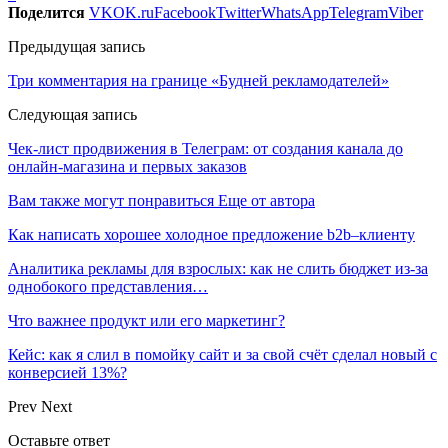
Поделится
VK
OK.ru
Facebook
Twitter
WhatsApp
Telegram
Viber
Предыдущая запись
Три комментария на границе «Будней рекламодателей»
Следующая запись
Чек-лист продвижения в Телеграм: от создания канала до
онлайн-магазина и первых заказов
Вам также могут понравиться
Еще от автора
Как написать хорошее холодное предложение b2b–клиенту
Аналитика рекламы для взрослых: как не слить бюджет из-за
однобокого представления…
Что важнее продукт или его маркетинг?
Кейс: как я слил в помойку сайт и за свой счёт сделал новый с
конверсией 13%?
Prev
Next
Оставьте ответ