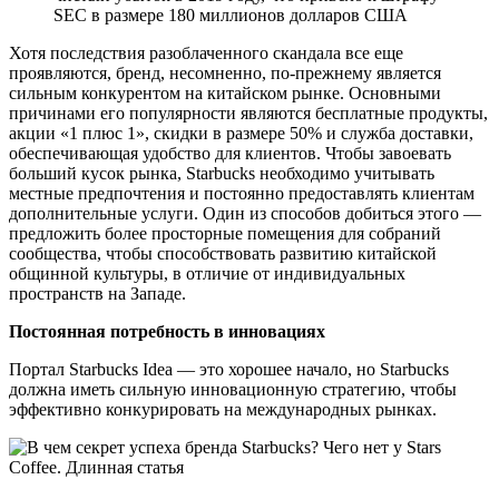
SEC в размере 180 миллионов долларов США
Хотя последствия разоблаченного скандала все еще
проявляются, бренд, несомненно, по-прежнему является
сильным конкурентом на китайском рынке. Основными
причинами его популярности являются бесплатные продукты,
акции «1 плюс 1», скидки в размере 50% и служба доставки,
обеспечивающая удобство для клиентов. Чтобы завоевать
больший кусок рынка, Starbucks необходимо учитывать
местные предпочтения и постоянно предоставлять клиентам
дополнительные услуги. Один из способов добиться этого —
предложить более просторные помещения для собраний
сообщества, чтобы способствовать развитию китайской
общинной культуры, в отличие от индивидуальных
пространств на Западе.
Постоянная потребность в инновациях
Портал Starbucks Idea — это хорошее начало, но Starbucks
должна иметь сильную инновационную стратегию, чтобы
эффективно конкурировать на международных рынках.