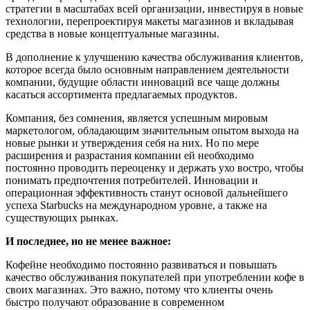
стратегии в масштабах всей организации, инвестируя в новые
технологии, перепроектируя макеты магазинов и вкладывая
средства в новые концептуальные магазины.
В дополнение к улучшению качества обслуживания клиентов,
которое всегда было основным направлением деятельности
компании, будущие области инноваций все чаще должны
касаться ассортимента предлагаемых продуктов.
Компания, без сомнения, является успешным мировым
маркетологом, обладающим значительным опытом выхода на
новые рынки и утверждения себя на них. Но по мере
расширения и разрастания компании ей необходимо
постоянно проводить переоценку и держать ухо востро, чтобы
понимать предпочтения потребителей. Инновации и
операционная эффективность станут основой дальнейшего
успеха Starbucks на международном уровне, а также на
существующих рынках.
И последнее, но не менее важное:
Кофейне необходимо постоянно развиваться и повышать
качество обслуживания покупателей при употреблении кофе в
своих магазинах. Это важно, потому что клиенты очень
быстро получают образование в современном