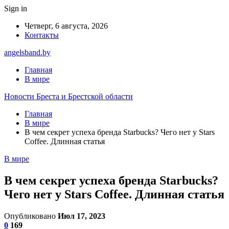
Sign in
Четверг, 6 августа, 2026
Контакты
angelsband.by
Главная
В мире
Новости Бреста и Брестской области
Главная
В мире
В чем секрет успеха бренда Starbucks? Чего нет у Stars
Coffee. Длинная статья
В мире
В чем секрет успеха бренда Starbucks?
Чего нет у Stars Coffee. Длинная статья
Опубликовано
Июл 17, 2023
0
169