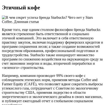
Этичный кофе
Кроме того, еще одним столпом философии бренда Starbucks
является стремление быть ответственной и социально
этичной компанией. Это включает в себя ответственную
практику закупок, включая поддержку фермерских кредитов и
программ сохранения лесов; а также создание возможностей
посредством образования, профессиональной подготовки и
трудоустройства. Starbucks также инициирует множество
программ по снижению воздействия на окружающую среду за
счет экономии энергии и воды, вторичной переработки и
«зеленого» строительства.
Например, компания производит 99% своего кофе с
соблюдением этических норм, применяя методы Coffee and
Farmer Equity (CAFÉ), что позволяет вдвое сократить выбросы
углекислого газа, сотрудничает с Советом по экологичному
строительству США, применяя лидерство в области
энергетического и экологического дизайна в своих магазинах,
и публикует ежегодный отчет о глобальном социальном