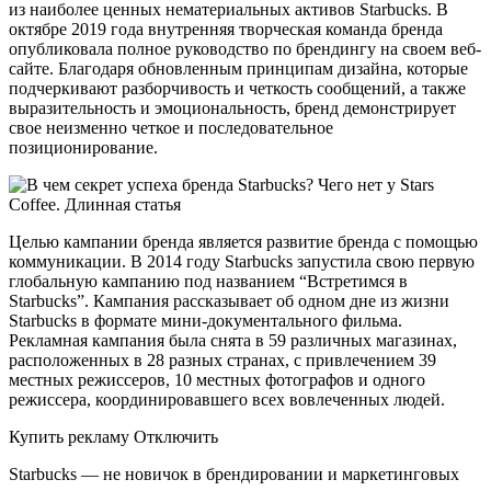
из наиболее ценных нематериальных активов Starbucks. В
октябре 2019 года внутренняя творческая команда бренда
опубликовала полное руководство по брендингу на своем веб-
сайте. Благодаря обновленным принципам дизайна, которые
подчеркивают разборчивость и четкость сообщений, а также
выразительность и эмоциональность, бренд демонстрирует
свое неизменно четкое и последовательное
позиционирование.
Целью кампании бренда является развитие бренда с помощью
коммуникации. В 2014 году Starbucks запустила свою первую
глобальную кампанию под названием “Встретимся в
Starbucks”. Кампания рассказывает об одном дне из жизни
Starbucks в формате мини-документального фильма.
Рекламная кампания была снята в 59 различных магазинах,
расположенных в 28 разных странах, с привлечением 39
местных режиссеров, 10 местных фотографов и одного
режиссера, координировавшего всех вовлеченных людей.
Купить рекламу Отключить
Starbucks — не новичок в брендировании и маркетинговых