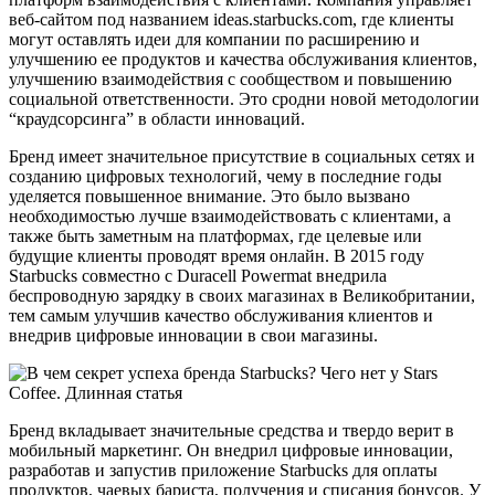
веб-сайтом под названием ideas.starbucks.com, где клиенты
могут оставлять идеи для компании по расширению и
улучшению ее продуктов и качества обслуживания клиентов,
улучшению взаимодействия с сообществом и повышению
социальной ответственности. Это сродни новой методологии
“краудсорсинга” в области инноваций.
Бренд имеет значительное присутствие в социальных сетях и
созданию цифровых технологий, чему в последние годы
уделяется повышенное внимание. Это было вызвано
необходимостью лучше взаимодействовать с клиентами, а
также быть заметным на платформах, где целевые или
будущие клиенты проводят время онлайн. В 2015 году
Starbucks совместно с Duracell Powermat внедрила
беспроводную зарядку в своих магазинах в Великобритании,
тем самым улучшив качество обслуживания клиентов и
внедрив цифровые инновации в свои магазины.
Бренд вкладывает значительные средства и твердо верит в
мобильный маркетинг. Он внедрил цифровые инновации,
разработав и запустив приложение Starbucks для оплаты
продуктов, чаевых бариста, получения и списания бонусов. У