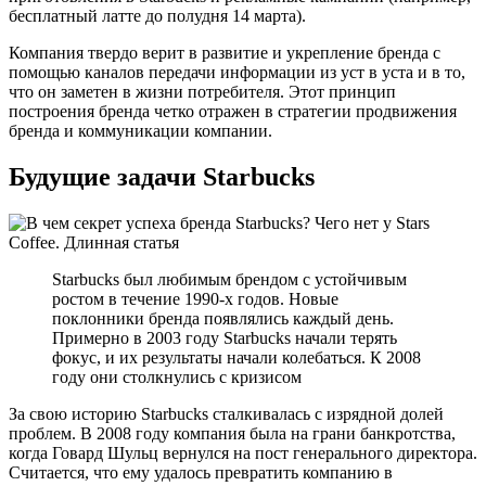
бесплатный латте до полудня 14 марта).
Компания твердо верит в развитие и укрепление бренда с
помощью каналов передачи информации из уст в уста и в то,
что он заметен в жизни потребителя. Этот принцип
построения бренда четко отражен в стратегии продвижения
бренда и коммуникации компании.
Будущие задачи Starbucks
Starbucks был любимым брендом с устойчивым
ростом в течение 1990-х годов. Новые
поклонники бренда появлялись каждый день.
Примерно в 2003 году Starbucks начали терять
фокус, и их результаты начали колебаться. К 2008
году они столкнулись с кризисом
За свою историю Starbucks сталкивалась с изрядной долей
проблем. В 2008 году компания была на грани банкротства,
когда Говард Шульц вернулся на пост генерального директора.
Считается, что ему удалось превратить компанию в