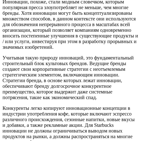
Инновации, похоже, стали модным словечком, которым
популярная пресса злоупотребляет не меньше, чем многие
бренды. Хотя инновации могут быть концептуализированы
множеством способов, в данном контексте они используются
для обозначения непрерывного процесса в масштабах всей
организации, который позволяет компаниям одновременно
вносить постепенные улучшения в существующие продукты и
/ или услуги, инвестируя при этом в разработку прорывных и
значимых изобретений.
Учитывая такую природу инноваций, это фундаментальный
строительный блок культовых брендов. Ведущие бренды
создают свои корпоративные стратегии с неотъемлемым
стратегическим элементом, включающим инновации.
Стратегии бренда, в основе которых лежат инновации,
обеспечивают бренду долгосрочное конкурентное
преимущество, которое выдержит даже системные
потрясения, такие как экономический спад.
Конкуренты легко копируют инновационные концепции в
индустрии употребления кофе, которые включают эспрессо
различного происхождения, сезонные напитки, новые вкусы
и добавки, а также рекламные акции. Для Starbucks
инновации не должны ограничиваться выводом новых
продуктов на рынки, а должны распространяться на многие