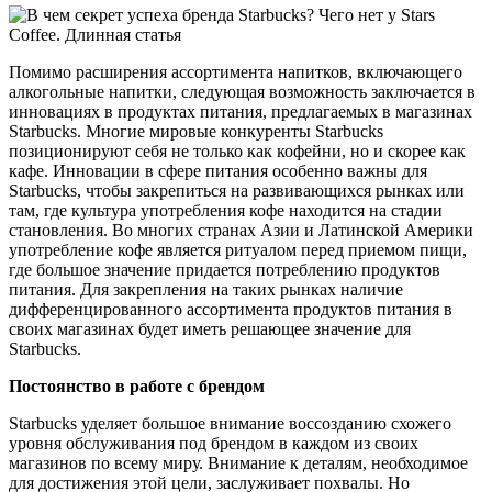
Помимо расширения ассортимента напитков, включающего
алкогольные напитки, следующая возможность заключается в
инновациях в продуктах питания, предлагаемых в магазинах
Starbucks. Многие мировые конкуренты Starbucks
позиционируют себя не только как кофейни, но и скорее как
кафе. Инновации в сфере питания особенно важны для
Starbucks, чтобы закрепиться на развивающихся рынках или
там, где культура употребления кофе находится на стадии
становления. Во многих странах Азии и Латинской Америки
употребление кофе является ритуалом перед приемом пищи,
где большое значение придается потреблению продуктов
питания. Для закрепления на таких рынках наличие
дифференцированного ассортимента продуктов питания в
своих магазинах будет иметь решающее значение для
Starbucks.
Постоянство в работе с брендом
Starbucks уделяет большое внимание воссозданию схожего
уровня обслуживания под брендом в каждом из своих
магазинов по всему миру. Внимание к деталям, необходимое
для достижения этой цели, заслуживает похвалы. Но