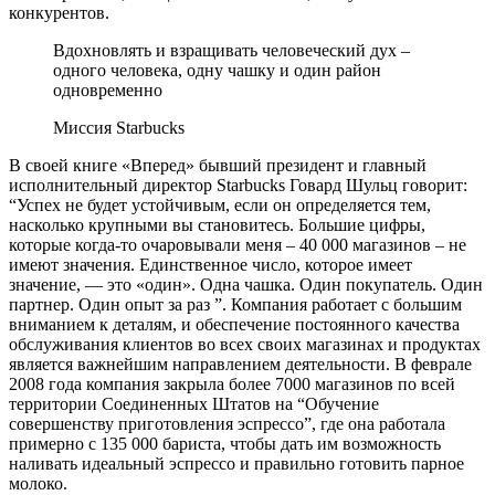
конкурентов.
Вдохновлять и взращивать человеческий дух –
одного человека, одну чашку и один район
одновременно
Миссия Starbucks
В своей книге «Вперед» бывший президент и главный
исполнительный директор Starbucks Говард Шульц говорит:
“Успех не будет устойчивым, если он определяется тем,
насколько крупными вы становитесь. Большие цифры,
которые когда-то очаровывали меня – 40 000 магазинов – не
имеют значения. Единственное число, которое имеет
значение, — это «один». Одна чашка. Один покупатель. Один
партнер. Один опыт за раз ”. Компания работает с большим
вниманием к деталям, и обеспечение постоянного качества
обслуживания клиентов во всех своих магазинах и продуктах
является важнейшим направлением деятельности. В феврале
2008 года компания закрыла более 7000 магазинов по всей
территории Соединенных Штатов на “Обучение
совершенству приготовления эспрессо”, где она работала
примерно с 135 000 бариста, чтобы дать им возможность
наливать идеальный эспрессо и правильно готовить парное
молоко.