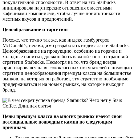
покупательной способности. В ответ на это Starbucks
инициировала партнерские отношения с местными
кофейными компаниями, чтобы лучше понять тонкости
местных вкусов и предпочтений.
Ценообразование и таргетинг
Похоже, что точно так же, как индекс гамбургеров
McDonald’s, необходимо разработать индекс латте Starbucks.
Ценообразование на продукцию, особенно на горячие и
холодные напитки, должно быть важной частью страновой
стратегии Starbucks. Несмотря на то, что бренд всегда
ориентировался на высококлассных покупателей с помощью
стратегии ценообразования премиум-класса на большинстве
рынков, на которых он работает, эту стратегию необходимо
придерживаться и на новых рынках, на которые выходит
бренд.
Цены премиум-класса на многих рынках имеют свои
потенциальные подводные камни по следующим
причинам:
Только определенный подсегмент населения может быть