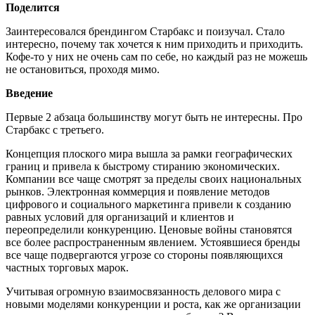
Поделится
Заинтересовался брендингом Старбакс и поизучал. Стало
интересно, почему так хочется к ним приходить и приходить.
Кофе-то у них не очень сам по себе, но каждый раз не можешь
не остановиться, проходя мимо.
Введение
Первые 2 абзаца большинству могут быть не интересны. Про
Старбакс с третьего.
Концепция плоского мира вышла за рамки географических
границ и привела к быстрому стиранию экономических.
Компании все чаще смотрят за пределы своих национальных
рынков. Электронная коммерция и появление методов
цифрового и социального маркетинга привели к созданию
равных условий для организаций и клиентов и
переопределили конкуренцию. Ценовые войны становятся
все более распространенным явлением. Устоявшиеся бренды
все чаще подвергаются угрозе со стороны появляющихся
частных торговых марок.
Учитывая огромную взаимосвязанность делового мира с
новыми моделями конкуренции и роста, как же организации