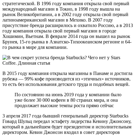
стратегической. В 1996 году компания открыла свой первый
международный магазин в Токио, в 1998 году вышла на
рынок Великобритании, а в 2002 году открыла свой первый
латиноамериканский магазин в Мехико. В 2007 году
присутствие бренда расширилось и охватило Россию, а в 2013
году компания открыла свой первый магазин в городе
Хошимин, Вьетнам. В феврале 2014 года он вышел на рынок
Брунея, 15-го рынка в Азиатско-Тихоокеанском регионе и 64-
го рынка в мире для компании.
В 2015 году компания открыла магазины в Панаме и достигла
рубежа — 99% кофе производится из «этичных» источников,
то есть без использования детского труда и подобных вещей.
По состоянию на июнь 2019 года у компании было
уже более 30 000 кофеен в 80 странах мира, и она
продолжает высокие темпы роста прямо сейчас
3 апреля 2017 года бывший генеральный директор Starbucks
Говард Шульц передал эстафету лидерства Кевину Джонсону,
который в дальнейшем будет президентом и исполнительным
директором. Кевин Джонсон входил в совет директоров