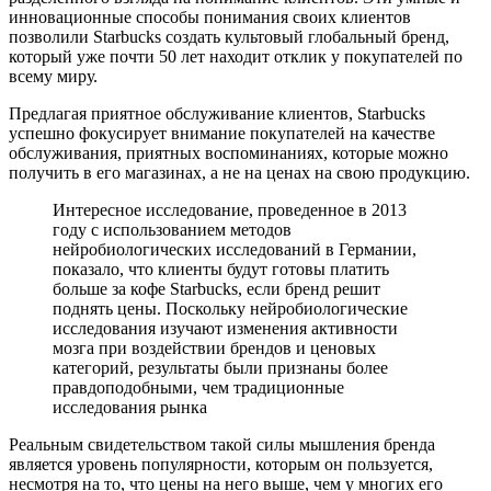
инновационные способы понимания своих клиентов
позволили Starbucks создать культовый глобальный бренд,
который уже почти 50 лет находит отклик у покупателей по
всему миру.
Предлагая приятное обслуживание клиентов, Starbucks
успешно фокусирует внимание покупателей на качестве
обслуживания, приятных воспоминаниях, которые можно
получить в его магазинах, а не на ценах на свою продукцию.
Интересное исследование, проведенное в 2013
году с использованием методов
нейробиологических исследований в Германии,
показало, что клиенты будут готовы платить
больше за кофе Starbucks, если бренд решит
поднять цены. Поскольку нейробиологические
исследования изучают изменения активности
мозга при воздействии брендов и ценовых
категорий, результаты были признаны более
правдоподобными, чем традиционные
исследования рынка
Реальным свидетельством такой силы мышления бренда
является уровень популярности, которым он пользуется,
несмотря на то, что цены на него выше, чем у многих его