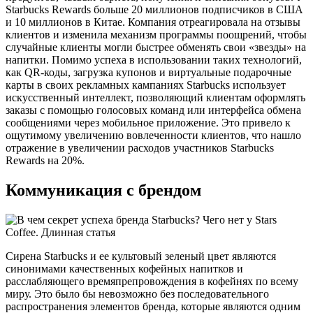
Starbucks Rewards больше 20 миллионов подписчиков в США
и 10 миллионов в Китае. Компания отреагировала на отзывы
клиентов и изменила механизм программы поощрений, чтобы
случайные клиенты могли быстрее обменять свои «звезды» на
напитки. Помимо успеха в использовании таких технологий,
как QR-коды, загрузка купонов и виртуальные подарочные
карты в своих рекламных кампаниях Starbucks использует
искусственный интеллект, позволяющий клиентам оформлять
заказы с помощью голосовых команд или интерфейса обмена
сообщениями через мобильное приложение. Это привело к
ощутимому увеличению вовлеченности клиентов, что нашло
отражение в увеличении расходов участников Starbucks
Rewards на 20%.
Коммуникация с брендом
Сирена Starbucks и ее культовый зеленый цвет являются
синонимами качественных кофейных напитков и
расслабляющего времяпрепровождения в кофейнях по всему
миру. Это было бы невозможно без последовательного
распространения элементов бренда, которые являются одним