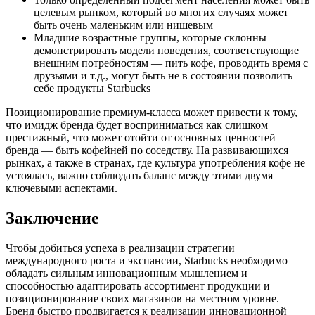
целевым рынком, который во многих случаях может
быть очень маленьким или нишевым
Младшие возрастные группы, которые склонны
демонстрировать модели поведения, соответствующие
внешним потребностям — пить кофе, проводить время с
друзьями и т.д., могут быть не в состоянии позволить
себе продукты Starbucks
Позиционирование премиум-класса может привести к тому,
что имидж бренда будет восприниматься как слишком
престижный, что может отойти от основных ценностей
бренда — быть кофейней по соседству. На развивающихся
рынках, а также в странах, где культура употребления кофе не
устоялась, важно соблюдать баланс между этими двумя
ключевыми аспектами.
Заключение
Чтобы добиться успеха в реализации стратегии
международного роста и экспансии, Starbucks необходимо
обладать сильным инновационным мышлением и
способностью адаптировать ассортимент продукции и
позиционирование своих магазинов на местном уровне.
Бренд быстро продвигается к реализации инновационной