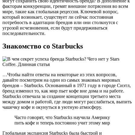
могут сохранить свою идентичность бренда? В дополнение к
факторам конкуренции, гремят внешние потрясения во всем
мире, такие как глобальная рецессия. Ключевой вопрос,
который возникает, существует ли сейчас постоянная
потребность в адаптации брендов или они столкнутся с
угрозой исчезновения, если будут придерживаться
последовательности.
Знакомство со Starbucks
…Чтобы найти ответы на некоторые из этих вопросов,
давайте посмотрим на один из самых знаковых мировых
брендов – Starbucks. Основанный в 1971 году в городе Сиэтл,
бренд изменил то, как мир пьет кофе вне дома и на работе.
Starbucks отвечала за создание концепции третьего места
между домом и работой, где люди могут расслабиться, выпить
чашечку кофе и окунуться в уютную атмосферу.
Часто говорят, что Starbucks научила Америку
пить кофе и теперь постоянно учит этому мир
Глобальная экспансия Starbucks была быстрой и