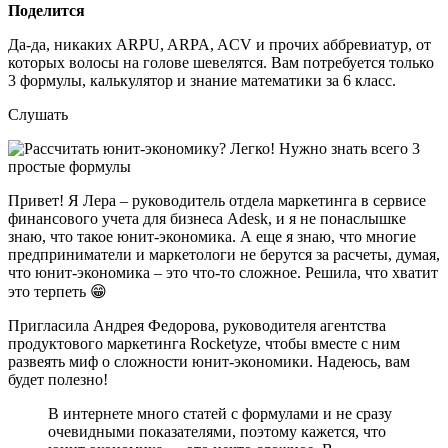
Поделится
Да-да, никаких ARPU, ARPA, ACV и прочих аббревиатур, от
которых волосы на голове шевелятся. Вам потребуется только
3 формулы, калькулятор и знание математики за 6 класс.
Слушать
Привет! Я Лера – руководитель отдела маркетинга в сервисе
финансового учета для бизнеса Adesk, и я не понаслышке
знаю, что такое юнит-экономика. А еще я знаю, что многие
предприниматели и маркетологи не берутся за расчеты, думая,
что юнит-экономика – это что-то сложное. Решила, что хватит
это терпеть 😁
Пригласила Андрея Федорова, руководителя агентства
продуктового маркетинга Rocketyze, чтобы вместе с ним
развеять миф о сложности юнит-экономики. Надеюсь, вам
будет полезно!
В интернете много статей с формулами и не сразу
очевидными показателями, поэтому кажется, что