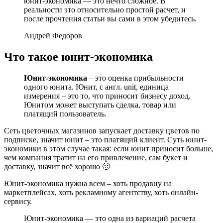
юнит-экономика — это нечто сложное. В
реальности это относительно простой расчет, и
после прочтения статьи вы сами в этом убедитесь.
Андрей Федоров
Что такое юнит-экономика
Юнит-экономика
– это оценка прибыльности
одного юнита. Юнит, с англ. unit, единица
измерения – это то, что приносит бизнесу доход.
Юнитом может выступать сделка, товар или
платящий пользователь.
Сеть цветочных магазинов запускает доставку цветов по
подписке, значит юнит – это платящий клиент. Суть юнит-
экономики в этом случае такая: если юнит приносит больше,
чем компания тратит на его привлечение, сам букет и
доставку, значит всё хорошо 🙂
Юнит-экономика нужна всем – хоть продавцу на
маркетплейсах, хоть рекламному агентству, хоть онлайн-
сервису.
Юнит-экономика — это одна из вариаций расчета