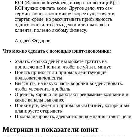
ROI (Return on Investment, возврат инвестиций), а
ROI нужно считать всем. Другое дело, что сам
термин «юнит-экономика» скорее существует в
стартап-среде, но рассчитывать прибыльность
одного юнита, то есть сделки или платящего
клиента, полезно любому бизнесу.
Андрей Федоров
Что можно сделать с помощью юнит-экономики:
Узнать, сколько денег вы можете тратить на
привлечение 1 юнита, чтобы не уйти в минус
Понять приносят ли прибыль действующие
пользователи/клиенты
Выяснить, на какую часть воронки воздействовать,
чтобы увеличить прибыль
Оценить, хорошо ли работают рекламные компании и
какие каналы выгоднее
Прикинуть, будет ли прибыльным бизнес, который вы
планируете открывать
Проанализировать, адекватно ли компания ставит цели
Метрики и показатели юнит-