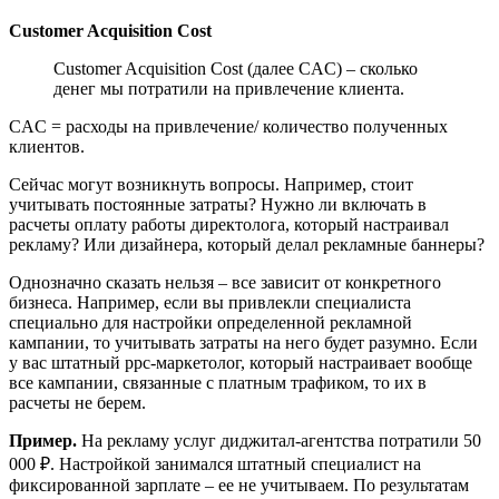
Customer Acquisition Cost
Customer Acquisition Cost (далее CAC) – сколько
денег мы потратили на привлечение клиента.
CAC = расходы на привлечение/ количество полученных
клиентов.
Сейчас могут возникнуть вопросы. Например, стоит
учитывать постоянные затраты? Нужно ли включать в
расчеты оплату работы директолога, который настраивал
рекламу? Или дизайнера, который делал рекламные баннеры?
Однозначно сказать нельзя – все зависит от конкретного
бизнеса. Например, если вы привлекли специалиста
специально для настройки определенной рекламной
кампании, то учитывать затраты на него будет разумно. Если
у вас штатный ppc-маркетолог, который настраивает вообще
все кампании, связанные с платным трафиком, то их в
расчеты не берем.
Пример.
На рекламу услуг диджитал-агентства потратили 50
000 ₽. Настройкой занимался штатный специалист на
фиксированной зарплате – ее не учитываем. По результатам