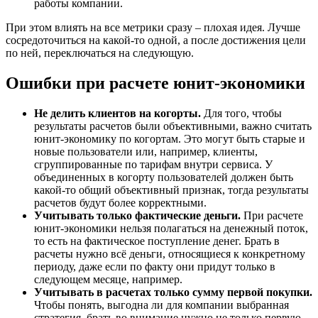
работы компании.
При этом влиять на все метрики сразу – плохая идея. Лучше
сосредоточиться на какой-то одной, а после достижения цели
по ней, переключаться на следующую.
Ошибки при расчете юнит-экономики
Не делить клиентов на когорты.
Для того, чтобы
результаты расчетов были объективными, важно считать
юнит-экономику по когортам. Это могут быть старые и
новые пользователи или, например, клиенты,
сгруппированные по тарифам внутри сервиса. У
объединенных в когорту пользователей должен быть
какой-то общий объективный признак, тогда результаты
расчетов будут более корректными.
Учитывать только фактические деньги.
При расчете
юнит-экономики нельзя полагаться на денежный поток,
то есть на фактическое поступление денег. Брать в
расчеты нужно всё деньги, относящиеся к конкретному
периоду, даже если по факту они придут только в
следующем месяце, например.
Учитывать в расчетах только сумму первой покупки.
Чтобы понять, выгодна ли для компании выбранная
стратегия, брать во внимание нужно не только первую,