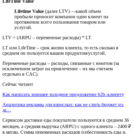
LifeTime Value
Lifetime Value
(далее LTV) —какой объем
прибыли приносит компании один клиент на
протяжении всего пользования товаром или
услугой.
LTV = (ARPU – переменные расходы) * LT
LT или LifeTime – срок жизни клиента, то есть сколько в
среднем он пользуется вашим продуктом/услугой.
Переменные расходы – расходы, связанные с юнитом (за
исключением затрат на привлечение – их мы считаем
отдельно в CAC).
Сейчас читают
Как написать хорошее холодное предложение b2b–клиенту
Аналитика рекламы для взрослых: как не слить бюджет из-
за…
Сервисом доставки еды покупатели пользуются в среднем 36
месяцев, а средняя выручка (ARPU) с одного клиента – 2400 ₽
в месяц. Сумма переменных расходов (себестоимость еды и,