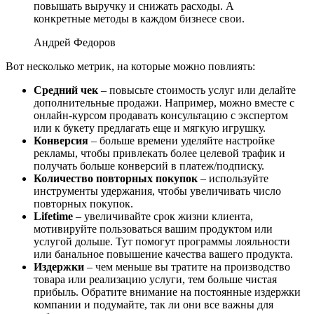
повышать выручку и снижать расходы. А
конкретные методы в каждом бизнесе свои.
Андрей Федоров
Вот несколько метрик, на которые можно повлиять:
Средний чек
– повысьте стоимость услуг или делайте
дополнительные продажи. Например, можно вместе с
онлайн-курсом продавать консультацию с экспертом
или к букету предлагать еще и мягкую игрушку.
Конверсия
– больше времени уделяйте настройке
рекламы, чтобы привлекать более целевой трафик и
получать больше конверсий в платеж/подписку.
Количество повторных покупок
– используйте
инструменты удержания, чтобы увеличивать число
повторных покупок.
Lifetime
– увеличивайте срок жизни клиента,
мотивируйте пользоваться вашим продуктом или
услугой дольше. Тут помогут программы лояльности
или банальное повышение качества вашего продукта.
Издержки
– чем меньше вы тратите на производство
товара или реализацию услуги, тем больше чистая
прибыль. Обратите внимание на постоянные издержки
компании и подумайте, так ли они все важны для