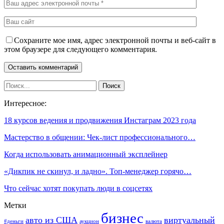
Сохраните мое имя, адрес электронной почты и веб-сайт в
этом браузере для следующего комментария.
Интересное:
18 курсов ведения и продвижения Инстаграм 2023 года
Мастерство в общении: Чек-лист профессионального…
Когда использовать анимационный эксплейнер
«Дикпик не скинул, и ладно». Топ-менеджер горячо…
Что сейчас хотят покупать люди в соцсетях
Метки
бизнес
авто из США
виртуальный
#деньги
аукцион
валюта