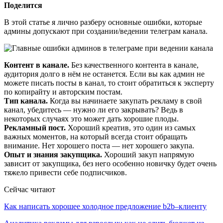
Поделится
В этой статье я лично разберу основные ошибки, которые
админы допускают при создании/ведении телеграм канала.
Контент в канале.
Без качественного контента в канале,
аудитория долго в нём не останется. Если вы как админ не
можете писать посты в канал, то стоит обратиться к эксперту
по копирайту и авторским постам.
Тип канала.
Когда вы начинаете закупать рекламу в свой
канал, убедитесь — нужно ли его закрывать? Ведь в
некоторых случаях это может дать хорошие плоды.
Рекламный пост.
Хороший креатив, это один из самых
важных моментов, на который всегда стоит обращать
внимание. Нет хорошего поста — нет хорошего закупа.
Опыт и знания закупщика.
Хороший закуп напрямую
зависит от закупщика, без него особенно новичку будет очень
тяжело привести себе подписчиков.
Сейчас читают
Как написать хорошее холодное предложение b2b–клиенту