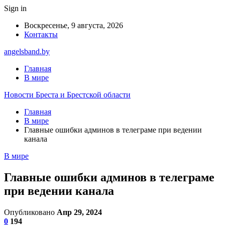
Sign in
Воскресенье, 9 августа, 2026
Контакты
angelsband.by
Главная
В мире
Новости Бреста и Брестской области
Главная
В мире
Главные ошибки админов в телеграме при ведении
канала
В мире
Главные ошибки админов в телеграме
при ведении канала
Опубликовано
Апр 29, 2024
0
194