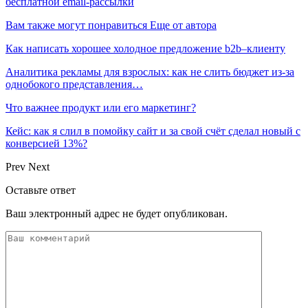
бесплатной email-рассылки
Вам также могут понравиться
Еще от автора
Как написать хорошее холодное предложение b2b–клиенту
Аналитика рекламы для взрослых: как не слить бюджет из-за
однобокого представления…
Что важнее продукт или его маркетинг?
Кейс: как я слил в помойку сайт и за свой счёт сделал новый с
конверсией 13%?
Prev
Next
Оставьте ответ
Ваш электронный адрес не будет опубликован.