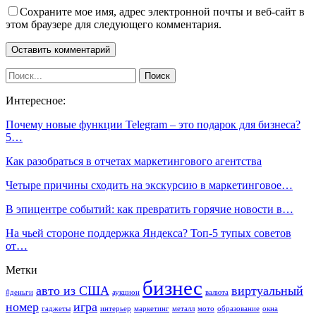
Сохраните мое имя, адрес электронной почты и веб-сайт в
этом браузере для следующего комментария.
Интересное:
Почему новые функции Telegram – это подарок для бизнеса?
5…
Как разобраться в отчетах маркетингового агентства
Четыре причины сходить на экскурсию в маркетинговое…
В эпицентре событий: как превратить горячие новости в…
На чьей стороне поддержка Яндекса? Топ-5 тупых советов
от…
Метки
бизнес
авто из США
виртуальный
#деньги
аукцион
валюта
номер
игра
гаджеты
интерьер
маркетинг
металл
мото
образование
окна