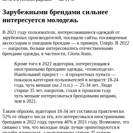
Зарубежными брендами сильнее
интересуется молодежь
В 2021 году пользователи, интересовавшиеся одеждой от
зарубежных производителей, посещали сайты, посвященные
аксессуарам и ушедшим брендам — к примеру, Uniqlo. В 2022
— напротив, больше интересовались отечественными
брендами одежды, в частности, Gloria Jeans.
Кроме того в 2022 аудитория, интересующаяся
иностранными брендами одежды, «помолодела».
Наибольший прирост — 4 процентных пункта —
показала категория пользователей в возрасте 18-24
года, чуть меньше (на 2 п.п.) — 25-34 лет. Люди
старше 35 лет, напротив, стали в прошлом году
чуть меньше интересоваться брендовыми вещами,
чем в 2021.
Таким образом, аудитория 18-34 лет составила практически
52% от общего числа тех, кто интересовался иностранными
брендами в 2022 году, против 46% в 2021 году. Возможно, это
связано с тем, что молодые люди лучше ориентируются в
онлайн-площадках, а пользователи старше 35 успели