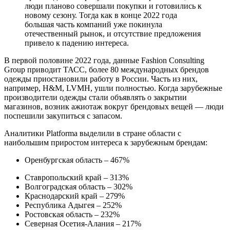
люди планово совершали покупки и готовились к
новому сезону. Тогда как в конце 2022 года
большая часть компаний уже покинула
отечественный рынок, и отсутствие предложения
привело к падению интереса.
В первой половине 2022 года, данные Fashion Consulting
Group приводит ТАСС, более 80 международных брендов
одежды приостановили работу в России. Часть из них,
например, H&M, LVMH, ушли полностью. Когда зарубежные
производители одежды стали объявлять о закрытии
магазинов, возник ажиотаж вокруг брендовых вещей — люди
поспешили закупиться с запасом.
Аналитики Platforma выделили в стране области с
наибольшим приростом интереса к зарубежным брендам:
Оренбургская область – 467%
Ставропольский край – 313%
Волгоградская область – 302%
Краснодарский край – 279%
Республика Адыгея – 252%
Ростовская область – 232%
Северная Осетия-Алания – 217%