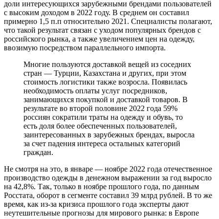
доли интересующихся зарубежными брендами пользователей
с высоким доходом в 2022 году. В среднем он составил
примерно 1,5 п.п относительно 2021. Специалисты полагают,
что такой результат связан с уходом популярных брендов с
российского рынка, а также увеличением цен на одежду,
ввозимую посредством параллельного импорта.
Многие пользуются доставкой вещей из соседних
стран — Турции, Казахстана и других, при этом
стоимость логистики также возросла. Появилась
необходимость оплаты услуг посредников,
занимающихся покупкой и доставкой товаров. В
результате во второй половине 2022 года 59%
россиян сократили траты на одежду и обувь, то
есть доля более обеспеченных пользователей,
заинтересованных в зарубежных брендах, выросла
за счет падения интереса остальных категорий
граждан.
Не смотря на это, в январе — ноябре 2022 года отечественное
производство одежды в денежном выражении за год выросло
на 42,8%. Так, только в ноябре прошлого года, по данным
Росстата, оборот в сегменте составил 39 млрд рублей. В то же
время, как из-за кризиса прошлого года эксперты дают
неутешительные прогнозы для мирового рынка: в Европе