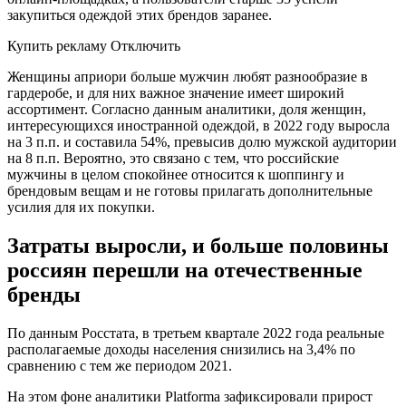
закупиться одеждой этих брендов заранее.
Купить рекламу Отключить
Женщины априори больше мужчин любят разнообразие в
гардеробе, и для них важное значение имеет широкий
ассортимент. Согласно данным аналитики, доля женщин,
интересующихся иностранной одеждой, в 2022 году выросла
на 3 п.п. и составила 54%, превысив долю мужской аудитории
на 8 п.п. Вероятно, это связано с тем, что российские
мужчины в целом спокойнее относится к шоппингу и
брендовым вещам и не готовы прилагать дополнительные
усилия для их покупки.
Затраты выросли, и больше половины
россиян перешли на отечественные
бренды
По данным Росстата, в третьем квартале 2022 года реальные
располагаемые доходы населения снизились на 3,4% по
сравнению с тем же периодом 2021.
На этом фоне аналитики Platforma зафиксировали прирост