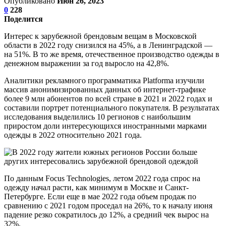
Опубликовано
Июн 26, 2023
0
228
Поделится
Интерес к зарубежной брендовым вещам в Московской
области в 2022 году снизился на 45%, а в Ленинградской —
на 51%. В то же время, отечественное производство одежды в
денежном выражении за год выросло на 42,8%.
Аналитики рекламного программатика Platforma изучили
массив анонимизированных данных об интернет-трафике
более 9 млн абонентов по всей стране в 2021 и 2022 годах и
составили портрет потенциального покупателя. В результатах
исследования выделились 10 регионов с наибольшим
приростом доли интересующихся иностранными марками
одежды в 2022 относительно 2021 года.
По данным Focus Technologies, летом 2022 года спрос на
одежду начал расти, как минимум в Москве и Санкт-
Петербурге. Если еще в мае 2022 года объем продаж по
сравнению с 2021 годом проседал на 26%, то к началу июня
падение резко сократилось до 12%, а средний чек вырос на
32%.