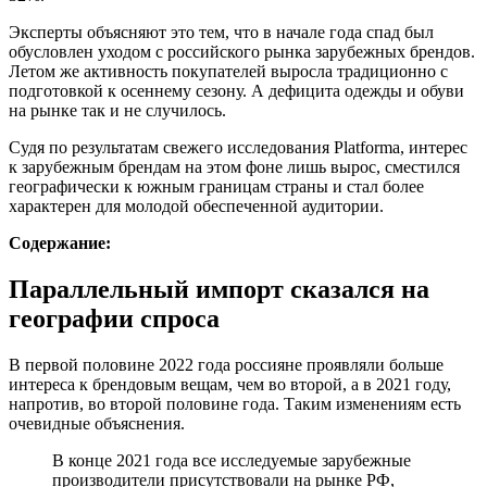
Эксперты объясняют это тем, что в начале года спад был
обусловлен уходом с российского рынка зарубежных брендов.
Летом же активность покупателей выросла традиционно с
подготовкой к осеннему сезону. А дефицита одежды и обуви
на рынке так и не случилось.
Судя по результатам свежего исследования Platforma, интерес
к зарубежным брендам на этом фоне лишь вырос, сместился
географически к южным границам страны и стал более
характерен для молодой обеспеченной аудитории.
Содержание:
Параллельный импорт сказался на
географии спроса
В первой половине 2022 года россияне проявляли больше
интереса к брендовым вещам, чем во второй, а в 2021 году,
напротив, во второй половине года. Таким изменениям есть
очевидные объяснения.
В конце 2021 года все исследуемые зарубежные
производители присутствовали на рынке РФ,