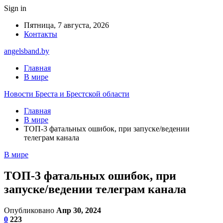
Sign in
Пятница, 7 августа, 2026
Контакты
angelsband.by
Главная
В мире
Новости Бреста и Брестской области
Главная
В мире
ТОП-3 фатальных ошибок, при запуске/ведении
телеграм канала
В мире
ТОП-3 фатальных ошибок, при
запуске/ведении телеграм канала
Опубликовано
Апр 30, 2024
0
223