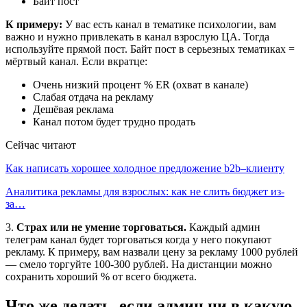
Байт пост
К примеру:
У вас есть канал в тематике психологии, вам
важно и нужно привлекать в канал взрослую ЦА. Тогда
используйте прямой пост. Байт пост в серьезных тематиках =
мёртвый канал. Если вкратце:
Очень низкий процент % ER (охват в канале)
Слабая отдача на рекламу
Дешёвая реклама
Канал потом будет трудно продать
Сейчас читают
Как написать хорошее холодное предложение b2b–клиенту
Аналитика рекламы для взрослых: как не слить бюджет из-
за…
3.
Страх или не умение торговаться.
Каждый админ
телеграм канал будет торговаться когда у него покупают
рекламу. К примеру, вам назвали цену за рекламу 1000 рублей
— смело торгуйте 100-300 рублей. На дистанции можно
сохранить хороший % от всего бюджета.
Что же делать, если админ ни в какую