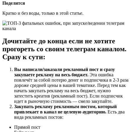
Поделится
Кратко и без воды, только в этой статье.
Дочитайте до конца если не хотите
прогореть со своим телеграм каналом.
Сразу к сути:
Вы написали/заказали рекламный пост и сразу
закупаете рекламу на весь бюджет.
Эта ошибка
повлечёт за собой потерю денег и подписчика в 2-3 раза
дороже средней цены в вашей тематике. Перед тем как
начать закупать рекламу на весь бюджет, нужно
затестить креатив (рекламный пост). Если подписчик
идет в рыночную стоимость — смело закупайте.
Закупать рекламу рекламным постом, который
привлекает в канал не целевую аудиторию.
Есть два
вида рекламных постов:
Прямой пост