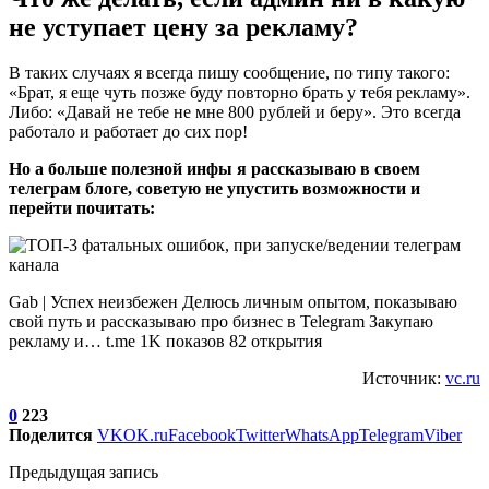
не уступает цену за рекламу?
В таких случаях я всегда пишу сообщение, по типу такого:
«Брат, я еще чуть позже буду повторно брать у тебя рекламу».
Либо: «Давай не тебе не мне 800 рублей и беру». Это всегда
работало и работает до сих пор!
Но а больше полезной инфы я рассказываю в своем
телеграм блоге, советую не упустить возможности и
перейти почитать:
Gab | Успех неизбежен Делюсь личным опытом, показываю
свой путь и рассказываю про бизнес в Telegram Закупаю
рекламу и… t.me 1K показов 82 открытия
Источник:
vc.ru
0
223
Поделится
VK
OK.ru
Facebook
Twitter
WhatsApp
Telegram
Viber
Предыдущая запись