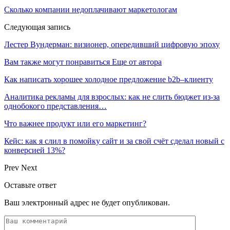
Сколько компании недоплачивают маркетологам
Следующая запись
Лестер Вундерман: визионер, опередивший цифровую эпоху
Вам также могут понравиться
Еще от автора
Как написать хорошее холодное предложение b2b–клиенту
Аналитика рекламы для взрослых: как не слить бюджет из-за
однобокого представления…
Что важнее продукт или его маркетинг?
Кейс: как я слил в помойку сайт и за свой счёт сделал новый с
конверсией 13%?
Prev
Next
Оставьте ответ
Ваш электронный адрес не будет опубликован.