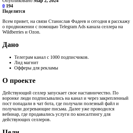
Опубликовано
Мар 2, 2024
0
194
Поделится
Всем привет, на связи Станислав Фадеев и сегодня я расскажу
о продвижении с помощью Telegram Ads канала селлера на
Wildberries и Ozon.
Дано
Телеграм канал с 1000 подписчиков.
Лид магнит
Офферы для рекламы
О проекте
Действующий селлер запускает свое наставничество. По
воронке люди подписывались на канал и через закрепленный
пост попадали в чат бота, где получали полезный файл и
получали догревающие письма. Далее уже проводился
вебинар, где продавались услуги по консалтингу для
действующих селлеров.
Цели