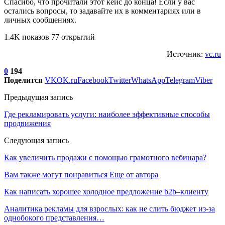
Спасибо, что прочитали этот кейс до конца! Если у вас
остались вопросы, то задавайте их в комментариях или в
личных сообщениях.
1.4K показов 77 открытий
Источник:
vc.ru
0
194
Поделится
VK
OK.ru
Facebook
Twitter
WhatsApp
Telegram
Viber
Предыдущая запись
Где рекламировать услуги: наиболее эффективные способы
продвижения
Следующая запись
Как увеличить продажи с помощью грамотного вебинара?
Вам также могут понравиться
Еще от автора
Как написать хорошее холодное предложение b2b–клиенту
Аналитика рекламы для взрослых: как не слить бюджет из-за
однобокого представления…