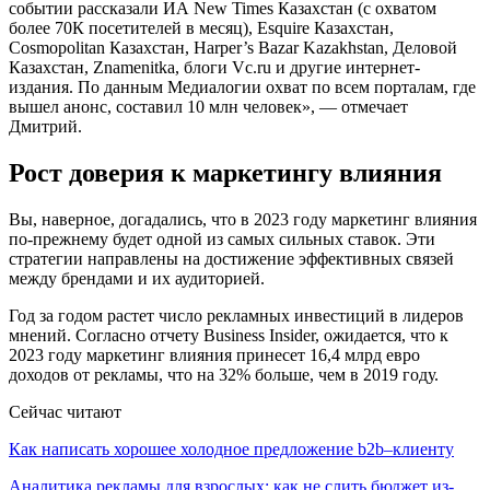
событии рассказали ИА New Times Казахстан (с охватом
более 70К посетителей в месяц), Esquire Казахстан,
Cosmopolitan Казахстан, Harper’s Bazar Kazakhstan, Деловой
Казахстан, Znamenitka, блоги Vc.ru и другие интернет-
издания. По данным Медиалогии охват по всем порталам, где
вышел анонс, составил 10 млн человек», — отмечает
Дмитрий.
Рост доверия к маркетингу влияния
Вы, наверное, догадались, что в 2023 году маркетинг влияния
по-прежнему будет одной из самых сильных ставок. Эти
стратегии направлены на достижение эффективных связей
между брендами и их аудиторией.
Год за годом растет число рекламных инвестиций в лидеров
мнений. Согласно отчету Business Insider, ожидается, что к
2023 году маркетинг влияния принесет 16,4 млрд евро
доходов от рекламы, что на 32% больше, чем в 2019 году.
Сейчас читают
Как написать хорошее холодное предложение b2b–клиенту
Аналитика рекламы для взрослых: как не слить бюджет из-