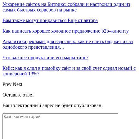
Ускорение сайтов на Битрикс: собрали и настроили один из
самых быстрых серверов на рынке
Вам также могут понравиться
Еще от автора
Как написать хорошее холодное предложение b2b–клиенту
Аналитика рекламы для взрослых: как не слить бюджет из-за
однобокого представления…
Что важнее продукт или его маркетинг?
Кейс: как я слил в помойку сайт и за свой счёт сделал новый с
конверсией 13%?
Prev
Next
Оставьте ответ
Ваш электронный адрес не будет опубликован.