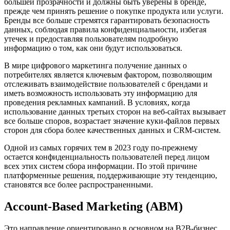
большей прозрачности и должны быть уверены в бренде,
прежде чем принять решение о покупке продукта или услуги.
Бренды все больше стремятся гарантировать безопасность
данных, соблюдая правила конфиденциальности, избегая
утечек и предоставляя пользователям подробную
информацию о том, как они будут использоваться.
В мире цифрового маркетинга получение данных о
потребителях является ключевым фактором, позволяющим
отслеживать взаимодействие пользователей с брендами и
иметь возможность использовать эту информацию для
проведения рекламных кампаний. В условиях, когда
использование данных третьих сторон на веб-сайтах вызывает
все больше споров, возрастает значение куки-файлов первых
сторон для сбора более качественных данных и CRM-систем.
Одной из самых горячих тем в 2023 году по-прежнему
остается конфиденциальность пользователей перед лицом
всех этих систем сбора информации. По этой причине
платформенные решения, поддерживающие эту тенденцию,
становятся все более распространенными.
Account-Based Marketing (ABM)
Это направление ориентировано в основном на B2B-бизнес.