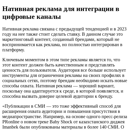
Нативная реклама для интеграции в
цифровые каналы
Нативная реклама связана с предыдущей тенденцией и в 2023
году на нее также стоит сделать ставку. В данном случае это
маркетинговый контент, созданный брендами, который не
воспринимается как реклама, но полностью интегрирован в
платформу.
Ключевым моментом в этом типе рекламы является то, что
этот контент должен быть качественным и представлять
ценность для пользователя. Аудитория все больше использует
инструменты для ограничения рекламы на своих профилях в
социальных сетях, поэтому брендам необходимо искать новые
способы охвата. Нативная реклама — хороший вариант,
поскольку она адаптируется к среде, в которой появляется, и
способна вызвать доверие целевой аудитории к бренду.
«Публикации в СМИ — это тоже эффективный способ для
расширения охвата аудитории и повышения присутствия в
медиапространстве. Например, на основе одного пресс-релиза
PRonline о новом треке Baby Shock от казахстанского диджея
Imanbek были опубликованы материалы в более 140 СМИ. О