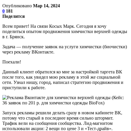
Опубликовано
Мар 14, 2024
0
181
Поделится
Всем привет! На связи Косых Марк. Сегодня я хочу
поделиться опытом продвижения химчистки верхней одежды
в г. Брянск.
Задача — получение заявок на услуги химчистки (биочистки)
через рекламу ВКонтакте.
Поехали!
Данный клиент обратился ко мне за настройкой таргета ВК
после того, как увидел мою рекламу в этой же социальной
сети. Узнал нишу, город, написал стратегию продвижения и
приступили к работе.
Запуск рекламы решили делать сразу в новом кабинете ВК,
потому что старый в последнее время сильно штормит.
Трафик вели на сообщения сообщества. Лид-магнитом
использовали акции: 2 вещи по цене 3 и «Тест-драйв».