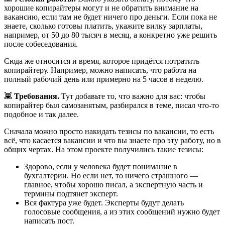
хорошие копирайтеры могут и не обратить внимание на
вакансию, если там не будет ничего про деньги. Если пока не
знаете, сколько готовы платить, укажите вилку зарплаты,
например, от 50 до 80 тысяч в месяц, а конкретно уже решить
после собеседования.
Сюда же относится и время, которое придётся потратить
копирайтеру. Например, можно написать, что работа на
полный рабочий день или примерно на 5 часов в неделю.
👾
Требования.
Тут добавьте то, что важно для вас: чтобы
копирайтер был самозанятым, разбирался в теме, писал что-то
подобное и так далее.
Сначала можно просто накидать тезисы по вакансии, то есть
всё, что касается вакансии и что вы знаете про эту работу, но в
общих чертах. На этом проекте получились такие тезисы:
Здорово, если у человека будет понимание в
бухгалтерии. Но если нет, то ничего страшного —
главное, чтобы хорошо писал, а экспертную часть и
термины подтянет эксперт.
Вся фактура уже будет. Эксперты будут делать
голосовые сообщения, а из этих сообщений нужно будет
написать пост.