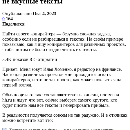
не вкусные тексты
Опубликовано
Окт 4, 2023
0
164
Поделится
Найти своего копирайтера — безумно сложная задача,
особенно если не разбираешься в текстах. На своём примере
показываю, как я ищу копирайтеров для различных проектов,
чтобы потом не было стыдно читать их тексты.
3.4K показов 815 открытий
Привет! Меня зовут Илья Хоменко, я редактор на фрилансе.
Часто для различных проектов мне приходится искать
копирайтеров, и это не так просто, как может показаться на
первый взгляд.
Обычно делают так: составляют текст вакансии, постят на
hh.ru и ждут, что вот, сейчас выберем самого крутого, кто
будет писать нам все тексты и генерировать прибыль.
В реальности получается совсем не так радужно. И в откликах
можно встретить вот это: