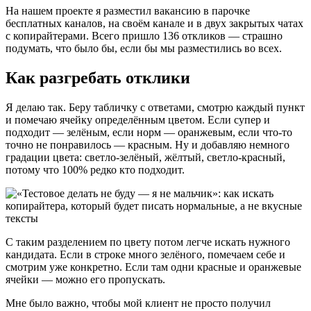
На нашем проекте я разместил вакансию в парочке
бесплатных каналов, на своём канале и в двух закрытых чатах
с копирайтерами. Всего пришло 136 откликов — страшно
подумать, что было бы, если бы мы разместились во всех.
Как разгребать отклики
Я делаю так. Беру табличку с ответами, смотрю каждый пункт
и помечаю ячейку определённым цветом. Если супер и
подходит — зелёным, если норм — оранжевым, если что-то
точно не понравилось — красным. Ну и добавляю немного
градации цвета: светло-зелёный, жёлтый, светло-красный,
потому что 100% редко кто подходит.
С таким разделением по цвету потом легче искать нужного
кандидата. Если в строке много зелёного, помечаем себе и
смотрим уже конкретно. Если там одни красные и оранжевые
ячейки — можно его пропускать.
Мне было важно, чтобы мой клиент не просто получил