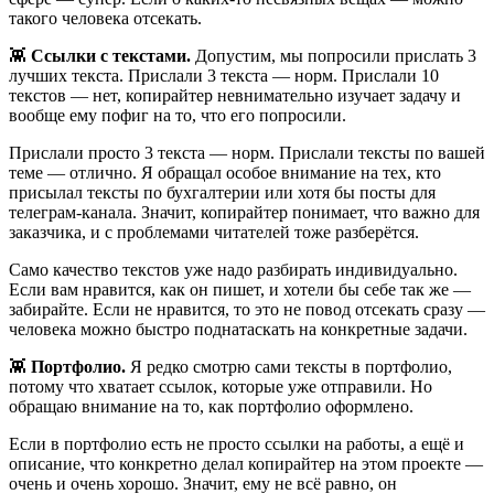
такого человека отсекать.
👾
Ссылки с текстами.
Допустим, мы попросили прислать 3
лучших текста. Прислали 3 текста — норм. Прислали 10
текстов — нет, копирайтер невнимательно изучает задачу и
вообще ему пофиг на то, что его попросили.
Прислали просто 3 текста — норм. Прислали тексты по вашей
теме — отлично. Я обращал особое внимание на тех, кто
присылал тексты по бухгалтерии или хотя бы посты для
телеграм-канала. Значит, копирайтер понимает, что важно для
заказчика, и с проблемами читателей тоже разберётся.
Само качество текстов уже надо разбирать индивидуально.
Если вам нравится, как он пишет, и хотели бы себе так же —
забирайте. Если не нравится, то это не повод отсекать сразу —
человека можно быстро поднатаскать на конкретные задачи.
👾
Портфолио.
Я редко смотрю сами тексты в портфолио,
потому что хватает ссылок, которые уже отправили. Но
обращаю внимание на то, как портфолио оформлено.
Если в портфолио есть не просто ссылки на работы, а ещё и
описание, что конкретно делал копирайтер на этом проекте —
очень и очень хорошо. Значит, ему не всё равно, он