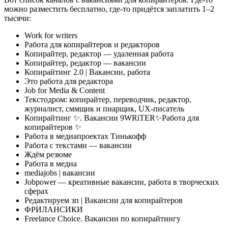
можно разместить бесплатно, где-то придётся заплатить 1–2
тысячи:
Work for writers
Работа для копирайтеров и редакторов
Копирайтер, редактор — удаленная работа
Копирайтер, редактор — вакансии
Копирайтинг 2.0 | Вакансии, работа
Это работа для редактора
Job for Media & Content
Текстодром: копирайтер, переводчик, редактор,
журналист, сммщик и пиарщик, UX-писатель
Копирайтинг ✨. Вакансии 9WRiTER✨Работа для
копирайтеров ✨
Работа в медиапроектах Тинькофф
Работа с текстами — вакансии
Ждём резюме
Работа в медиа
mediajobs | вакансии
Jobpower — креативные вакансии, работа в творческих
сферах
Редактируем зп | Вакансии для копирайтеров
ФРИЛАНСИКИ
Freelance Choice. Вакансии по копирайтингу