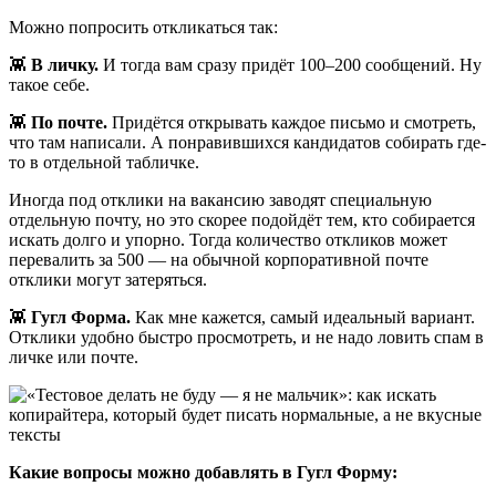
Можно попросить откликаться так:
👾
В личку.
И тогда вам сразу придёт 100–200 сообщений. Ну
такое себе.
👾
По почте.
Придётся открывать каждое письмо и смотреть,
что там написали. А понравившихся кандидатов собирать где-
то в отдельной табличке.
Иногда под отклики на вакансию заводят специальную
отдельную почту, но это скорее подойдёт тем, кто собирается
искать долго и упорно. Тогда количество откликов может
перевалить за 500 — на обычной корпоративной почте
отклики могут затеряться.
👾
Гугл Форма.
Как мне кажется, самый идеальный вариант.
Отклики удобно быстро просмотреть, и не надо ловить спам в
личке или почте.
Какие вопросы можно добавлять в Гугл Форму: