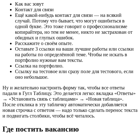
Как вас зовут
Контакт для связи
Ещё какой-нибудь контакт для связи — на всякий
случай. Потому что бывает, что могут ошибиться в
одной букве. Это тоже говорит о профессионализме
копирайтера, но тем не менее, никто не застрахован от
обидных и глупых ошибок.
Расскажите о своём опыте.
Оставьте 3 ссылки на ваши лучшие работы или ссылки
на работы по определённой теме. Чтобы не искать в
портфолио нужные вам тексты.
Ссылка на портфолио.
Ссылку на тестовое или сразу поле для тестового, если
оно небольшое.
Ну и желательно настроить форму так, чтобы все ответы
падали в Гугл Таблицу. Это делается легко: вкладка «Ответы»
→ «Установить связь с таблицами» → «Новая таблица».
После отклика в эту табличку автоматически добавляется
новая строчка с ответом — надо только сделать перенос текста
и подвигать столбики, чтобы всё читалось.
Где постить вакансию