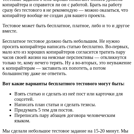
копирайтера и справится ли он с работой. Брать на работу
сразу без тестового я не рекомендую — можно оказаться, что
копирайтер вообще не создан для вашего проекта.
Тестовое может быть бесплатное, платное, либо и то и другое
вместе.
Бесплатное тестовое должно быть небольшим. Не нужно
просить копирайтера написать статью бесплатно. Во-первых,
мало кто из хороших копирайтеров согласится тратить пару
часов своей жизни на неясные перспективы — откликнутся
только те, кому нечего терять. Ну а во-вторых, это неуважение
к копирайтерам — заставить их попотеть, а потом
большинству даже не ответить.
Вот какие варианты бесплатного тестового могут быть:
Взять статью и сделать из неё пост или карточки для
соцсетей.
Написать план статьи и сделать тезисы.
Придумать 5 тем для постов.
Переписать пару абзацев договора человеческим
языком.
Мы сделали небольшое тестовое задание на 15-20 минут. Мы