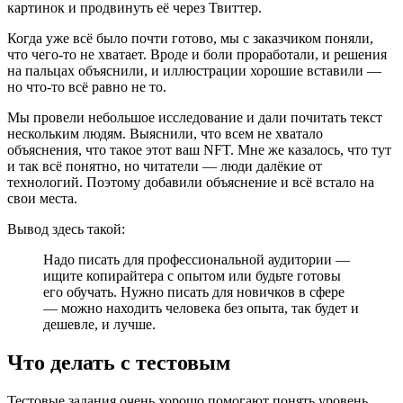
картинок и продвинуть её через Твиттер.
Когда уже всё было почти готово, мы с заказчиком поняли,
что чего-то не хватает. Вроде и боли проработали, и решения
на пальцах объяснили, и иллюстрации хорошие вставили —
но что-то всё равно не то.
Мы провели небольшое исследование и дали почитать текст
нескольким людям. Выяснили, что всем не хватало
объяснения, что такое этот ваш NFT. Мне же казалось, что тут
и так всё понятно, но читатели — люди далёкие от
технологий. Поэтому добавили объяснение и всё встало на
свои места.
Вывод здесь такой:
Надо писать для профессиональной аудитории —
ищите копирайтера с опытом или будьте готовы
его обучать. Нужно писать для новичков в сфере
— можно находить человека без опыта, так будет и
дешевле, и лучше.
Что делать с тестовым
Тестовые задания очень хорошо помогают понять уровень