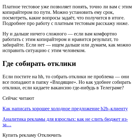
Платное тестовое уже позволяет понять, точно ли вам с этим
копирайтером по пути. Можно установить ему срок,
посмотреть, какие вопросы задаёт, что получится в итоге.
Подробнее про работу с платным тестовым расскажу ниже.
Ну и дальше ничего сложного — если вам комфортно
работать с этим копирайтером и нравится результат, то
забирайте. Если нет — ищем дальше или думаем, как можно
исправить ситуацию с этим человеком.
Где собирать отклики
Если постите на hh, то собрать отклики не проблема — они
все попадают в папку «Входящие». Но как удобнее собирать
отклики, если кидаете вакансию где-нибудь в Телеграме?
Сейчас читают
Как написать хорошее холодное предложение b2b–клиенту
Аналитика рекламы для взрослых: как не слить бюджет из-
за…
Купить рекламу Отключить