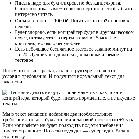
Писать надо для бухгалтеров, но без канцелярита.
Спокойно показываем свою экспертность, чтобы было
интересно читать.
Оплата за пост — 1000 ₽. Писать около трёх постов в
неделю.
Будет здорово, если копирайтер будет в другом часовом
поясе, потому что эксперты живут в +5 мск. Не
критично, но было бы удобнее.
Есть небольшое бесплатное тестовое задание минут на
15–20. Лучшим кандидатам дадим оплачиваемое
тестовое.
Потом эти тезисы раскидать по структуре: что делать,
условия, требования. И получится нормальный текст для
вакансии.
Мы в текст вакансии добавили два необязательных
требования: опыт в бухгалтерии и часовой пояс около +5 мск.
Если копирайтер не будет подходить под эти требования —
ничего страшного. Но если подходит — супер, один балл в
его пользу.