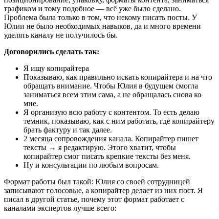
трафиком и тому подобное — всё уже было сделано.
Проблема была только в том, что некому писать посты. У
Юлии не было необходимых навыков, да и много времени
уделять каналу не получилось бы.
Договорились сделать так:
Я ищу копирайтера
Показываю, как правильно искать копирайтера и на что
обращать внимание. Чтобы Юлия в будущем смогла
заниматься всем этим сама, а не обращалась снова ко
мне.
Я организую всю работу с контентом. То есть делаю
темник, показываю, как с ним работать, где копирайтеру
брать фактуру и так далее.
2 месяца сопровождения канала. Копирайтер пишет
тексты → я редактирую. Этого хватит, чтобы
копирайтер смог писать крепкие тексты без меня.
Ну и консультации по любым вопросам.
Формат работы был такой: Юлия со своей сотрудницей
записывают голосовые, а копирайтер делает из них пост. Я
писал в другой статье, почему этот формат работает с
каналами экспертов лучше всего: