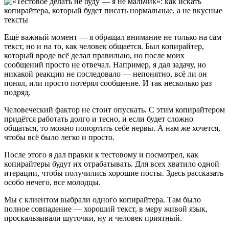
Ещё важный момент — я обращал внимание не только на сам
текст, но и на то, как человек общается. Был копирайтер,
который вроде всё делал правильно, но после моих
сообщений просто не отвечал. Например, я дал задачу, но
никакой реакции не последовало — непонятно, всё ли он
понял, или просто потерял сообщение. И так несколько раз
подряд.
Человеческий фактор не стоит опускать. С этим копирайтером
придётся работать долго и тесно, и если будет сложно
общаться, то можно попортить себе нервы. А нам же хочется,
чтобы всё было легко и просто.
После этого я дал правки к тестовому и посмотрел, как
копирайтеры будут их отрабатывать. Для всех хватило одной
итерации, чтобы получились хорошие посты. Здесь рассказать
особо нечего, все молодцы.
Мы с клиентом выбрали одного копирайтера. Там было
полное совпадение — хороший текст, в меру живой язык,
проскальзывали шуточки, ну и человек приятный.