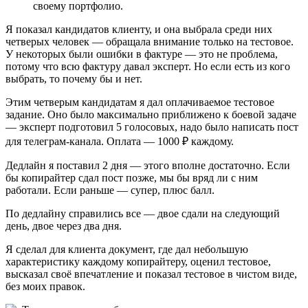
своему портфолио.
Я показал кандидатов клиенту, и она выбрала среди них
четверых человек — обращала внимание только на тестовое.
У некоторых были ошибки в фактуре — это не проблема,
потому что всю фактуру давал эксперт. Но если есть из кого
выбрать, то почему бы и нет.
Этим четверым кандидатам я дал оплачиваемое тестовое
задание. Оно было максимально приближено к боевой задаче
— эксперт подготовил 5 голосовых, надо было написать пост
для телеграм-канала. Оплата — 1000 ₽ каждому.
Дедлайн я поставил 2 дня — этого вполне достаточно. Если
бы копирайтер сдал пост позже, мы бы вряд ли с ним
работали. Если раньше — супер, плюс балл.
По дедлайну справились все — двое сдали на следующий
день, двое через два дня.
Я сделал для клиента документ, где дал небольшую
характеристику каждому копирайтеру, оценил тестовое,
высказал своё впечатление и показал тестовое в чистом виде,
без моих правок.