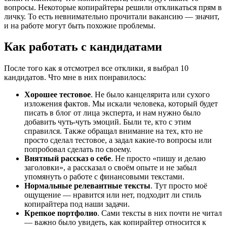
вопросы. Некоторые копирайтеры решили откликаться прям в
личку. То есть невнимательно прочитали вакансию — значит,
и на работе могут быть похожие проблемы.
Как работать с кандидатами
После того как я отсмотрел все отклики, я выбрал 10
кандидатов. Что мне в них понравилось:
Хорошее тестовое
. Не было канцелярита или сухого
изложения фактов. Мы искали человека, который будет
писать в блог от лица эксперта, и нам нужно было
добавить чуть-чуть эмоций. Были те, кто с этим
справился. Также обращал внимание на тех, кто не
просто сделал тестовое, а задал какие-то вопросы или
попробовал сделать по своему.
Внятный рассказ о себе
. Не просто «пишу и делаю
заголовки», а рассказал о своём опыте и не забыл
упомянуть о работе с финансовыми текстами.
Нормальные релевантные тексты
. Тут просто моё
ощущение — нравится или нет, подходит ли стиль
копирайтера под наши задачи.
Крепкое портфолио
. Сами тексты в них почти не читал
— важно было увидеть, как копирайтер относится к