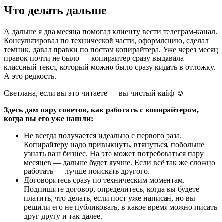
Что делать дальше
А дальше я два месяца помогал клиенту вести телеграм-канал.
Консультировал по технической части, оформлению, сделал
темник, давал правки по постам копирайтера. Уже через месяц
правок почти не было — копирайтер сразу выдавала
классный текст, который можно было сразу кидать в отложку.
А это редкость.
Светлана, если вы это читаете — вы чистый кайф ☺
Здесь дам пару советов, как работать с копирайтером,
когда вы его уже нашли:
Не всегда получается идеально с первого раза.
Копирайтеру надо привыкнуть, втянуться, побольше
узнать ваш бизнес. На это может потребоваться пару
месяцев — дальше будет лучше. Если всё так же сложно
работать — лучше поискать другого.
Договоритесь сразу по техническим моментам.
Подпишите договор, определитесь, когда вы будете
платить, что делать, если пост уже написан, но вы
решили его не публиковать, в какое время можно писать
друг другу и так далее.