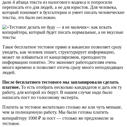
дали 4 абзаца текста из налогового кодекса и попросили
переписать его для людей, а не для юристов. Для человека,
который понимает в бухгалтерии и умеет писать человеческие
тексты, это было несложно.
Такое бесплатное тестовое прямо в вакансии позволяет сразу
увидеть, как человек пишет, структурирует информацию,
может ли избавиться от канцеляризмов, преподнести
информацию понятно. Это экономит работодателям очень
много времени и позволяет отсечь сразу много неподходящих
людей.
После бесплатного тестового мы запланировали сделать
платное.
То есть отобрать несколько кандидатов и дать им ту
работу, для которой их берут. В нашем случае надо было
написать пост по голосовому эксперта.
Платить за тестовое желательно столько же или чуть меньше,
чем за полноценную работу. Мы были готовы платить
копирайтеру 1000 ₽ за пост — столько же предложили за
тестовое.