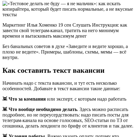
Маркетинг Илья Хоменко 19 сен Слушать Инструкция: как
завести свой телеграм-канал, тратить на него минимум
времени и вытаскивать максимум денег
Без банальных советов в духе «Заведите и ведите хорошо, а
плохо не ведите». Примеры, шаблоны, схемы, мемы — всё
внутри.
Как составить текст вакансии
Начинать надо с текста вакансии, и тут есть несколько
особенностей. Добавьте в текст вакансии такие данные:
👾
Что за компания
или эксперт, с которым надо работать
👾
Что вообще необходимо делать
. Здесь можно расписать
подробнее, но не переусердствовать: надо писать посты для
телеграм-канала на основе голосовых, SEO-статьи по ТЗ от
сеошника, делать лендинги по брифу от клиентов и так далее.
👾
Условия работы.
Важно указать оплату, потому что