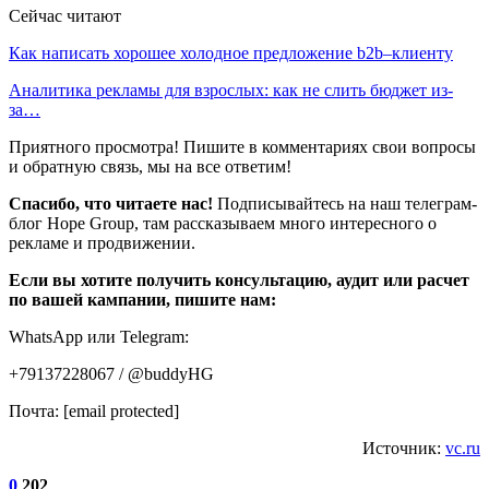
Сейчас читают
Как написать хорошее холодное предложение b2b–клиенту
Аналитика рекламы для взрослых: как не слить бюджет из-
за…
Приятного просмотра! Пишите в комментариях свои вопросы
и обратную связь, мы на все ответим!
Спасибо, что читаете нас!
Подписывайтесь на наш телеграм-
блог Hope Group, там рассказываем много интересного о
рекламе и продвижении.
Если вы хотите получить консультацию, аудит или расчет
по вашей кампании, пишите нам:
WhatsApp или Telegram:
+79137228067 / @buddyHG
Почта: [email protected]
Источник:
vc.ru
0
202