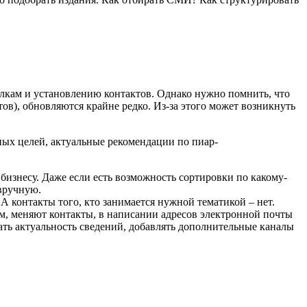
сылкам и установлению контактов. Однако нужно помнить, что
ов), обновляются крайне редко. Из-за этого может возникнуть
ных целей, актуальные рекомендации по пиар-
 бизнесу. Даже если есть возможность сортировки по какому-
вручную.
А контакты того, кто занимается нужной тематикой – нет.
м, меняют контакты, в написании адресов электронной почты
ть актуальность сведений, добавлять дополнительные каналы