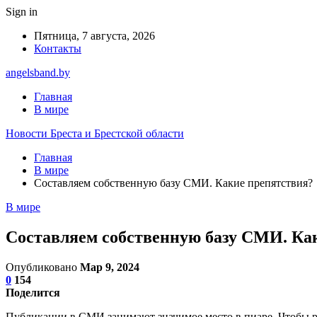
Sign in
Пятница, 7 августа, 2026
Контакты
angelsband.by
Главная
В мире
Новости Бреста и Брестской области
Главная
В мире
Составляем собственную базу СМИ. Какие препятствия?
В мире
Составляем собственную базу СМИ. Ка
Опубликовано
Мар 9, 2024
0
154
Поделится
Публикации в СМИ занимают значимое место в пиаре. Чтобы ра