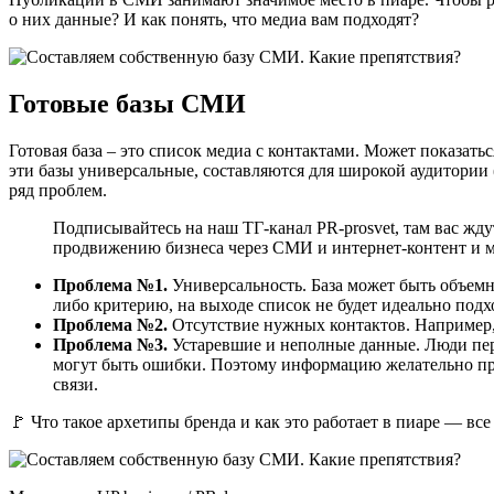
о них данные? И как понять, что медиа вам подходят?
Готовые базы СМИ
Готовая база – это список медиа с контактами. Может показать
эти базы универсальные, составляются для широкой аудитории 
ряд проблем.
Подписывайтесь на наш ТГ-канал PR-prosvet, там вас жд
продвижению бизнеса через СМИ и интернет-контент и м
Проблема №1.
Универсальность. База может быть объемн
либо критерию, на выходе список не будет идеально под
Проблема №2.
Отсутствие нужных контактов. Например, 
Проблема №3.
Устаревшие и неполные данные. Люди пер
могут быть ошибки. Поэтому информацию желательно про
связи.
🚩 Что такое архетипы бренда и как это работает в пиаре — все