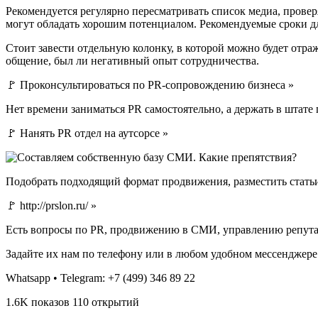
Рекомендуется регулярно пересматривать список медиа, провер
могут обладать хорошим потенциалом. Рекомендуемые сроки дл
Стоит завести отдельную колонку, в которой можно будет отра
общение, был ли негативный опыт сотрудничества.
🚩 Проконсультироваться по PR-сопровождению бизнеса »
Нет времени заниматься PR самостоятельно, а держать в штате
🚩 Нанять PR отдел на аутсорсе »
Подобрать подходящий формат продвижения, разместить стать
🚩 http://prslon.ru/ »
Есть вопросы по PR, продвижению в СМИ, управлению репута
Задайте их нам по телефону или в любом удобном мессенджере
Whatsapp • Telegram: +7 (499) 346 89 22
1.6K показов 110 открытий