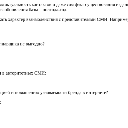
яя актуальность контактов и даже сам факт существования изда
я обновления базы – полгода-год.
жать характер взаимодействия с представителями СМИ. Например,
 пиарщика не выгодно?
и в авторитетных СМИ:
цией и повышению узнаваемости бренда в интернете?
: