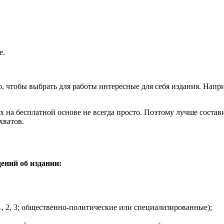
е.
о, чтобы выбрать для работы интересные для себя издания. На
х на бесплатной основе не всегда просто. Поэтому лучше состави
хватов.
ений об издании:
-1, 2, 3; общественно-политические или специализированные);