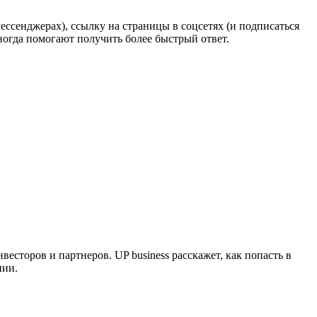
мессенджерах), ссылку на страницы в соцсетях (и подписаться
огда помогают получить более быстрый ответ.
весторов и партнеров. UP business расскажет, как попасть в
нии.