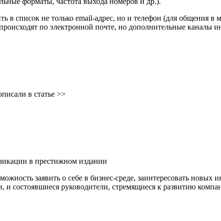
ьные форматы, частота выхода номеров и др.).
ь в список не только email-адрес, но и телефон (для общения в 
роисходят по электронной почте, но дополнительные каналы ин
писали в статье >>
бликации в престижном издании
ожность заявить о себе в бизнес-среде, заинтересовать новых ин
, и состоявшиеся руководители, стремящиеся к развитию компа