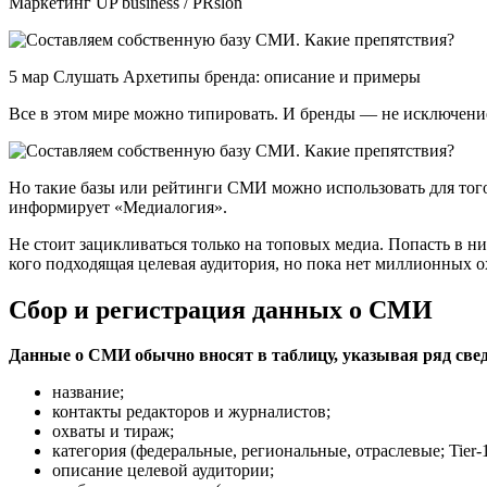
Маркетинг UP business / PRslon
5 мар Слушать Архетипы бренда: описание и примеры
Все в этом мире можно типировать. И бренды — не исключени
Но такие базы или рейтинги СМИ можно использовать для тог
информирует «Медиалогия».
Не стоит зацикливаться только на топовых медиа. Попасть в ни
кого подходящая целевая аудитория, но пока нет миллионных о
Сбор и регистрация данных о СМИ
Данные о СМИ обычно вносят в таблицу, указывая ряд свед
название;
контакты редакторов и журналистов;
охваты и тираж;
категория (федеральные, региональные, отраслевые; Tier
описание целевой аудитории;