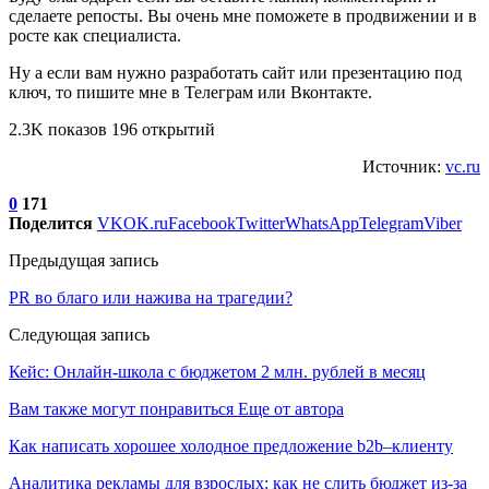
сделаете репосты. Вы очень мне поможете в продвижении и в
росте как специалиста.
Ну а если вам нужно разработать сайт или презентацию под
ключ, то пишите мне в Телеграм или Вконтакте.
2.3K показов 196 открытий
Источник:
vc.ru
0
171
Поделится
VK
OK.ru
Facebook
Twitter
WhatsApp
Telegram
Viber
Предыдущая запись
PR во благо или нажива на трагедии?
Следующая запись
Кейс: Онлайн-школа с бюджетом 2 млн. рублей в месяц
Вам также могут понравиться
Еще от автора
Как написать хорошее холодное предложение b2b–клиенту
Аналитика рекламы для взрослых: как не слить бюджет из-за