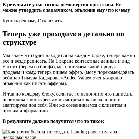
В результате у нас готова демо-версия прототипа. Ее
можно утвердить с заказчиком, объяснив ему что к чему.
Купить рекламу Отключить
Теперь уже проходимся детально по
структуре
Мы знаем что будет находится на каждом блоке, теперь важно
все и везде раписать. На 1 экране контактные данные и лид
магнит (берем из брифа), мы понимаем какой продукт
продаем и кому, теперь пишем оффер. (могу порекомендовать
вебинар Тимура Кадырова «Added Value» очень хорошо
объяснил как писать офферы).
И так по каждому блоку, если где то непонятно что написать,
переходим к конкурентам и смотрим как сделали они и
адаптируем под себя. Или же созваниваемся с клиентом и
просим информацию.
В результате должно получится что то такое: