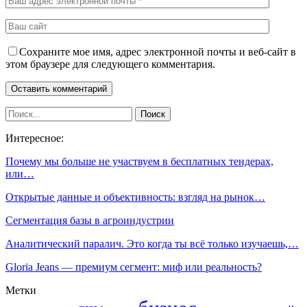
Сохраните мое имя, адрес электронной почты и веб-сайт в
этом браузере для следующего комментария.
Интересное:
Почему мы больше не участвуем в бесплатных тендерах,
или…
Открытые данные и объективность: взгляд на рынок…
Сегментация базы в агроиндустрии
Аналитический паралич. Это когда ты всё только изучаешь,…
Gloria Jeans — премиум сегмент: миф или реальность?
Метки