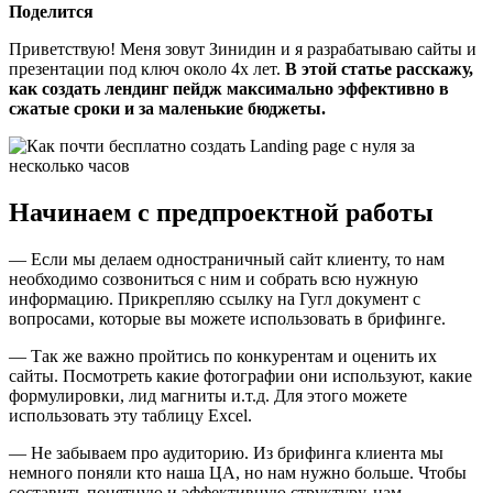
Поделится
Приветствую! Меня зовут Зинидин и я разрабатываю сайты и
презентации под ключ около 4х лет.
В этой статье расскажу,
как создать лендинг пейдж максимально эффективно в
сжатые сроки и за маленькие бюджеты.
Начинаем с предпроектной работы
— Если мы делаем одностраничный сайт клиенту, то нам
необходимо созвониться с ним и собрать всю нужную
информацию. Прикрепляю ссылку на Гугл документ с
вопросами, которые вы можете использовать в брифинге.
— Так же важно пройтись по конкурентам и оценить их
сайты. Посмотреть какие фотографии они используют, какие
формулировки, лид магниты и.т.д. Для этого можете
использовать эту таблицу Excel.
— Не забываем про аудиторию. Из брифинга клиента мы
немного поняли кто наша ЦА, но нам нужно больше. Чтобы
составить понятную и эффективную структуру, нам