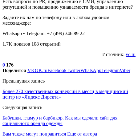
Есть вопросы по PR, продвижению в СМИ, управлению
репутацией и повышению узнаваемости бренда в интернете?
Задайте их нам по телефону или в любом удобном
мессенджере:
Whatsapp • Telegram: +7 (499) 346 89 22
1.7K показов 108 открытий
Источник:
vc.ru
0
176
Поделится
VK
OK.ru
Facebook
Twitter
WhatsApp
Telegram
Viber
Предыдущая запись
Более 270 качественных конверсий в месяц в медицинский
центр из «Яндекс Директа»
Следующая запись
Бабушки, гламур и барбикор. Как мы сделали сайт для
социального бренда одежды
Вам также могут понравиться
Еще от автора