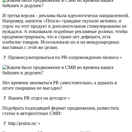
И третья версия – реклама была идеологически направленной.
Например, напиток «Пепси» граждане скупали активно, и
спрос на этот продукт в дополнительном стимулировании не
нуждался. А показывали подобные рекламные ролики, чтобы
продемонстрировать, что в стране нет дефицита, есть
изобилие товаров. Использовали их и на международных
выставках с этой же целью.
🚩 Проконсультироваться по PR-сопровождению бизнеса »
Нет времени заниматься PR самостоятельно, а держать в
штате пиарщика не выгодно?
🚩 Нанять PR отдел на аутсорсе »
Подобрать подходящий формат продвижения, разместить
статьи в авторитетных СМИ:
🚩 http://prslon.ru/ »