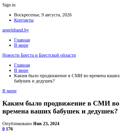
Sign in
Воскресенье, 9 августа, 2026
Контакты
angelsband.by
Главная
В мире
Новости Бреста и Брестской области
Главная
В мире
Каким было продвижение в СМИ во времена ваших
бабушек и дедушек?
В мире
Каким было продвижение в СМИ во
времена ваших бабушек и дедушек?
Опубликовано
Янв 23, 2024
0
176