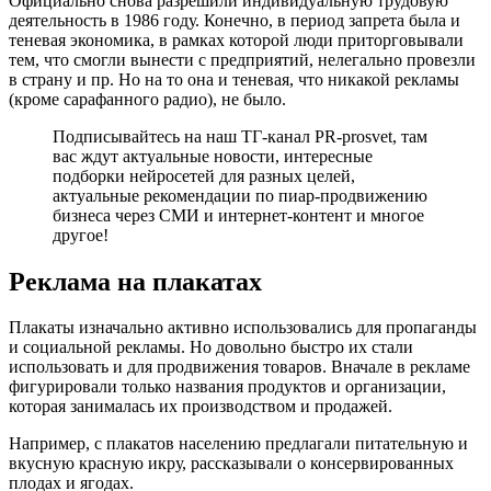
Официально снова разрешили индивидуальную трудовую
деятельность в 1986 году. Конечно, в период запрета была и
теневая экономика, в рамках которой люди приторговывали
тем, что смогли вынести с предприятий, нелегально провезли
в страну и пр. Но на то она и теневая, что никакой рекламы
(кроме сарафанного радио), не было.
Подписывайтесь на наш ТГ-канал PR-prosvet, там
вас ждут актуальные новости, интересные
подборки нейросетей для разных целей,
актуальные рекомендации по пиар-продвижению
бизнеса через СМИ и интернет-контент и многое
другое!
Реклама на плакатах
Плакаты изначально активно использовались для пропаганды
и социальной рекламы. Но довольно быстро их стали
использовать и для продвижения товаров. Вначале в рекламе
фигурировали только названия продуктов и организации,
которая занималась их производством и продажей.
Например, с плакатов населению предлагали питательную и
вкусную красную икру, рассказывали о консервированных
плодах и ягодах.