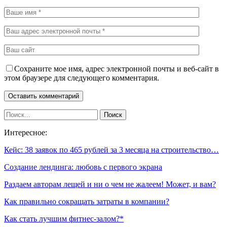
Сохраните мое имя, адрес электронной почты и веб-сайт в
этом браузере для следующего комментария.
Интересное:
Кейс: 38 заявок по 465 рублей за 3 месяца на строительство…
Создание лендинга: любовь с первого экрана
Раздаем авторам лещей и ни о чем не жалеем! Может, и вам?
Как правильно сокращать затраты в компании?
Как стать лучшим фитнес-залом?*