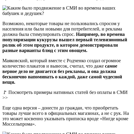
Возможно, некоторые товары не пользовались спросом у
населения или были новыми для потребителей, и реклама
должна была стимулировать спрос.
Например, во времена
популяризации кукурузы вышел первый телевизионный
ролик об этом продукте, в котором демонстрировали
разные варианты блюд с этим овощем.
Маяковский, который вместе с Родченко создал огромное
количество плакатов и вывесок, считал, что даже
самое
верное дело не двигается без рекламы, и она должна
бесконечно напоминать о каждой, даже самой чудесной
вещи.
🚩 Посмотреть примеры нативных статей без оплаты в СМИ
>>
Еще одна версия – донести до граждан, что приобретать
товары лучше всего в официальных магазинах, а не с рук. На
это может косвенно указывать приписка вроде «Нигде кроме
Моссельпрома».