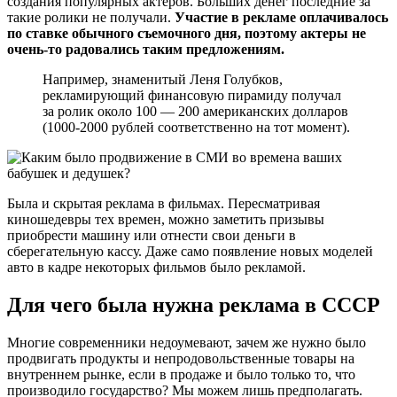
создания популярных актеров. Больших денег последние за
такие ролики не получали.
Участие в рекламе оплачивалось
по ставке обычного съемочного дня, поэтому актеры не
очень-то радовались таким предложениям.
Например, знаменитый Леня Голубков,
рекламирующий финансовую пирамиду получал
за ролик около 100 — 200 американских долларов
(1000-2000 рублей соответственно на тот момент).
Была и скрытая реклама в фильмах. Пересматривая
киношедевры тех времен, можно заметить призывы
приобрести машину или отнести свои деньги в
сберегательную кассу. Даже само появление новых моделей
авто в кадре некоторых фильмов было рекламой.
Для чего была нужна реклама в СССР
Многие современники недоумевают, зачем же нужно было
продвигать продукты и непродовольственные товары на
внутреннем рынке, если в продаже и было только то, что
производило государство? Мы можем лишь предполагать.