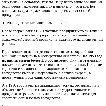
этих целей, в основном, газеты. Чаще всего такие объявления
были очень лаконичными, с указанием кто, что и где. Без
витиеватых фраз и расхваливания преимуществ своей
продукции.
🚩 PR-продвижение вашей компании >>
После сворачивания НЭП частные предприниматели тоже не
исчезли. Те, кому было разрешено продавать излишки
сельскохозяйственной продукции, делали это на специальных
рынках.
Производители же непродовольственных товаров были
вынуждены вступить в кооперативы или артели.
На 1953 год
их насчитывали более 110 000 артелей.
Они изготавливали
посуду, детские игрушки, первые радиоприемники. И долгие
годы такие организации находились в тени, так как
государство было заинтересовано, в первую очередь, в
продвижении продукции собственных предприятий.
А в 1956 году началась ликвидация частных организаций и
объединений. Часть из них стали государственными и
продолжили работу, иных же просто разогнали, отчуждая
собственность в пользу государства.