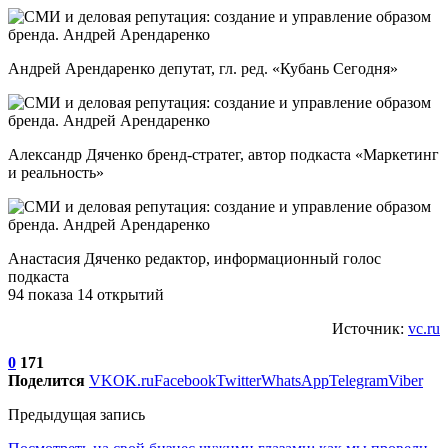
Андрей Арендаренко депутат, гл. ред. «Кубань Сегодня»
Александр Дяченко бренд-стратег, автор подкаста «Маркетинг
и реальность»
Анастасия Дяченко редактор, информационный голос
подкаста
94 показа 14 открытий
Источник:
vc.ru
0
171
Поделится
VK
OK.ru
Facebook
Twitter
WhatsApp
Telegram
Viber
Предыдущая запись