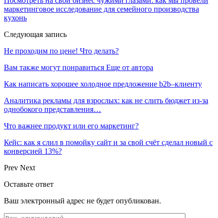
Посмотреть на свой бизнес чужими глазами: как мы провели
маркетинговое исследование для семейного производства
кухонь
Следующая запись
Не проходим по цене! Что делать?
Вам также могут понравиться
Еще от автора
Как написать хорошее холодное предложение b2b–клиенту
Аналитика рекламы для взрослых: как не слить бюджет из-за
однобокого представления…
Что важнее продукт или его маркетинг?
Кейс: как я слил в помойку сайт и за свой счёт сделал новый с
конверсией 13%?
Prev
Next
Оставьте ответ
Ваш электронный адрес не будет опубликован.