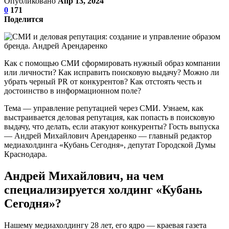
Опубликовано
Апр 13, 2024
0
171
Поделится
Как с помощью СМИ сформировать нужный образ компании
или личности? Как исправить поисковую выдачу? Можно ли
убрать черный PR от конкурентов? Как отстоять честь и
достоинство в информационном поле?
Тема — управление репутацией через СМИ. Узнаем, как
выстраивается деловая репутация, как попасть в поисковую
выдачу, что делать, если атакуют конкуренты? Гость выпуска
— Андрей Михайлович Арендаренко — главный редактор
медиахолдинга «Кубань Сегодня», депутат Городской Думы
Краснодара.
Андрей Михайлович, на чем
специализируется холдинг «Кубань
Сегодня»?
Нашему медиахолдингу 28 лет, его ядро — краевая газета