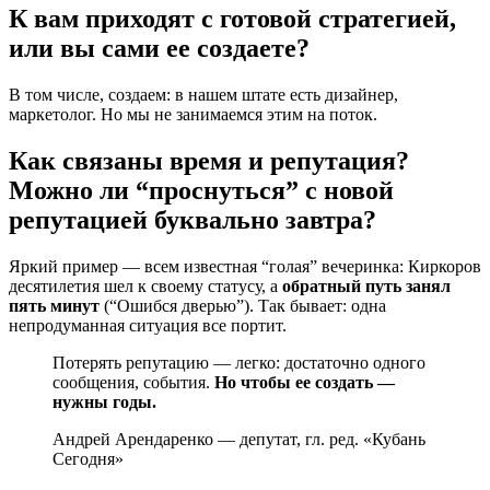
К вам приходят с готовой стратегией,
или вы сами ее создаете?
В том числе, создаем: в нашем штате есть дизайнер,
маркетолог. Но мы не занимаемся этим на поток.
Как связаны время и репутация?
Можно ли “проснуться” с новой
репутацией буквально завтра?
Яркий пример — всем известная “голая” вечеринка: Киркоров
десятилетия шел к своему статусу, а
обратный путь занял
пять минут
(“Ошибся дверью”). Так бывает: одна
непродуманная ситуация все портит.
Потерять репутацию — легко: достаточно одного
сообщения, события.
Но чтобы ее создать —
нужны годы.
Андрей Арендаренко — депутат, гл. ред. «Кубань
Сегодня»