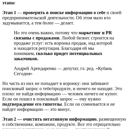
этапа:
Этап 1
—
проверить в поиске информацию о себе
и своей
предпринимательской деятельности. Об этом мало кто
задумывается, а тем более — делает.
Но это очень важно, потому что
маркетинг и PR
связаны с продажами
. Любой бизнес строится на
продаже услуг: есть воронка продаж, над которой
и находится репутация. Благодаря ей мы
понимаем,
сколько придет потенциальных
заказчиков.
Андрей Арендаренко — депутат, гл. ред. «Кубань
Сегодня»
Но часть из них не попадает в воронку: они забивают
поисковый запрос о тебе/продукте, и ничего не находят. Это
плохо: не найдя информацию — человек ничего не купит.
Если он пошел в поисковый запрос — ему нужно
подтверждение его гипотезы
. Если он сомневается и не
найдет информацию — это минус.
Этап 2 — очистить негативную информацию
, размещенную
о собственнике, компании, продукте. Все это отрицательно