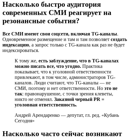
Насколько быстро аудитория
современных СМИ реагирует на
резонансные события?
Все СМИ имеют свои соцсети, включая TG-каналы
.
Одновременное размещение и там и там позволяет
создать
индексацию
, а запрос только с TG-канала как раз не будет
индексироваться.
К тому же,
есть заблуждение, что в TG-каналах
можно писать все, что угодно.
Практика
показывает, что к уголовной ответственности
привлекают, в том числе, администраторов TG-
каналов. Люди считают, что TG-каналы — не
СМИ, поэтому и нет ответственности. Но
это не
так
: правонарушение, с точки зрения клеветы,
никто не отменял.
Заказной черный PR =
уголовная ответственность.
Андрей Арендаренко — депутат, гл. ред. «Кубань
Сегодня»
Насколько часто сейчас возникают