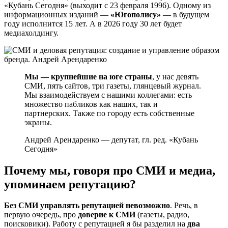
«Кубань Сегодня» (выходит с 23 февраля 1996). Одному из
информационных изданий —
«Югополису»
— в будущем
году исполнится 15 лет. А в 2026 году 30 лет будет
медиахолдингу.
Мы — крупнейшие на юге страны
, у нас девять
СМИ, пять сайтов, три газеты, глянцевый журнал.
Мы взаимодействуем с нашими коллегами: есть
множество пабликов как наших, так и
партнерских. Также по городу есть собственные
экраны.
Андрей Арендаренко — депутат, гл. ред. «Кубань
Сегодня»
Почему мы, говоря про СМИ и медиа,
упоминаем репутацию?
Без СМИ управлять репутацией невозможно
. Речь, в
первую очередь, про
доверие к СМИ
(газеты, радио,
поисковики). Работу с репутацией я бы разделил на
два