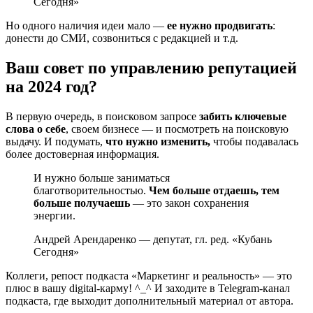
Сегодня»
Но одного наличия идеи мало —
ее нужно продвигать
:
донести до СМИ, созвониться с редакцией и т.д.
Ваш совет по управлению репутацией
на 2024 год?
В первую очередь, в поисковом запросе
забить ключевые
слова о себе
, своем бизнесе — и посмотреть на поисковую
выдачу. И подумать,
что нужно изменить,
чтобы подавалась
более достоверная информация.
И нужно больше заниматься
благотворительностью.
Чем больше отдаешь, тем
больше получаешь
— это закон сохранения
энергии.
Андрей Арендаренко — депутат, гл. ред. «Кубань
Сегодня»
Коллеги, репост подкаста «Маркетинг и реальность» — это
плюс в вашу digital-карму! ^_^ И заходите в Telegram-канал
подкаста, где выходит дополнительный материал от автора.