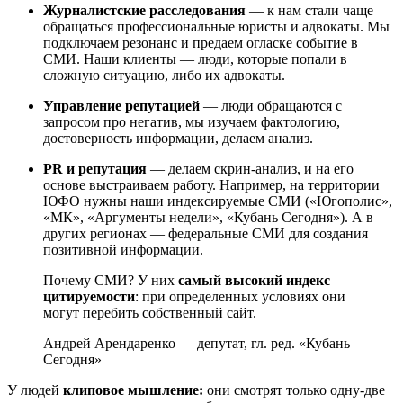
Журналистские расследования
— к нам стали чаще
обращаться профессиональные юристы и адвокаты. Мы
подключаем резонанс и предаем огласке событие в
СМИ. Наши клиенты — люди, которые попали в
сложную ситуацию, либо их адвокаты.
Управление репутацией
— люди обращаются с
запросом про негатив, мы изучаем фактологию,
достоверность информации, делаем анализ.
PR и репутация
— делаем скрин-анализ, и на его
основе выстраиваем работу. Например, на территории
ЮФО нужны наши индексируемые СМИ («Югополис»,
«МК», «Аргументы недели», «Кубань Сегодня»). А в
других регионах — федеральные СМИ для создания
позитивной информации.
Почему СМИ? У них
самый высокий индекс
цитируемости
: при определенных условиях они
могут перебить собственный сайт.
Андрей Арендаренко — депутат, гл. ред. «Кубань
Сегодня»
У людей
клиповое мышление:
они смотрят только одну-две