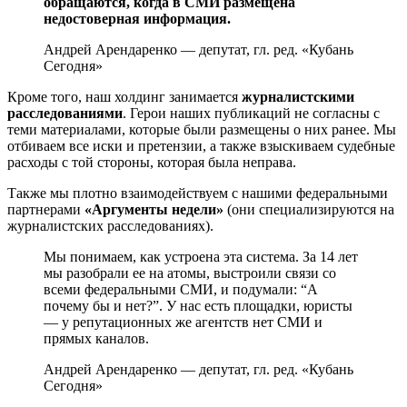
обращаются, когда в СМИ размещена
недостоверная информация.
Андрей Арендаренко — депутат, гл. ред. «Кубань
Сегодня»
Кроме того, наш холдинг занимается
журналистскими
расследованиями
. Герои наших публикаций не согласны с
теми материалами, которые были размещены о них ранее. Мы
отбиваем все иски и претензии, а также взыскиваем судебные
расходы с той стороны, которая была неправа.
Также мы плотно взаимодействуем с нашими федеральными
партнерами
«Аргументы недели»
(они специализируются на
журналистских расследованиях).
Мы понимаем, как устроена эта система. За 14 лет
мы разобрали ее на атомы, выстроили связи со
всеми федеральными СМИ, и подумали: “А
почему бы и нет?”. У нас есть площадки, юристы
— у репутационных же агентств нет СМИ и
прямых каналов.
Андрей Арендаренко — депутат, гл. ред. «Кубань
Сегодня»