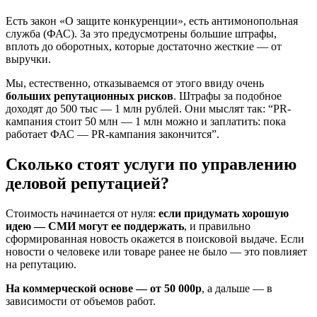
Есть закон «О защите конкуренции», есть антимонопольная
служба (ФАС). За это предусмотрены большие штрафы,
вплоть до оборотных, которые достаточно жесткие — от
выручки.
Мы, естественно, отказываемся от этого ввиду очень
больших репутационных рисков
. Штрафы за подобное
доходят до 500 тыс — 1 млн рублей. Они мыслят так: “PR-
кампания стоит 50 млн — 1 млн можно и заплатить: пока
работает ФАС — PR-кампания закончится”.
Сколько стоят услуги по управлению
деловой репутацией?
Стоимость начинается от нуля:
если придумать хорошую
идею — СМИ могут ее поддержать
, и правильно
сформированная новость окажется в поисковой выдаче. Если
новости о человеке или товаре ранее не было — это повлияет
на репутацию.
На коммерческой основе — от 50 000р
, а дальше — в
зависимости от объемов работ.