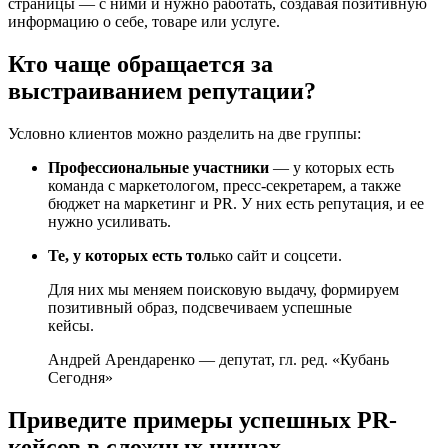
страницы — с ними и нужно работать, создавая позитивную
информацию о себе, товаре или услуге.
Кто чаще обращается за
выстраиванием репутации?
Условно клиентов можно разделить на две группы:
Профессиональные участники
— у которых есть
команда с маркетологом, пресс-секретарем, а также
бюджет на маркетинг и PR. У них есть репутация, и ее
нужно усиливать.
Те, у которых есть тол
ько сайт и соцсети.
Для них мы меняем поисковую выдачу, формируем
позитивный образ, подсвечиваем успешные
кейсы.
Андрей Арендаренко — депутат, гл. ред. «Кубань
Сегодня»
Приведите примеры успешных PR-
кейсов в сложных нишах