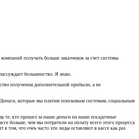
B компаний получать больше заказчиков за счет системы
 рассуждает большинство. Я знаю.
едство получения дополнительной прибыли, а не
к. Деньги, которые мы платим поисковым системам, социальным
едь те, кто пришел за наши деньги на наши посадочные
ассе больше, чем мы потратили на оплату всего этого процесса
в том, что очеь часто эти лиды оставляют в кассе как раз