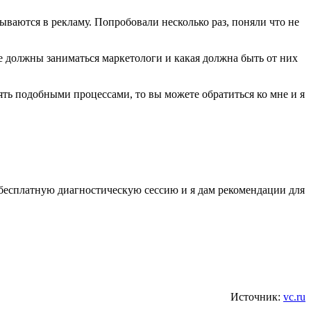
ываются в рекламу. Попробовали несколько раз, поняли что не
е должны заниматься маркетологи и какая должна быть от них
лять подобными процессами, то вы можете обратиться ко мне и я
 бесплатную диагностическую сессию и я дам рекомендации для
Источник:
vc.ru