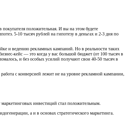
 в покупателя положительная. И вы на этом будете
отез. 5-10 тысяч рублей на гипотезу в деньгах и 2-3 дня по
ройке и ведению рекламных кампаний. Но в реальности таких
знес-кейс — это когда у вас большой бюджет (от 100 тысяч в
оломалось, и без особых усилий получают свои 40-50 тысяч в
я работа с конверсией лежит не на уровне рекламной кампании,
рат маркетинговых инвестиций стал положительным.
 лидогенерации, а и в основах стратегического маркетинга.