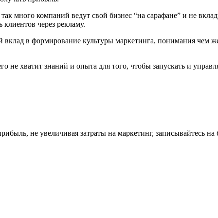
ак много компаний ведут свой бизнес “на сарафане” и не вклад
ь клиентов через рекламу.
ой вклад в формирование культуры маркетинга, понимания чем ж
его не хватит знаний и опыта для того, чтобы запускать и управ
рибыль, не увеличивая затраты на маркетинг, записывайтесь на