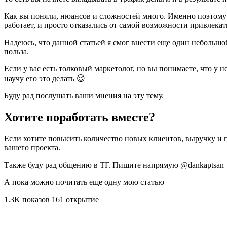
Как вы поняли, нюансов и сложностей много. Именно поэтому т
работает, и просто отказались от самой возможности привлекат
Надеюсь, что данной статьей я смог внести еще один небольш
польза.
Если у вас есть толковый маркетолог, но вы понимаете, что у н
научу его это делать 😉
Буду рад послушать ваши мнения на эту тему.
Хотите поработать вместе?
Если хотите повысить количество новых клиентов, выручку и п
вашего проекта.
Также буду рад общению в ТГ. Пишите напрямую @dankaptsan
А пока можно почитать еще одну мою статью
1.3K показов 161 открытие