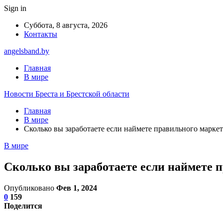
Sign in
Суббота, 8 августа, 2026
Контакты
angelsband.by
Главная
В мире
Новости Бреста и Брестской области
Главная
В мире
Сколько вы заработаете если наймете правильного марке
В мире
Сколько вы заработаете если наймете 
Опубликовано
Фев 1, 2024
0
159
Поделится