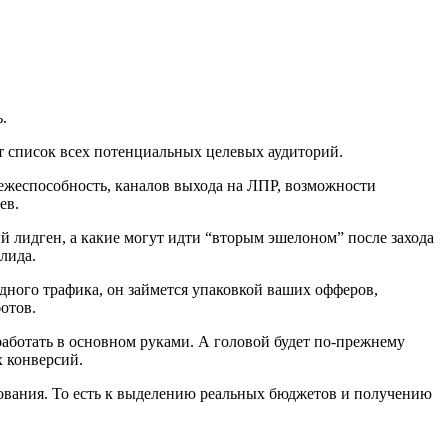
.
т список всех потенциальных целевых аудиторий.
ежеспособность, каналов выхода на ЛПР, возможности
ев.
 лидген, а какие могут идти “вторым эшелоном” после захода
лида.
дного трафика, он займется упаковкой ваших офферов,
отов.
ь работать в основном руками. А головой будет по-прежнему
х конверсий.
ирования. То есть к выделению реальных бюджетов и получению