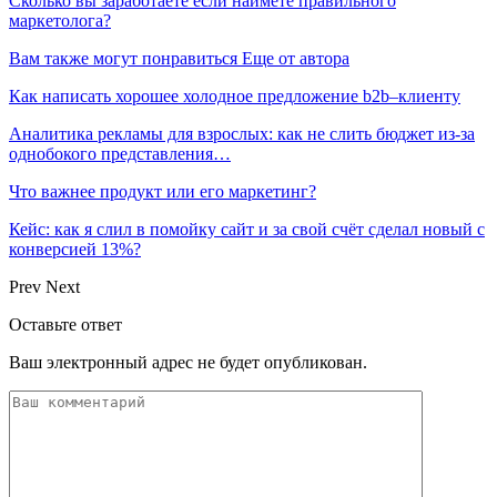
Сколько вы заработаете если наймете правильного
маркетолога?
Вам также могут понравиться
Еще от автора
Как написать хорошее холодное предложение b2b–клиенту
Аналитика рекламы для взрослых: как не слить бюджет из-за
однобокого представления…
Что важнее продукт или его маркетинг?
Кейс: как я слил в помойку сайт и за свой счёт сделал новый с
конверсией 13%?
Prev
Next
Оставьте ответ
Ваш электронный адрес не будет опубликован.