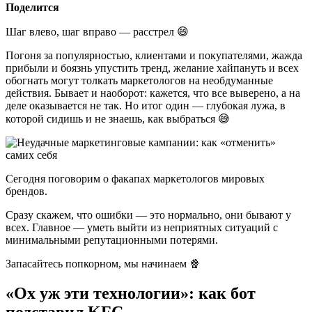
Поделится
Шаг влево, шаг вправо — расстрел 😄
Погоня за популярностью, клиентами и покупателями, жажда
прибыли и боязнь упустить тренд, желание хайпануть и всех
обогнать могут толкать маркетологов на необдуманные
действия. Бывает и наоборот: кажется, что все выверено, а на
деле оказывается не так. Но итог один — глубокая лужа, в
которой сидишь и не знаешь, как выбраться 😅
Сегодня поговорим о факапах маркетологов мировых
брендов.
Сразу скажем, что ошибки — это нормально, они бывают у
всех. Главное — уметь выйти из неприятных ситуаций с
минимальными репутационными потерями.
Запасайтесь попкорном, мы начинаем 🍿
«Ох уж эти технологии»: как бот
подставил KFC