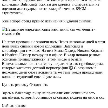
коллекции Balenciaga. Как вы догадались, пользователи не
оценили аксессуары, почти каждый счел их БДСМ-
атрибутикой.
Уже вскоре бренд принес извинения и удалил снимки.
На этом провалы не закончились. Через несколько дней в сети
появились снимки новой коллекции Balenciaga в
коллаборации с Adidas. На них Белла Хадид, Николь Кидман
и Изабель Юппер позируют в офисе. В кадр попали разные
офисные принадлежности, в том числе и бумаги.
Внимательные пользователи увидели, что это судебные дела,
которые касаются детской порнографии 🤯 С разрывом в
несколько дней слова всплыла та же тема, когда предыдущая
волна возмущений еще не улеглась.
Купить рекламу Отключить
Здесь в Balenciaga вину не признали: они обвинили сет-
дизайнера, который организовал съемку, подали на него в суд.
Сейчас читают