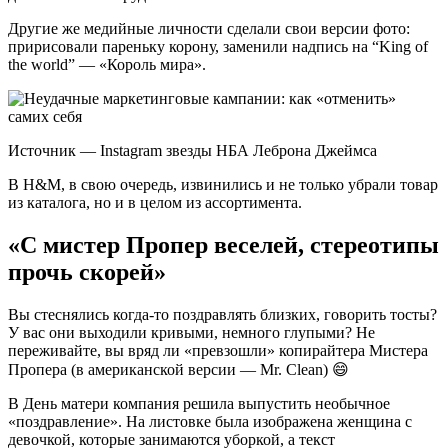
Другие же медийные личности сделали свои версии фото:
пририсовали пареньку корону, заменили надпись на “King of
the world” — «Король мира».
Источник — Instagram звезды НБА Леброна Джеймса
В H&M, в свою очередь, извинились и не только убрали товар
из каталога, но и в целом из ассортимента.
«С мистер Пропер веселей, стереотипы
прочь скорей»
Вы стеснялись когда-то поздравлять близких, говорить тосты?
У вас они выходили кривыми, немного глупыми? Не
переживайте, вы вряд ли «превзошли» копирайтера Мистера
Пропера (в американской версии — Mr. Clean) 😄
В День матери компания решила выпустить необычное
«поздравление». На листовке была изображена женщина с
девочкой, которые занимаются уборкой, а текст