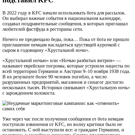
В 2022 году в KFC начали использовать бота для рассылок.
Он выбирал важные события в национальном календаре,
создавал поздравительные сообщения, в которых приглашал
любителей фастфуда в рестораны сети.
Ничего не предвещало беды, пока… Пока от бота не пришло
приглашение немцам насладиться хрустящей курочкой с
сыром в годовщину «Хрустальной ночи».
«Хрустальной ночью» или «Ночью разбитых витрин» —
называют еврейские погромы, которые устроили нацисты по
всей территории Германии и Австрии 9–10 ноября 1938 года.
В их результате более 90 человек погибло, а число
разрушенных предприятий, магазинов и синагог достигло
нескольких тысяч. Историки связывают «Хрустальную ночь»
с зарождением холокоста.
Уже через час после получения сообщения от бота немцам
поступили извинения от KFC, но волну критики было не
остановить. С ней выступили все: и граждане Германии, и