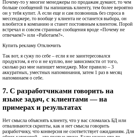
Почему-то у многие менеджеры по продажам думают, то чем
больше сообщений ты напишешь клиенту, тем более вероятно
он у тебя купит. А если еще и сам позвонишь без спроса в
мессенджере, то вообще у клиента не останется выбора, он
влюбится в компанию и станет постоянным клиентом. Порой
встречал и совсем странные сообщения вроде «Почему не
отвечаем?» или «Работаем?».
Купить рекламу Отключить
Так вот, я сужу по себе – если я не заинтересовался
продуктом, я его и не куплю, вне зависимости от того,
сколько раз мне напишет менеджер. Мое правило – 3
аккуратных, уместных напоминания, затем 1 раз в месяц
напоминаем о себе.
7. С разработчиками говорить на
языке задач, с клиентами — на
примерах и результатах
Нет смысла объяснять клиенту, что у вас сломалась БД или
отваливаются скрипты, как и нет смысла говорить
разработчику, что конверсия не соответствует ожиданиям. Для
обеих категорий – это пустые звуки. Если нужно что-то