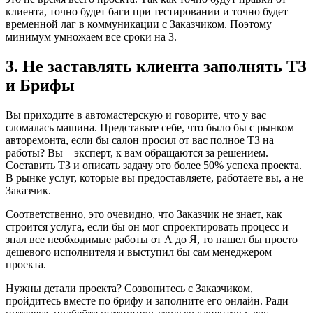
клиента, точно будет баги при тестировании и точно будет
временной лаг в коммуникации с Заказчиком. Поэтому
минимум умножаем все сроки на 3.
3. Не заставлять клиента заполнять ТЗ
и Брифы
Вы приходите в автомастерскую и говорите, что у вас
сломалась машина. Представьте себе, что было бы с рынком
авторемонта, если бы салон просил от вас полное ТЗ на
работы? Вы – эксперт, к вам обращаются за решением.
Составить ТЗ и описать задачу это более 50% успеха проекта.
В рынке услуг, которые вы предоставляете, работаете вы, а не
Заказчик.
Соответственно, это очевидно, что Заказчик не знает, как
строится услуга, если бы он мог спроектировать процесс и
знал все необходимые работы от А до Я, то нашел бы просто
дешевого исполнителя и выступил бы сам менеджером
проекта.
Нужны детали проекта? Созвонитесь с Заказчиком,
пройдитесь вместе по брифу и заполните его онлайн. Ради