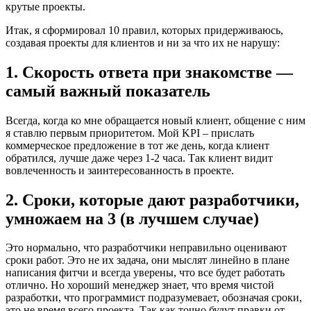
крутые проекты.
Итак, я сформировал 10 правил, которых придерживаюсь,
создавая проекты для клиентов и ни за что их не нарушу:
1. Скорость ответа при знакомстве —
самый важный показатель
Всегда, когда ко мне обращается новый клиент, общение с ним
я ставлю первым приоритетом. Мой KPI – прислать
коммерческое предложение в тот же день, когда клиент
обратился, лучше даже через 1-2 часа. Так клиент видит
вовлеченность и заинтересованность в проекте.
2. Сроки, которые дают разработчики,
умножаем на 3 (в лучшем случае)
Это нормально, что разработчики неправильно оценивают
сроки работ. Это не их задача, они мыслят линейно в плане
написания фитчи и всегда уверены, что все будет работать
отлично. Но хороший менеджер знает, что время чистой
разработки, что программист подразумевает, обозначая сроки,
это не время всего проекта. Так как точно будут правки от