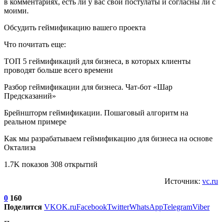
в комментариях, есть ли у вас свои постулаты и согласны ли с
моими.
Обсудить геймификацию вашего проекта
Что почитать еще:
ТОП 5 геймификаций для бизнеса, в которых клиенты
проводят больше всего времени
Разбор геймификации для бизнеса. Чат-бот «Шар
Предсказаний»
Брейншторм геймификации. Пошаговый алгоритм на
реальном примере
Как мы разрабатываем геймификацию для бизнеса на основе
Октализа
1.7K показов 308 открытий
Источник:
vc.ru
0
160
Поделится
VK
OK.ru
Facebook
Twitter
WhatsApp
Telegram
Viber