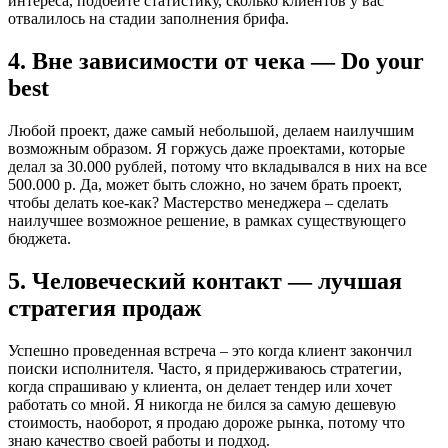
интереса, подбейте статистику, сколько клиентов у вас
отвалилось на стадии заполнения брифа.
4. Вне зависимости от чека — Do your
best
Любой проект, даже самый небольшой, делаем наилучшим
возможным образом. Я горжусь даже проектами, которые
делал за 30.000 рублей, потому что вкладывался в них на все
500.000 р. Да, может быть сложно, но зачем брать проект,
чтобы делать кое-как? Мастерство менеджера – сделать
наилучшее возможное решение, в рамках существующего
бюджета.
5. Человеческий контакт — лучшая
стратегия продаж
Успешно проведенная встреча – это когда клиент закончил
поиски исполнителя. Часто, я придерживаюсь стратегии,
когда спрашиваю у клиента, он делает тендер или хочет
работать со мной. Я никогда не бился за самую дешевую
стоимость, наоборот, я продаю дороже рынка, потому что
знаю качество своей работы и подход.