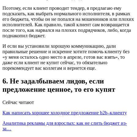
Поэтому, если клиент проводит тендер, я предлагаю ему
подсказать, как выбрать нормального исполнителя, в рамках
его бюджета, чтобы он не попался на мошенников или плохих
исполнителей. Как правило, такой клиент сам возвращается
после того, как нарвался на плохих подрядчиков, либо, когда
поднакопил бюджет.
И если вы установили хорошую коммуникацию, дали
правильные решение и искренне хотите помочь клиенту без
«у меня осталось одно место в апреле, готов вас взять», то
даже если клиент не купит сейчас, то обязательно
порекомендует вас коллегам и вернется еще.
6. Не задалбываем лидов, если
предложение ценное, то его купят
Сейчас читают
Как написать хорошее холодное предложение b2b–клиенту
Аналитика рекламы для взрослых: как не слить бюджет из-
за…