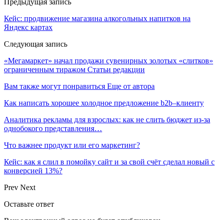
Предыдущая запись
Кейс: продвижение магазина алкогольных напитков на
Яндекс картах
Следующая запись
«Мегамаркет» начал продажи сувенирных золотых «слитков»
ограниченным тиражом Статьи редакции
Вам также могут понравиться
Еще от автора
Как написать хорошее холодное предложение b2b–клиенту
Аналитика рекламы для взрослых: как не слить бюджет из-за
однобокого представления…
Что важнее продукт или его маркетинг?
Кейс: как я слил в помойку сайт и за свой счёт сделал новый с
конверсией 13%?
Prev
Next
Оставьте ответ