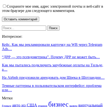
Сохраните мое имя, адрес электронной почты и веб-сайт в
этом браузере для следующего комментария.
Интересное:
Кейс. Как мы рекламировали карточку на WB через Telegram
Ads…
“ДРР — это псевдометрика”. Почему ДРР не может быть…
Как мы пытались подключить зарубежные оплаты на Тильде,
а…
На Airbnb предложили арендовать дом Шрека в Шотландии…
Темные паттерны в пользовательском интерфейсе: проблема
или…
Метки
бизнес
авто из США
виртуальный
#деньги
аукцион
валюта