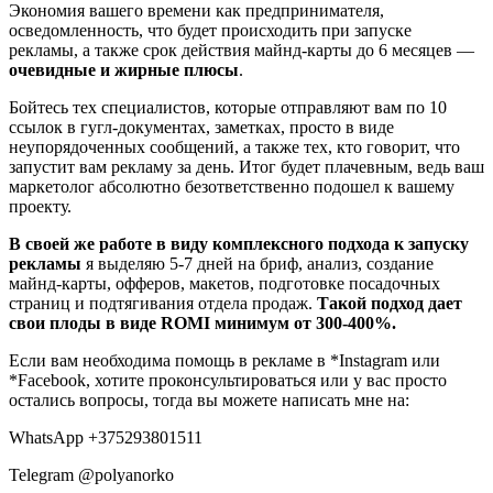
Экономия вашего времени как предпринимателя,
осведомленность, что будет происходить при запуске
рекламы, а также срок действия майнд-карты до 6 месяцев —
очевидные и жирные плюсы
.
Бойтесь тех специалистов, которые отправляют вам по 10
ссылок в гугл-документах, заметках, просто в виде
неупорядоченных сообщений, а также тех, кто говорит, что
запустит вам рекламу за день. Итог будет плачевным, ведь ваш
маркетолог абсолютно безответственно подошел к вашему
проекту.
В своей же работе в виду комплексного подхода к запуску
рекламы
я выделяю 5-7 дней на бриф, анализ, создание
майнд-карты, офферов, макетов, подготовке посадочных
страниц и подтягивания отдела продаж.
Такой подход дает
свои плоды в виде ROMI минимум от 300-400%.
Если вам необходима помощь в рекламе в *Instagram или
*Facebook, хотите проконсультироваться или у вас просто
остались вопросы, тогда вы можете написать мне на:
WhatsApp +375293801511
Telegram @polyanorko