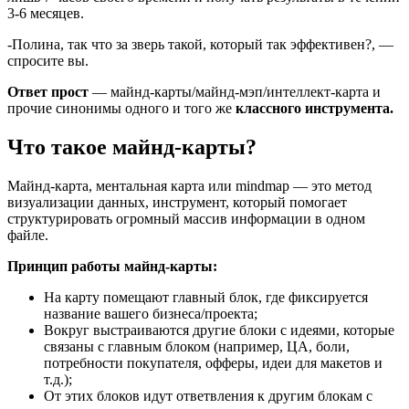
3-6 месяцев.
-Полина, так что за зверь такой, который так эффективен?, —
спросите вы.
Ответ прост
— майнд-карты/майнд-мэп/интеллект-карта и
прочие синонимы одного и того же
классного инструмента.
Что такое майнд-карты?
Майнд-карта, ментальная карта или mindmap — это метод
визуализации данных, инструмент, который помогает
структурировать огромный массив информации в одном
файле.
Принцип работы майнд-карты:
На карту помещают главный блок, где фиксируется
название вашего бизнеса/проекта;
Вокруг выстраиваются другие блоки с идеями, которые
связаны с главным блоком (например, ЦА, боли,
потребности покупателя, офферы, идеи для макетов и
т.д.);
От этих блоков идут ответвления к другим блокам с