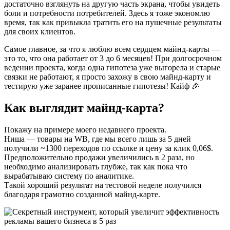
достаточно взглянуть на другую часть экрана, чтобы увидеть
боли и потребности потребителей. Здесь я тоже экономлю
время, так как привыкла тратить его на пушечные результаты
для своих клиентов.
Самое главное, за что я люблю всем сердцем майнд-карты —
это то, что она работает от 3 до 6 месяцев! При долгосрочном
ведении проекта, когда одна гипотеза уже выгорела и старые
связки не работают, я просто захожу в свою майнд-карту и
тестирую уже заранее прописанные гипотезы! Кайф 🎉
Как выглядит майнд-карта?
Покажу на примере моего недавнего проекта.
Ниша — товары на WB, где мы всего лишь за 5 дней
получили ~1300 переходов по ссылке и цену за клик 0,06$.
Предположительно продажи увеличились в 2 раза, но
необходимо анализировать глубже, так как пока что
вырабатываю систему по аналитике.
Такой хороший результат на тестовой неделе получился
благодаря грамотно созданной майнд-карте.