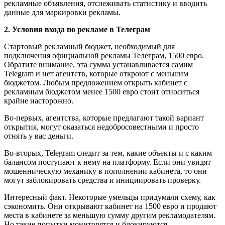
рекламные объявления, отслеживать статистику и вводить
данные для маркировки рекламы.
2. Условия входа по рекламе в Телеграм
Стартовый рекламный бюджет, необходимый для
подключения официальной рекламы Телеграм, 1500 евро.
Обратите внимание, эта сумма устанавливается самим
Telegram и нет агентств, которые откроют с меньшим
бюджетом. Любым предложением открыть кабинет с
рекламным бюджетом менее 1500 евро стоит относиться
крайне насторожно.
Во-первых, агентства, которые предлагают такой вариант
открытия, могут оказаться недобросовестными и просто
отнять у вас деньги.
Во-вторых, Telegram следит за тем, какие объекты и с каким
балансом поступают к нему на платформу. Если они увидят
мошенническую механику в пополнении кабинета, то они
могут заблокировать средства и инициировать проверку.
Интересный факт. Некоторые умельцы придумали схему, как
сэкономить. Они открывают кабинет на 1500 евро и продают
места в кабинете за меньшую сумму другим рекламодателям.
Но такие попытки мониторятся и блокируются.