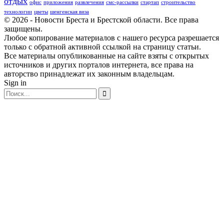
отдых
офис
приложения
развлечения
смс-рассылки
стартап
строительство
технологии
цветы
шенгенская виза
© 2026 - Новости Бреста и Брестской области. Все права
защищены.
Любое копирование материалов с нашего ресурса разрешается
только с обратной активной ссылкой на страницу статьи.
Все материалы опубликованные на сайте взяты с открытых
источников и других порталов интернета, все права на
авторство принадлежат их законным владельцам.
Sign in