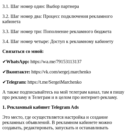
3.1. Шаг номер один: Выбор партнера
3.2. Шаг номер два: Процесс подключения рекламного
кабинета
3.3. Шаг номер три: Пополнение рекламного бюджета
3.4. Шаг номер четыре: Доступ к рекламному кабинету
Связаться со мной:
✔
WhatsApp:
https://wa.me/79153113137
✔
Вконтакте:
https://vk.com/sergej.marchenko
✔
Telegram:
https://t.me/SergeiMarchenko
А также подписывайтесь на мой телеграм канал, там я пишу
про рекламу в Телеграм и в целом про интернет-рекламу.
1. Рекламный кабинет Telegram Ads
Это место, где осуществляется настройка и создание
рекламных объявлений. В рекламном кабинете можно
создавать, редактировать, запускать и останавливать