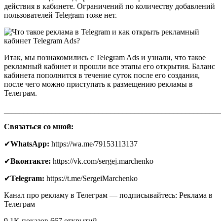
действия в кабинете. Ограничений по количеству добавлений
пользователей Telegram тоже нет.
Итак, мы познакомились с Telegram Ads и узнали, что такое
рекламный кабинет и прошли все этапы его открытия. Баланс
кабинета пополнится в течение суток после его создания,
после чего можно приступать к размещению рекламы в
Телеграм.
_______________________________________________________
Связаться со мной:
✔
WhatsApp:
https://wa.me/79153113137
✔
Вконтакте:
https://vk.com/sergej.marchenko
✔
Telegram:
https://t.me/SergeiMarchenko
Канал про рекламу в Телеграм — подписывайтесь: Реклама в
Телеграм
9.1K показов 667 открытий