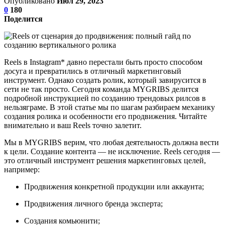
Опубликовано
Июл 29, 2023
0
180
Поделится
Reels в Instagram* давно перестали быть просто способом
досуга и превратились в отличный маркетинговый
инструмент. Однако создать ролик, который завирусится в
сети не так просто. Сегодня команда MYGRIBS делится
подробной инструкцией по созданию трендовых рилсов в
нельзяграме. В этой статье мы по шагам разбираем механику
создания ролика и особенности его продвижения. Читайте
внимательно и ваш Reels точно залетит.
Мы в MYGRIBS верим, что любая деятельность должна вести
к цели. Создание контента — не исключение. Reels сегодня —
это отличный инструмент решения маркетинговых целей,
например:
Продвижения конкретной продукции или аккаунта;
Продвижения личного бренда эксперта;
Создания комьюнити;