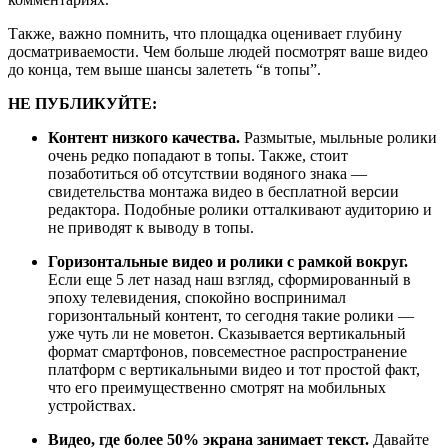
Также, важно помнить, что площадка оценивает глубину
досматриваемости. Чем больше людей посмотрят ваше видео
до конца, тем выше шансы залететь “в топы”.
НЕ ПУБЛИКУЙТЕ:
Контент низкого качества.
Размытые, мыльные ролики
очень редко попадают в топы. Также, стоит
позаботиться об отсутствии водяного знака —
свидетельства монтажа видео в бесплатной версии
редактора. Подобные ролики отталкивают аудиторию и
не приводят к выводу в топы.
Горизонтальные видео и ролики с рамкой вокруг.
Если еще 5 лет назад наш взгляд, сформированный в
эпоху телевидения, спокойно воспринимал
горизонтальный контент, то сегодня такие ролики —
уже чуть ли не моветон. Сказывается вертикальный
формат смартфонов, повсеместное распространение
платформ с вертикальными видео и тот простой факт,
что его преимущественно смотрят на мобильных
устройствах.
Видео, где более 50% экрана занимает текст.
Давайте