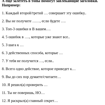
А еще залететь в топы помогут завлекающие заголовки.
Например:
1. Каждый второй/третий … совершает эту ошибку..
2. Вы не получите ……, если будете ….
3. Топ-3 ошибки в В вашем….
4. 5 ошибок в …., которые уже знают все..
5. З шага к …
6. 3 действенных способа, которые …
7. У тебя не получится …, если..
8. Всего одно действие, которое приведет к…
9. Вы до сих пор думаете/считаете…
10. Я решил(а) проверить …
11. Ты не поверишь, HO…
12. Я раскрыл(а) главный секрет…