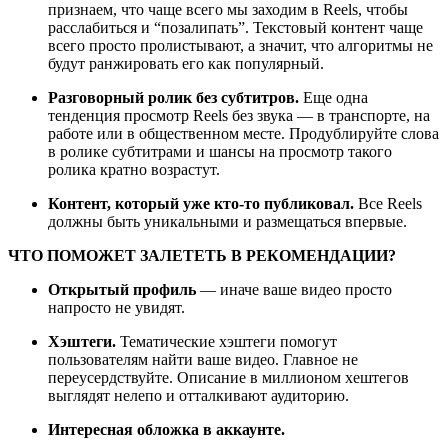
признаем, что чаще всего мы заходим в Reels, чтобы
расслабиться и “позалипать”. Текстовый контент чаще
всего просто пролистывают, а значит, что алгоритмы не
будут ранжировать его как популярный.
Разговорный ролик без субтитров.
Еще одна
тенденция просмотр Reels без звука — в транспорте, на
работе или в общественном месте. Продублируйте слова
в ролике субтитрами и шансы на просмотр такого
ролика кратно возрастут.
Контент, который уже кто-то публиковал.
Все Reels
должны быть уникальными и размещаться впервые.
ЧТО ПОМОЖЕТ ЗАЛЕТЕТЬ В РЕКОМЕНДАЦИИ?
Открытый профиль
— иначе ваше видео просто
напросто не увидят.
Хэштеги.
Тематические хэштеги помогут
пользователям найти ваше видео. Главное не
переусердствуйте. Описание в миллионом хештегов
выглядят нелепо и отталкивают аудиторию.
Интересная обложка в аккаунте.