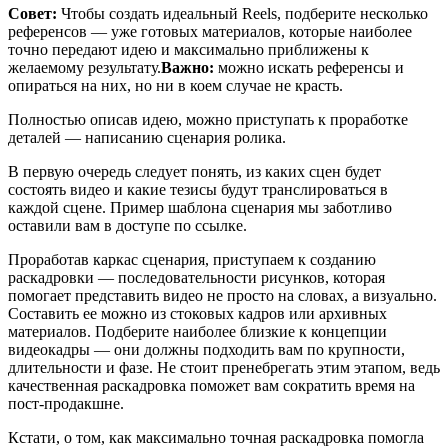
Совет:
Чтобы создать идеальный Reels, подберите несколько
референсов — уже готовых материалов, которые наиболее
точно передают идею и максимально приближены к
желаемому результату.
Важно:
можно искать референсы и
опираться на них, но ни в коем случае не красть.
Полностью описав идею, можно приступать к проработке
деталей — написанию сценария ролика.
В первую очередь следует понять, из каких сцен будет
состоять видео и какие тезисы будут транслироваться в
каждой сцене. Пример шаблона сценария мы заботливо
оставили вам в доступе по ссылке.
Проработав каркас сценария, приступаем к созданию
раскадровки — последовательности рисунков, которая
помогает представить видео не просто на словах, а визуально.
Составить ее можно из стоковых кадров или архивных
материалов. Подберите наиболее близкие к концепции
видеокадры — они должны подходить вам по крупности,
длительности и фазе. Не стоит пренебрегать этим этапом, ведь
качественная раскадровка поможет вам сократить время на
пост-продакшне.
Кстати, о том, как максимально точная раскадровка помогла