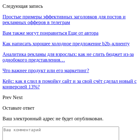
Следующая запись
Простые примеры эффективных заголовков для постов и
рекламных офферов в телеграм
Вам также могут понравиться
Еще от автора
Как написать хорошее холодное предложение b2b–клиенту
Аналитика рекламы для взрослых: как не слить бюджет из-за
однобокого представления…
Что важнее продукт или его маркетинг?
Кейс: как я слил в помойку сайт и за свой счёт сделал новый с
конверсией 13%?
Prev
Next
Оставьте ответ
Ваш электронный адрес не будет опубликован.