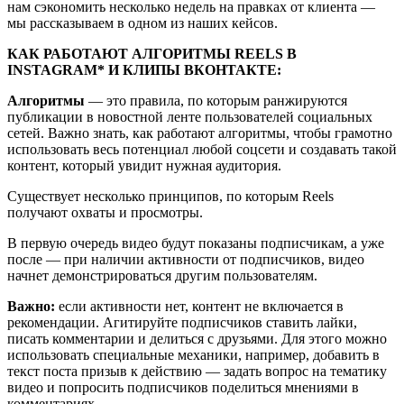
нам сэкономить несколько недель на правках от клиента —
мы рассказываем в одном из наших кейсов.
КАК РАБОТАЮТ АЛГОРИТМЫ REELS В
INSTAGRAM* И КЛИПЫ ВКОНТАКТЕ:
Алгоритмы
— это правила, по которым ранжируются
публикации в новостной ленте пользователей социальных
сетей. Важно знать, как работают алгоритмы, чтобы грамотно
использовать весь потенциал любой соцсети и создавать такой
контент, который увидит нужная аудитория.
Существует несколько принципов, по которым Reels
получают охваты и просмотры.
В первую очередь видео будут показаны подписчикам, а уже
после — при наличии активности от подписчиков, видео
начнет демонстрироваться другим пользователям.
Важно:
если активности нет, контент не включается в
рекомендации. Агитируйте подписчиков ставить лайки,
писать комментарии и делиться с друзьями. Для этого можно
использовать специальные механики, например, добавить в
текст поста призыв к действию — задать вопрос на тематику
видео и попросить подписчиков поделиться мнениями в
комментариях.