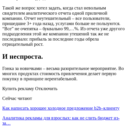
Такой же вопрос хотел задать, когда стал невольным
свидетелем аналитического отчета одной приличной
компании. Отчет неутешительный – все пользователи,
пришедшие 3+ года назад, услугами больше не пользуются.
“Все” не очепятка – буквально 99,…%. Из отчета уже другого
подразделения этой же компании утешений так же не
последовало: прибыль за последние годы обрела
отрицательный рост.
И неспроста.
Гонка за новичками – весьма разорительное мероприятие. Во
многих продуктах стоимость привлечения делает первую
покупку в принципе нерентабельной.
Купить рекламу Отключить
Сейчас читают
Как написать хорошее холодное предложение b2b–клиенту
Аналитика рекламы для взрослых: как не слить бюджет из-
за…