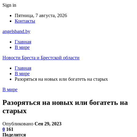
Sign in
Пятница, 7 августа, 2026
Контакты
angelsband.by
Главная
В мире
Новости Бреста и Брестской области
Главная
В мире
Разоряться на новых или богатеть на старых
В мире
Разоряться на новых или богатеть на
старых
Опубликовано
Сен 29, 2023
0
161
Поделится