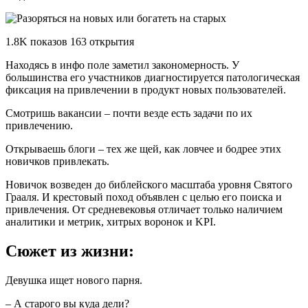
1.8K показов 163 открытия
Находясь в инфо поле заметил закономерность. У
большинства его участников диагностируется патологическая
фиксация на привлечении в продукт новых пользователей.
Смотришь вакансии – почти везде есть задачи по их
привлечению.
Открываешь блоги – тех же щей, как ловчее и бодрее этих
новичков привлекать.
Новичок возведен до библейского масштаба уровня Святого
Грааля. И крестовый поход объявлен с целью его поиска и
привлечения. От средневековья отличает только наличием
аналитики и метрик, хитрых воронок и KPI.
Сюжет из жизни:
Девушка ищет нового парня.
– А старого вы куда дели?