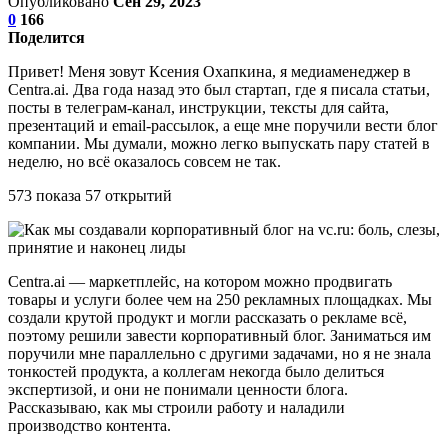
Опубликовано
Сен 29, 2023
0
166
Поделится
Привет! Меня зовут Ксения Охапкина, я медиаменеджер в
Centra.ai. Два года назад это был стартап, где я писала статьи,
посты в телеграм-канал, инструкции, тексты для сайта,
презентаций и email-рассылок, а еще мне поручили вести блог
компании. Мы думали, можно легко выпускать пару статей в
неделю, но всё оказалось совсем не так.
573 показа 57 открытий
Centra.ai — маркетплейс, на котором можно продвигать
товары и услуги более чем на 250 рекламных площадках. Мы
создали крутой продукт и могли рассказать о рекламе всё,
поэтому решили завести корпоративный блог. Заниматься им
поручили мне параллельно с другими задачами, но я не знала
тонкостей продукта, а коллегам некогда было делиться
экспертизой, и они не понимали ценности блога.
Рассказываю, как мы строили работу и наладили
производство контента.