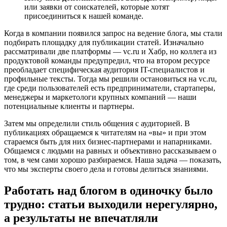
или заявки от соискателей, которые хотят
присоединиться к нашей команде.
Когда в компании появился запрос на ведение блога, мы стали
подбирать площадку для публикации статей. Изначально
рассматривали две платформы — vc.ru и Хабр, но коллега из
продуктовой команды предупредил, что на втором ресурсе
преобладает специфическая аудитория IT-специалистов и
профильные тексты. Тогда мы решили остановиться на vc.ru,
где среди пользователей есть предприниматели, стартаперы,
менеджеры и маркетологи крупных компаний — наши
потенциальные клиенты и партнеры.
Затем мы определили стиль общения с аудиторией. В
публикациях обращаемся к читателям на «вы» и при этом
стараемся быть для них бизнес-партнерами и напарниками.
Общаемся с людьми на равных и объективно рассказываем о
том, в чем сами хорошо разбираемся. Наша задача — показать,
что мы эксперты своего дела и готовы делиться знаниями.
Работать над блогом в одиночку было
трудно: статьи выходили нерегулярно,
а результаты не впечатляли