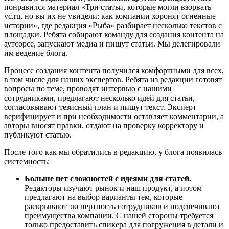
понравился материал «Три статьи, которые могли взорвать
vc.ru, но вы их не увидели: как компании хоронят огненные
истории», где редакция «Рыба» разбирает несколько текстов с
площадки. Ребята собирают команду для создания контента на
аутсорсе, запускают медиа и пишут статьи. Мы делегировали
им ведение блога.
Процесс создания контента получился комфортными для всех,
в том числе для наших экспертов. Ребята из редакции готовят
вопросы по теме, проводят интервью с нашими
сотрудниками, предлагают несколько идей для статьи,
согласовывают тезисный план и пишут текст. Эксперт
верифицирует и при необходимости оставляет комментарии, а
авторы вносят правки, отдают на проверку корректору и
публикуют статью.
После того как мы обратились в редакцию, у блога появилась
системность:
Больше нет сложностей с идеями для статей.
Редакторы изучают рынок и наш продукт, а потом
предлагают на выбор варианты тем, которые
раскрывают экспертность сотрудников и подсвечивают
преимущества компании. С нашей стороны требуется
только предоставить спикера для погружения в детали и