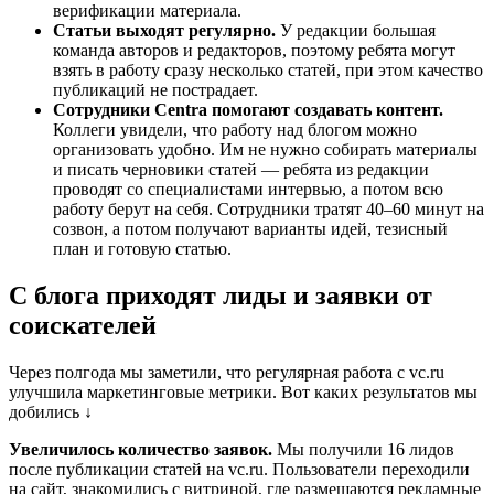
верификации материала.
Статьи выходят регулярно.
У редакции большая
команда авторов и редакторов, поэтому ребята могут
взять в работу сразу несколько статей, при этом качество
публикаций не пострадает.
Сотрудники Centra помогают создавать контент.
Коллеги увидели, что работу над блогом можно
организовать удобно. Им не нужно собирать материалы
и писать черновики статей — ребята из редакции
проводят со специалистами интервью, а потом всю
работу берут на себя. Сотрудники тратят 40–60 минут на
созвон, а потом получают варианты идей, тезисный
план и готовую статью.
С блога приходят лиды и заявки от
соискателей
Через полгода мы заметили, что регулярная работа с vc.ru
улучшила маркетинговые метрики. Вот каких результатов мы
добились ↓
Увеличилось количество заявок.
Мы получили 16 лидов
после публикации статей на vc.ru. Пользователи переходили
на сайт, знакомились с витриной, где размещаются рекламные