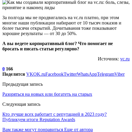
За полгода мы не продвигались на vc.ru платно, при этом
многие наши публикации набирают от 10 тысяч показов и
более тысячи открытий. Дочитывания тоже показывают
хорошие результаты — от 30 до 50%.
А вы ведете корпоративный блог? Что помогает не
бросать и писать статьи регулярно?
Источник:
vc.ru
0
166
Поделится
VK
OK.ru
Facebook
Twitter
WhatsApp
Telegram
Viber
Предыдущая запись
Разоряться на новых или богатеть на старых
Следующая запись
Кто лучше всех работает с репутацией в 2023 году?
Публикуем итоги Reputation Awards
Вам также могут понравиться
Еще от автора