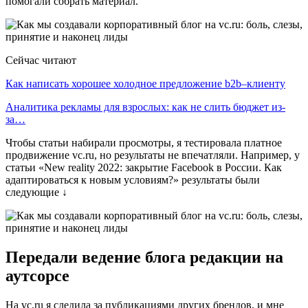
помогали собрать материал.
Сейчас читают
Как написать хорошее холодное предложение b2b–клиенту
Аналитика рекламы для взрослых: как не слить бюджет из-
за…
Чтобы статьи набирали просмотры, я тестировала платное
продвижение vc.ru, но результаты не впечатляли. Например, у
статьи «New reality 2022: закрытие Facebook в России. Как
адаптироваться к новым условиям?» результаты были
следующие ↓
Передали ведение блога редакции на
аутсорсе
На vc.ru я следила за публикациями других брендов, и мне