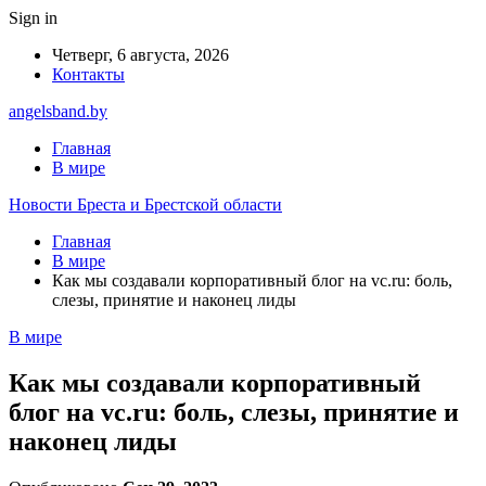
Sign in
Четверг, 6 августа, 2026
Контакты
angelsband.by
Главная
В мире
Новости Бреста и Брестской области
Главная
В мире
Как мы создавали корпоративный блог на vc.ru: боль,
слезы, принятие и наконец лиды
В мире
Как мы создавали корпоративный
блог на vc.ru: боль, слезы, принятие и
наконец лиды