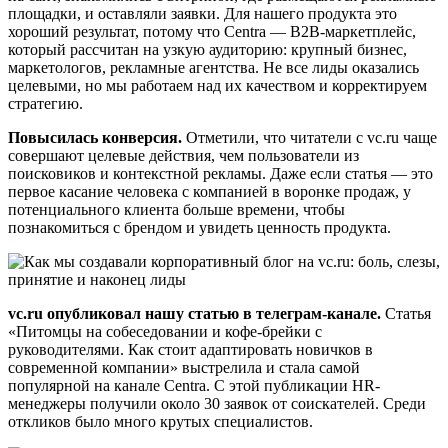
площадки, и оставляли заявки. Для нашего продукта это
хороший результат, потому что Centra — B2B-маркетплейс,
который рассчитан на узкую аудиторию: крупный бизнес,
маркетологов, рекламные агентства. Не все лиды оказались
целевыми, но мы работаем над их качеством и корректируем
стратегию.
Повысилась конверсия.
Отметили, что читатели с vc.ru чаще
совершают целевые действия, чем пользователи из
поисковиков и контекстной рекламы. Даже если статья — это
первое касание человека с компанией в воронке продаж, у
потенциального клиента больше времени, чтобы
познакомиться с брендом и увидеть ценность продукта.
vc.ru опубликовал нашу статью в телеграм-канале.
Статья
«Питомцы на собеседовании и кофе-брейки с
руководителями. Как стоит адаптировать новичков в
современной компании» выстрелила и стала самой
популярной на канале Centra. С этой публикации HR-
менеджеры получили около 30 заявок от соискателей. Среди
откликов было много крутых специалистов.