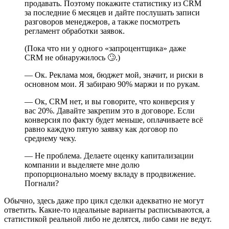
продавать. Поэтому покажите статистику из CRM
за последние 6 месяцев и дайте послушать записи
разговоров менеджеров, а также посмотреть
регламент обработки заявок.
(Пока что ни у одного «запроцентщика» даже
CRM не обнаружилось 🙄.)
— Ок. Реклама моя, бюджет мой, значит, и риски в
основном мои. Я забираю 90% маржи и по рукам.
— Ок, CRM нет, и вы говорите, что конверсия у
вас 20%. Давайте закрепим это в договоре. Если
конверсия по факту будет меньше, оплачиваете всё
равно каждую пятую заявку как договор по
среднему чеку.
— Не проблема. Делаете оценку капитализации
компании и выделяете мне долю
пропорционально моему вкладу в продвижение.
Погнали?
Обычно, здесь даже про цикл сделки адекватно не могут
ответить. Какие-то идеальные варианты расписываются, а
статистикой реальной либо не делятся, либо сами не ведут.