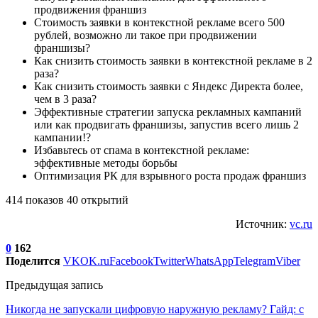
продвижения франшиз
Стоимость заявки в контекстной рекламе всего 500
рублей, возможно ли такое при продвижении
франшизы?
Как снизить стоимость заявки в контекстной рекламе в 2
раза?
Как снизить стоимость заявки с Яндекс Директа более,
чем в 3 раза?
Эффективные стратегии запуска рекламных кампаний
или как продвигать франшизы, запустив всего лишь 2
кампании!?
Избавьтесь от спама в контекстной рекламе:
эффективные методы борьбы
Оптимизация РК для взрывного роста продаж франшиз
414 показов 40 открытий
Источник:
vc.ru
0
162
Поделится
VK
OK.ru
Facebook
Twitter
WhatsApp
Telegram
Viber
Предыдущая запись
Никогда не запускали цифровую наружную рекламу? Гайд: с