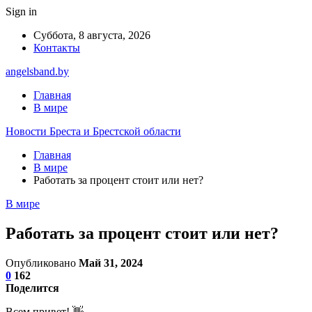
Sign in
Суббота, 8 августа, 2026
Контакты
angelsband.by
Главная
В мире
Новости Бреста и Брестской области
Главная
В мире
Работать за процент стоит или нет?
В мире
Работать за процент стоит или нет?
Опубликовано
Май 31, 2024
0
162
Поделится
Всем привет! 👋