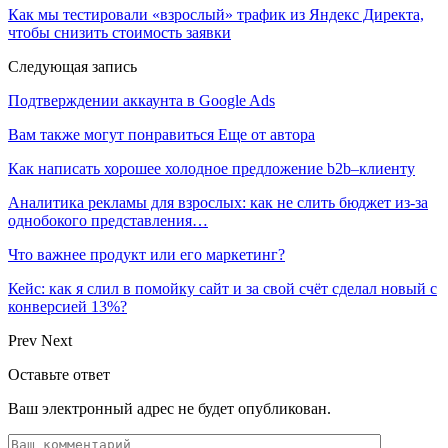
Как мы тестировали «взрослый» трафик из Яндекс Директа,
чтобы снизить стоимость заявки
Следующая запись
Подтверждении аккаунта в Google Ads
Вам также могут понравиться
Еще от автора
Как написать хорошее холодное предложение b2b–клиенту
Аналитика рекламы для взрослых: как не слить бюджет из-за
однобокого представления…
Что важнее продукт или его маркетинг?
Кейс: как я слил в помойку сайт и за свой счёт сделал новый с
конверсией 13%?
Prev
Next
Оставьте ответ
Ваш электронный адрес не будет опубликован.