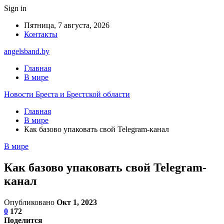
Sign in
Пятница, 7 августа, 2026
Контакты
angelsband.by
Главная
В мире
Новости Бреста и Брестской области
Главная
В мире
Как базово упаковать свой Telegram-канал
В мире
Как базово упаковать свой Telegram-
канал
Опубликовано
Окт 1, 2023
0
172
Поделится