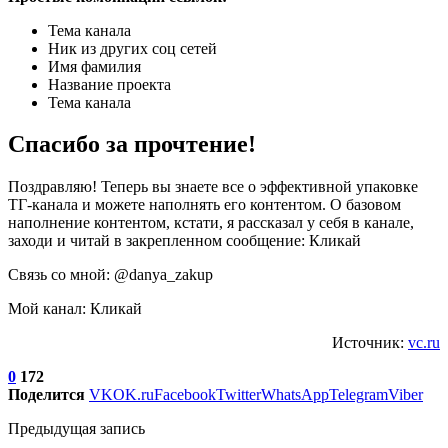
Тема канала
Ник из других соц сетей
Имя фамилия
Название проекта
Тема канала
Спасибо за прочтение!
Поздравляю! Теперь вы знаете все о эффективной упаковке
ТГ-канала и можете наполнять его контентом. О базовом
наполнение контентом, кстати, я рассказал у себя в канале,
заходи и читай в закрепленном сообщение: Кликай
Связь со мной: @danya_zakup
Мой канал: Кликай
Источник:
vc.ru
0
172
Поделится
VK
OK.ru
Facebook
Twitter
WhatsApp
Telegram
Viber
Предыдущая запись