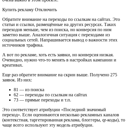
Купить рекламу Отключить
Обратите внимание на переходы по ссылкам на сайтах. Это
статьи и ссылки, размещённые на других ресурсах. Таких
переходов меньше, чем из поиска, но конверсия по ним
заметно выше. Аналогичная ситуация с переходами из
социальных сетей. Напрашивается вывод о важности этих
источников трафика.
А вот по рекламе, хоть есть заявки, но конверсия низкая.
Очевидно, нужно что-то менять в настройках кампании и
креативах.
Еще раз обратите внимание на скрин выше. Получено 275
заявок. Из них:
81 — из поиска
62 — переходы по ссылкам на сайтах
73 — прямые переходы и т.п.
Это соответствует атрибуции «Последний значимый
переход». Если оцениваются несколько рекламных каналов
(контекстная, таргетированная реклама, блоггеры, qr-коды), то
чаще всего используют эту модель атрибуции.