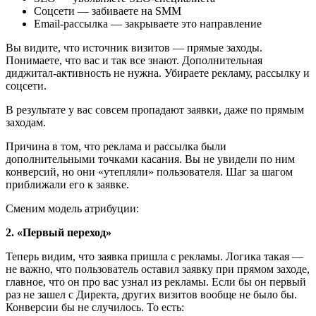
Соцсети — забиваете на SMM
Email-рассылка — закрываете это направление
Вы видите, что источник визитов — прямые заходы.
Понимаете, что вас и так все знают. Дополнительная
диджитал-активность не нужна. Убираете рекламу, рассылку и
соцсети.
В результате у вас совсем пропадают заявки, даже по прямым
заходам.
Причина в том, что реклама и рассылка были
дополнительными точками касания. Вы не увидели по ним
конверсий, но они «утепляли» пользователя. Шаг за шагом
приближали его к заявке.
Сменим модель атрибуции:
2. «Первый переход»
Теперь видим, что заявка пришла с рекламы. Логика такая —
не важно, что пользователь оставил заявку при прямом заходе,
главное, что он про вас узнал из рекламы. Если бы он первый
раз не зашел с Директа, других визитов вообще не было бы.
Конверсии бы не случилось. То есть: