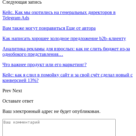
Следующая запись
Кейс. Как мы охотились на генеральных директоров в
Telegram Ads
Вам также могут понравиться
Еще от автора
Как написать хорошее холодное предложение b2b–клиенту
Аналитика рекламы для взрослых: как не слить бюджет из-за
однобокого представления…
Что важнее продукт или его маркетинг?
Кейс: как я слил в помойку сайт и за свой счёт сделал новый с
конверсией 13%?
Prev
Next
Оставьте ответ
Ваш электронный адрес не будет опубликован.