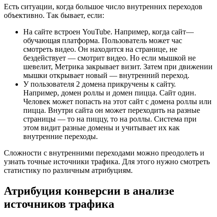
Есть ситуации, когда большое число внутренних переходов
объективно. Так бывает, если:
На сайте встроен YouTube. Например, когда сайт—
обучающая платформа. Пользователь может час
смотреть видео. Он находится на странице, не
бездействует — смотрит видео. Но если мышкой не
шевелит, Метрика закрывает визит. Затем при движении
мышки открывает новый — внутренний переход.
У пользователя 2 домена прикручены к сайту.
Например, домен роллы и домен пицца. Сайт один.
Человек может попасть на этот сайт с домена роллы или
пицца. Внутри сайта он может переходить на разные
страницы — то на пиццу, то на роллы. Система при
этом видит разные домены и учитывает их как
внутренние переходы.
Сложности с внутренними переходами можно преодолеть и
узнать точные источники трафика. Для этого нужно смотреть
статистику по различным атрибуциям.
Атрибуция конверсии в анализе
источников трафика