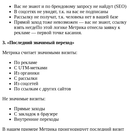
Вас не знают и по брендовому запросу не найдут (SEO)
В соцсетях не увидят, т.к. на вас не подписаны
Рассылку не получат, т.к. человека нет в вашей базе
Прямой заход тоже невозможен — вас не знают, ссылку
взять негдеПо этой логике Метрика отнесла заявку к
рекламе — первой точке касания.
3. «Последний значимый переход»
Метрика считает значимыми визиты:
По рекламе
С UTM-метками
Из органики
С рассылки
Из соцсетей
По ссылкам с других сайтов
Не значимые визиты:
Прямые заходы
С закладок в браузере
Внутренние переходы
В нашем примере Метрика проигнорирует последний визит