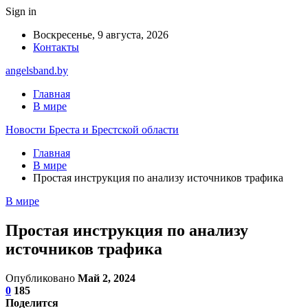
Sign in
Воскресенье, 9 августа, 2026
Контакты
angelsband.by
Главная
В мире
Новости Бреста и Брестской области
Главная
В мире
Простая инструкция по анализу источников трафика
В мире
Простая инструкция по анализу
источников трафика
Опубликовано
Май 2, 2024
0
185
Поделится