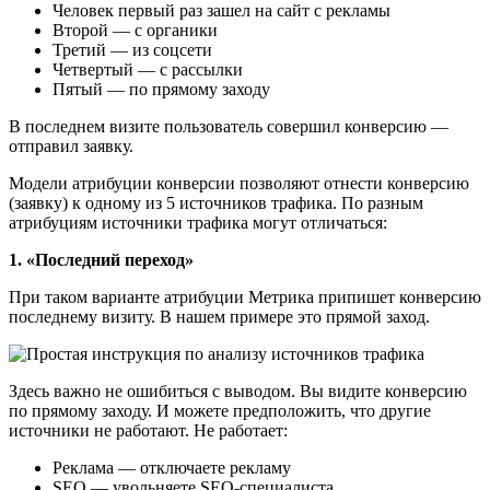
Человек первый раз зашел на сайт с рекламы
Второй — с органики
Третий — из соцсети
Четвертый — с рассылки
Пятый — по прямому заходу
В последнем визите пользователь совершил конверсию —
отправил заявку.
Модели атрибуции конверсии позволяют отнести конверсию
(заявку) к одному из 5 источников трафика. По разным
атрибуциям источники трафика могут отличаться:
1. «Последний переход»
При таком варианте атрибуции Метрика припишет конверсию
последнему визиту. В нашем примере это прямой заход.
Здесь важно не ошибиться с выводом. Вы видите конверсию
по прямому заходу. И можете предположить, что другие
источники не работают. Не работает:
Реклама — отключаете рекламу
SEO — увольняете SEO-специалиста