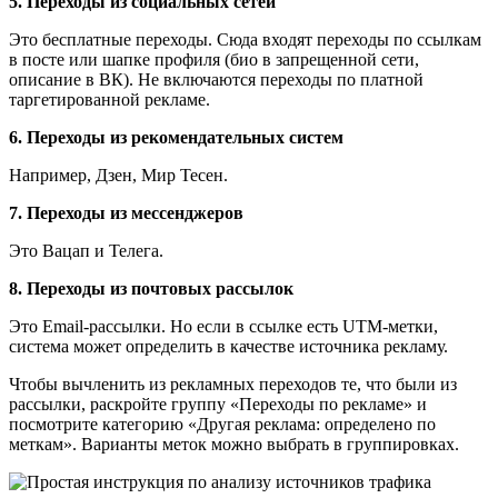
5. Переходы из социальных сетей
Это бесплатные переходы. Сюда входят переходы по ссылкам
в посте или шапке профиля (био в запрещенной сети,
описание в ВК). Не включаются переходы по платной
таргетированной рекламе.
6. Переходы из рекомендательных систем
Например, Дзен, Мир Тесен.
7. Переходы из мессенджеров
Это Вацап и Телега.
8. Переходы из почтовых рассылок
Это Email-рассылки. Но если в ссылке есть UTM-метки,
система может определить в качестве источника рекламу.
Чтобы вычленить из рекламных переходов те, что были из
рассылки, раскройте группу «Переходы по рекламе» и
посмотрите категорию «Другая реклама: определено по
меткам». Варианты меток можно выбрать в группировках.