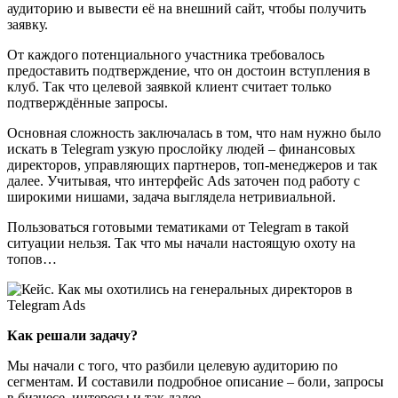
аудиторию и вывести её на внешний сайт, чтобы получить
заявку.
От каждого потенциального участника требовалось
предоставить подтверждение, что он достоин вступления в
клуб. Так что целевой заявкой клиент считает только
подтверждённые запросы.
Основная сложность заключалась в том, что нам нужно было
искать в Telegram узкую прослойку людей – финансовых
директоров, управляющих партнеров, топ-менеджеров и так
далее. Учитывая, что интерфейс Ads заточен под работу с
широкими нишами, задача выглядела нетривиальной.
Пользоваться готовыми тематиками от Telegram в такой
ситуации нельзя. Так что мы начали настоящую охоту на
топов…
Как решали задачу?
Мы начали с того, что разбили целевую аудиторию по
сегментам. И составили подробное описание – боли, запросы
в бизнесе, интересы и так далее.