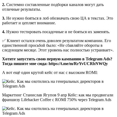
2.
Системно составленные подборки каналов могут дать
отличные результаты.
3.
Не нужно бояться в лоб обозначать свою ЦА в текстах. Это
работает и цепляет внимание.
4.
Нужно тестировать посадочные и не бояться их заменять.
✅ Клиент остался очень доволен результатом компании. Его
единственной просьбой было: «Не сбавляйте обороты в
следующем месяце. Этот уровень нас полностью устраивает».
Хотите запустить свою первую кампанию в Telegram Ads?
Тогда пишите мне сюда: https://t.me/m/RrYvUCRbNWQy
А вот ещё один крутой кейс от нас с высоким ROMI:
Маркетинг Станислав Ягупов 9 апр Кейс: как мы продвигали
франшизу Lifehacker Coffee с ROMI 750% через Telegram Ads