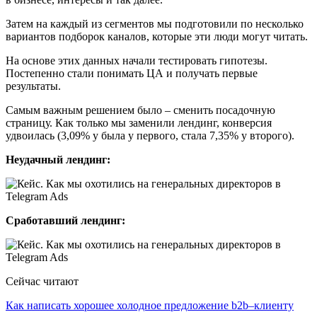
Затем на каждый из сегментов мы подготовили по несколько
вариантов подборок каналов, которые эти люди могут читать.
На основе этих данных начали тестировать гипотезы.
Постепенно стали понимать ЦА и получать первые
результаты.
Самым важным решением было – сменить посадочную
страницу. Как только мы заменили лендинг, конверсия
удвоилась (3,09% у была у первого, стала 7,35% у второго).
Неудачный лендинг:
Сработавший лендинг:
Сейчас читают
Как написать хорошее холодное предложение b2b–клиенту