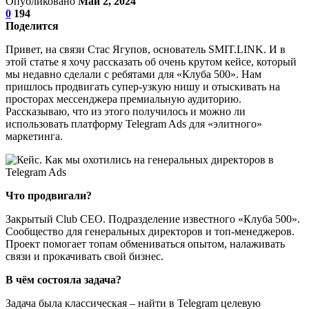
Опубликовано
Май 2, 2024
0
194
Поделится
Привет, на связи Стас Ягупов, основатель SMIT.LINK. И в
этой статье я хочу рассказать об очень крутом кейсе, который
мы недавно сделали с ребятами для «Клуба 500». Нам
пришлось продвигать супер-узкую нишу и отыскивать на
просторах мессенджера премиальную аудиторию.
Рассказываю, что из этого получилось и можно ли
использовать платформу Telegram Ads для «элитного»
маркетинга.
Что продвигали?
Закрытый Club CEO. Подразделение известного «Клуба 500».
Сообщество для генеральных директоров и топ-менеджеров.
Проект помогает топам обмениваться опытом, налаживать
связи и прокачивать свой бизнес.
В чём состояла задача?
Задача была классическая – найти в Telegram целевую