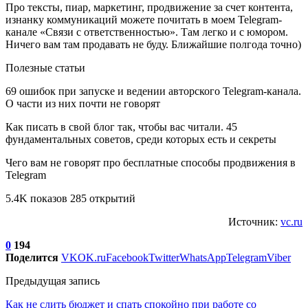
Про тексты, пиар, маркетинг, продвижение за счет контента,
изнанку коммуникаций можете почитать в моем Telegram-
канале «Связи с ответственностью». Там легко и с юмором.
Ничего вам там продавать не буду. Ближайшие полгода точно)
Полезные статьи
69 ошибок при запуске и ведении авторского Telegram-канала.
О части из них почти не говорят
Как писать в свой блог так, чтобы вас читали. 45
фундаментальных советов, среди которых есть и секреты
Чего вам не говорят про бесплатные способы продвижения в
Telegram
5.4K показов 285 открытий
Источник:
vc.ru
0
194
Поделится
VK
OK.ru
Facebook
Twitter
WhatsApp
Telegram
Viber
Предыдущая запись
Как не слить бюджет и спать спокойно при работе со