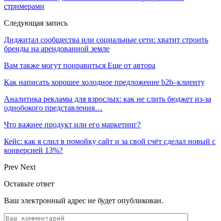
стримерами
Следующая запись
Диджитал сообщества или социальные сети: хватит строить
бренды на арендованной земле
Вам также могут понравиться
Еще от автора
Как написать хорошее холодное предложение b2b–клиенту
Аналитика рекламы для взрослых: как не слить бюджет из-за
однобокого представления…
Что важнее продукт или его маркетинг?
Кейс: как я слил в помойку сайт и за свой счёт сделал новый с
конверсией 13%?
Prev
Next
Оставьте ответ
Ваш электронный адрес не будет опубликован.