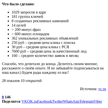
Что было сделано:
1029 запросов в ядре
181 группа ключей
8 созданных рекламных кампаний
14 целей
> 200 минус-фраз
> 600 минус-площадок
362 уникальных рекламных объявлений
250 руб – средняя цена клика с поиска
30 руб – средняя цена клика с РСЯ
7600 руб – средняя цена за качественный лид
160 – среднее количество заявок в месяц
Спасибо, что дочитали до конца. Делитесь своим мнение,
расскажите о своём опыте. И не забывайте подписываться на
наш канал:) Будем рады каждому из вас!
28 показов 10 открытий
Источник:
vc.ru
0
146
Поделится
VK
OK.ru
Facebook
Twitter
WhatsApp
Telegram
Viber