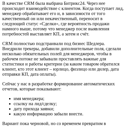
В качестве CRM была выбрана Битрикс24. Через нее
происходит взаимодействие с клиентом. Когда поступает лид,
менеджер обрабатывает его и, в зависимости от того
качественный он или некачественный, переносит в
следующий статус «Сделки», где вероятность продажи
намного выше, потому что менеджер после выявления
потребностей выставляет КП, а затем и счёт.
CRM полностью подстраивали под бизнес Шедлера.
Внедрили трекеры, добавили дополнительные поля, сделали
несколько обязательных полей для менеджеров, чтобы в
рабочем потоке не забывали проставлять важные для
статистики и работы критерии (за каким товаром обратился
клиент, кто этот клиент – юрлицо, физлицо или дилер, дата
отправки КП, дата оплаты).
Сейчас у нас в разработке формирование автоматических
отчетов, которые показывают:
имя менеджера;
ссылку на лид/сделку;
дату прихода заявки;
какую информацию забыли внести.
Вариант пока черновой, но со временем превратим в