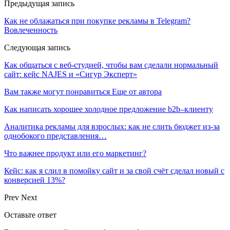
Предыдущая запись
Как не облажаться при покупке рекламы в Telegram?
Вовлеченность
Следующая запись
Как общаться с веб-студией, чтобы вам сделали нормальный
сайт: кейс NAJES и «‎Сигур Эксперт»
Вам также могут понравиться
Еще от автора
Как написать хорошее холодное предложение b2b–клиенту
Аналитика рекламы для взрослых: как не слить бюджет из-за
однобокого представления…
Что важнее продукт или его маркетинг?
Кейс: как я слил в помойку сайт и за свой счёт сделал новый с
конверсией 13%?
Prev
Next
Оставьте ответ