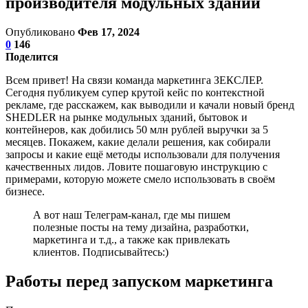
производителя модульных зданий
Опубликовано
Фев 17, 2024
0
146
Поделится
Всем привет! На связи команда маркетинга ЗЕКСЛЕР.
Сегодня публикуем супер крутой кейс по контекстной
рекламе, где расскажем, как выводили и качали новый бренд
SHEDLER на рынке модульных зданий, бытовок и
контейнеров, как добились 50 млн рублей выручки за 5
месяцев. Покажем, какие делали решения, как собирали
запросы и какие ещё методы использовали для получения
качественных лидов. Ловите пошаговую инструкцию с
примерами, которую можете смело использовать в своём
бизнесе.
А вот наш Телеграм-канал, где мы пишем
полезные посты на тему дизайна, разработки,
маркетинга и т.д., а также как привлекать
клиентов. Подписывайтесь:)
Работы перед запуском маркетинга