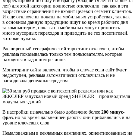
Корректировки по полу и возрасту (младше 18 лет и старше 55
лет) для этой категории полностью отключили, так как в эти
возрастные ограничения не входит целевой сегмент клиентов.
И еще отключены показы на мобильных устройствах, так как
в основном данную продукцию ищут во время рабочего дня
за компьютером, показы на мобильных могут приносить
много мусорных переходов и приводить не тех посетителей,
которые нужны.
Расширенный географический таргетинг отключен, чтобы
реклама показывалась только тем пользователям, которые
находятся в заданном регионе.
Мониторинг сайта включен, чтобы в случае если сайт будет
недоступен, реклама автоматически отключилась и не
расходовала денежные средства.
В настройки изначально было добавлено более
200 минус-
фраз
, но во время дальнейшей работы они прибавлялись и на
уровне ключевых слов.
Немаловажным в рекламных кампаниях, ориентированных на