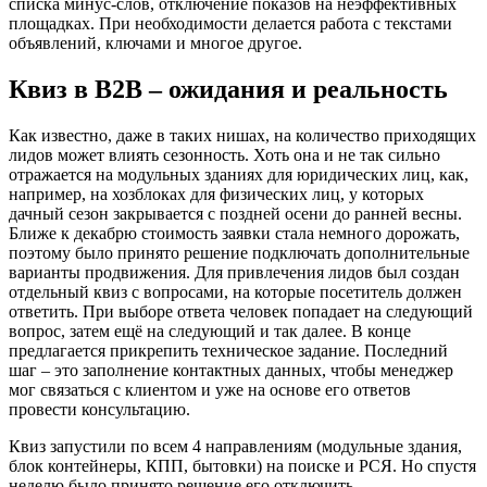
списка минус-слов, отключение показов на неэффективных
площадках. При необходимости делается работа с текстами
объявлений, ключами и многое другое.
Квиз в B2B – ожидания и реальность
Как известно, даже в таких нишах, на количество приходящих
лидов может влиять сезонность. Хоть она и не так сильно
отражается на модульных зданиях для юридических лиц, как,
например, на хозблоках для физических лиц, у которых
дачный сезон закрывается с поздней осени до ранней весны.
Ближе к декабрю стоимость заявки стала немного дорожать,
поэтому было принято решение подключать дополнительные
варианты продвижения. Для привлечения лидов был создан
отдельный квиз с вопросами, на которые посетитель должен
ответить. При выборе ответа человек попадает на следующий
вопрос, затем ещё на следующий и так далее. В конце
предлагается прикрепить техническое задание. Последний
шаг – это заполнение контактных данных, чтобы менеджер
мог связаться с клиентом и уже на основе его ответов
провести консультацию.
Квиз запустили по всем 4 направлениям (модульные здания,
блок контейнеры, КПП, бытовки) на поиске и РСЯ. Но спустя
неделю было принято решение его отключить.