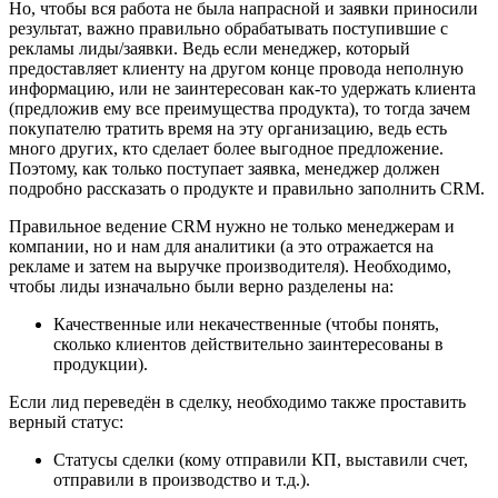
Но, чтобы вся работа не была напрасной и заявки приносили
результат, важно правильно обрабатывать поступившие с
рекламы лиды/заявки. Ведь если менеджер, который
предоставляет клиенту на другом конце провода неполную
информацию, или не заинтересован как-то удержать клиента
(предложив ему все преимущества продукта), то тогда зачем
покупателю тратить время на эту организацию, ведь есть
много других, кто сделает более выгодное предложение.
Поэтому, как только поступает заявка, менеджер должен
подробно рассказать о продукте и правильно заполнить CRM.
Правильное ведение CRM нужно не только менеджерам и
компании, но и нам для аналитики (а это отражается на
рекламе и затем на выручке производителя). Необходимо,
чтобы лиды изначально были верно разделены на:
Качественные или некачественные (чтобы понять,
сколько клиентов действительно заинтересованы в
продукции).
Если лид переведён в сделку, необходимо также проставить
верный статус:
Статусы сделки (кому отправили КП, выставили счет,
отправили в производство и т.д.).