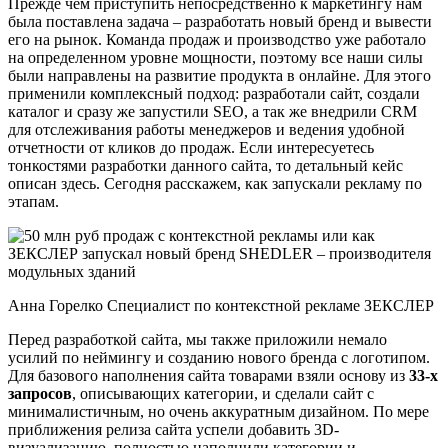
Прежде чем приступить непосредственно к маркетингу нам
была поставлена задача – разработать новый бренд и вывести
его на рынок. Команда продаж и производство уже работало
на определенном уровне мощности, поэтому все наши силы
были направлены на развитие продукта в онлайне. Для этого
применили комплексный подход: разработали сайт, создали
каталог и сразу же запустили SEO, а так же внедрили CRM
для отслеживания работы менеджеров и ведения удобной
отчетности от кликов до продаж. Если интересуетесь
тонкостями разработки данного сайта, то детальный кейс
описан здесь. Сегодня расскажем, как запускали рекламу по
этапам.
Анна Горелко Специалист по контекстной рекламе ЗЕКСЛЕР
Перед разработкой сайта, мы также приложили немало
усилий по неймингу и созданию нового бренда с логотипом.
Для базового наполнения сайта товарами взяли основу из
33-х
запросов
, описывающих категории, и сделали сайт с
минималистичным, но очень аккуратным дизайном. По мере
приближения релиза сайта успели добавить 3D-
визуализацию, полностью наполнили категории и