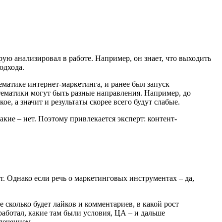
ую анализировал в работе. Например, он знает, что выходить
одхода.
ематике интернет-маркетинга, и ранее был запуск
тематики могут быть разные направления. Например, до
ое, а значит и результаты скорее всего будут слабые.
кие – нет. Поэтому привлекается эксперт: контент-
т. Однако если речь о маркетинговых инструментах – да,
 сколько будет лайков и комментариев, в какой рост
работал, какие там были условия, ЦА – и дальше
лечением.