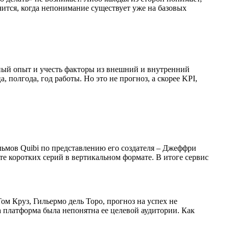
учится, когда непонимание существует уже на базовых
тный опыт и учесть факторы из внешний и внутренний
 полгода, год работы. Но это не прогноз, а скорее KPI,
льмов Quibi по представлению его создателя – Джеффри
е коротких серий в вертикальном формате. В итоге сервис
ом Круз, Гильермо дель Торо, прогноз на успех не
 платформа была непонятна ее целевой аудитории. Как