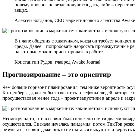
почему прогноз не везде получится дать, либо – перестаю
вещах.
Алексей Богданов, CEO маркетингового агентства Awake
В плане общения с заказчиком, когда он требует конкре
среды. Далее – попробовать набросать промежуточные резу
на которые можно ориентировать в работе.
Константин Рудов, главред Awake Journal
Прогнозирование – это ориентир
Чем больше горизонт планирования, тем ниже вероятность осу
Катценберга, должен был захватить телефоны людей, которые с
просуществовал менее года – проект запустили в апреле и закр
Несмотря на то, что в сервис было вложено почти два миллиар
осуществился. Сначала началась пандемия, потом ТикТок резк
результат – сервис даже никто не пытался выкупить и вернуть 