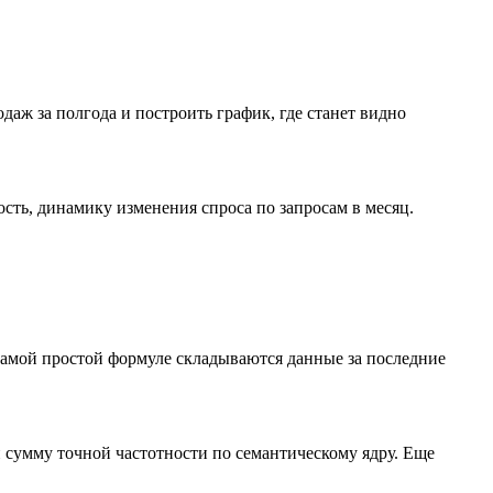
аж за полгода и построить график, где станет видно
сть, динамику изменения спроса по запросам в месяц.
самой простой формуле складываются данные за последние
и сумму точной частотности по семантическому ядру. Еще