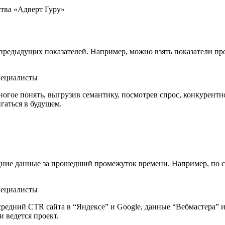
тва «Адверт Гуру»
предыдущих показателей. Например, можно взять показатели прод
огое понять, выгрузив семантику, посмотрев спрос, конкурентно
гаться в будущем.
едние данные за прошедший промежуток времени. Например, по 
средний CTR сайта в “Яндексе” и Google, данные “Вебмастера” 
и ведется проект.