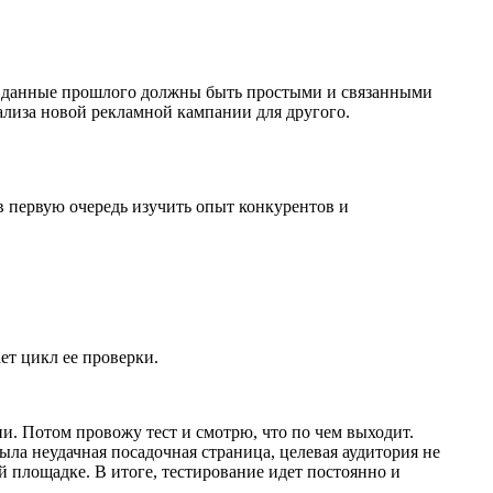
ом данные прошлого должны быть простыми и связанными
нализа новой рекламной кампании для другого.
в первую очередь изучить опыт конкурентов и
ет цикл ее проверки.
ии. Потом провожу тест и смотрю, что по чем выходит.
ыла неудачная посадочная страница, целевая аудитория не
й площадке. В итоге, тестирование идет постоянно и