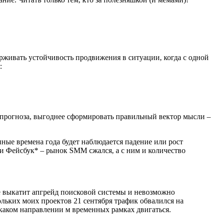
рживать устойчивость продвижения в ситуации, когда с одной
:
и прогноза, выгоднее сформировать правильный вектор мысли –
нные времена года будет наблюдается падение или рост
и Фейсбук* – рынок SMM сжался, а с ним и количество
e выкатит апгрейд поисковой системы и невозможно
ольких моих проектов 21 сентября трафик обвалился на
 каком направлении м временных рамках двигаться.