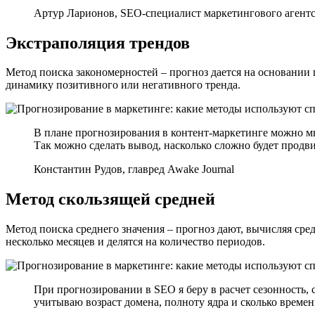
Артур Ларионов, SEO-специалист маркетингового агентс
Экстраполяция трендов
Метод поиска закономерностей – прогноз дается на основании 
динамику позитивного или негативного тренда.
В плане прогнозирования в контент-маркетинге можно мн
Так можно сделать вывод, насколько сложно будет продви
Константин Рудов, главред Awake Journal
Метод скользящей средней
Метод поиска среднего значения – прогноз дают, вычисляя ср
несколько месяцев и делятся на количество периодов.
При прогнозировании в SEO я беру в расчет сезонность, 
учитываю возраст домена, полноту ядра и сколько времен