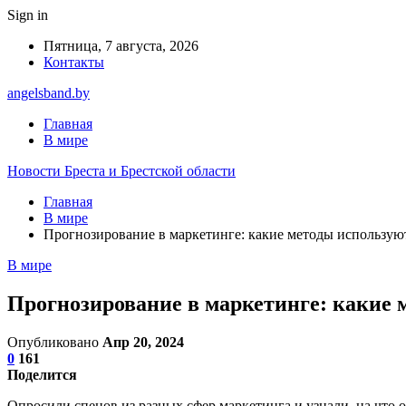
Sign in
Пятница, 7 августа, 2026
Контакты
angelsband.by
Главная
В мире
Новости Бреста и Брестской области
Главная
В мире
Прогнозирование в маркетинге: какие методы использую
В мире
Прогнозирование в маркетинге: какие
Опубликовано
Апр 20, 2024
0
161
Поделится
Опросили спецов из разных сфер маркетинга и узнали, на что о