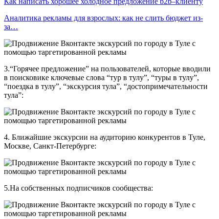
Как написать хорошее холодное предложение b2b–клиенту
Аналитика рекламы для взрослых: как не слить бюджет из-
за…
3.“Горячее предложение” на пользователей, которые вводили
в поисковике ключевые слова “тур в тулу”, “туры в тулу”,
“поездка в тулу”, “экскурсия тула”, “достопримечательности
тула”:
4. Ближайшие экскурсии на аудиторию конкурентов в Туле,
Москве, Санкт-Петербурге:
5.На собственных подписчиков сообщества: