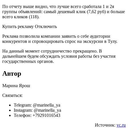
По отчету выше видно, что лучше всего сработала 1 и 2я
группы объявлений: самый дешевый клик (7,62 руб) и больше
всего кликов (118).
Купить рекламу Отключить
Реклама позволила компании заявить о себе аудитории
конкурентов и спровоцировать спрос на экскурсии в Тулу.
На данный момент сотрудничество прекращено. В
дальнейшем будем обсуждать условия работы без участия
государственных органов.
Автор
Марина Ярош
Связаться:
Telegram: @marinella_ya
Instagram: @marinella_ya
Телефон: +79291016543
Источник:
vc.ru