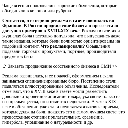
Чаще всего использовались короткие объявления, которые
объединяли в колонки или рубрики.
Считается, что первая реклама в газете появилась во
Франции. В России продвижение бизнеса в прессе стало
доступно примерно в XVIII-XIX веке.
Реклама в газетах и
журналах была настолько популярна, что выпускались даже
такие издания, которые были полностью ориентированы на
подобный контент.
Что рекламировали?
Объявления
подавали торговцы продуктами, портные, производители
предметов быта.
🚩 Заказать продвижение собственного бизнеса в СМИ >>
Реклама развивалась, и ее подачей, оформлением начали
заниматься специализированные бюро. Постепенно стали
появляться иллюстрированные объявления. Исследователи
отмечают, что в XVIII веке в газете могли разместить
довольно откровенное описание товара, указав не только на
его преимущества, но и отметив недостатки. А уже в XIX
веке в объявлении уже стали появляться языковые приемы,
которые должны были показать его в самом лучшем свете: это
превосходные степени прилагательных, сравнение,
гипербола, упоминание о натуральности и др.