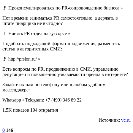
🚩 Проконсультироваться по PR-сопровождению бизнеса »
Нет времени заниматься PR самостоятельно, а держать в
штате пиарщика не выгодно?
🚩 Нанять PR отдел на аутсорсе »
Подобрать подходящий формат продвижения, разместить
статьи в авторитетных СМИ:
🚩 http://prslon.ru/ »
Есть вопросы по PR, продвижению в СМИ, управлению
репутацией и повышению узнаваемости бренда в интернете?
Задайте их нам по телефону или в любом удобном
мессенджере:
Whatsapp • Telegram: +7 (499) 346 89 22
1.5K показов 104 открытия
Источник:
vc.ru
0
146