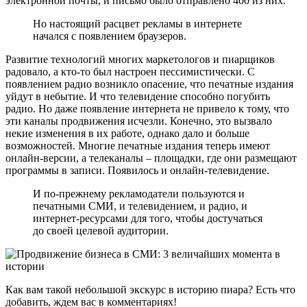
электронной почты, и письмо было отправлено 400 из них.
Но настоящий расцвет рекламы в интернете
начался с появлением браузеров.
Развитие технологий многих маркетологов и пиарщиков
радовало, а кто-то был настроен пессимистически. С
появлением радио возникло опасение, что печатные издания
уйдут в небытие. И что телевидение способно погубить
радио. Но даже появление интернета не привело к тому, что
эти каналы продвижения исчезли. Конечно, это вызвало
некие изменения в их работе, однако дало и больше
возможностей. Многие печатные издания теперь имеют
онлайн-версии, а телеканалы – площадки, где они размещают
программы в записи. Появилось и онлайн-телевидение.
И по-прежнему рекламодатели пользуются и
печатными СМИ, и телевидением, и радио, и
интернет-ресурсами для того, чтобы достучаться
до своей целевой аудитории.
Как вам такой небольшой экскурс в историю пиара? Есть что
добавить, ждем вас в комментариях!