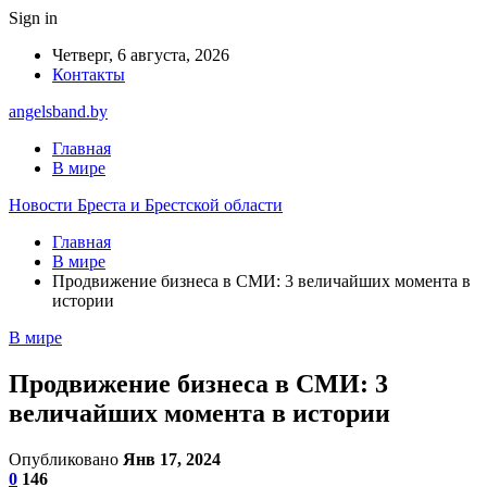
Sign in
Четверг, 6 августа, 2026
Контакты
angelsband.by
Главная
В мире
Новости Бреста и Брестской области
Главная
В мире
Продвижение бизнеса в СМИ: 3 величайших момента в
истории
В мире
Продвижение бизнеса в СМИ: 3
величайших момента в истории
Опубликовано
Янв 17, 2024
0
146