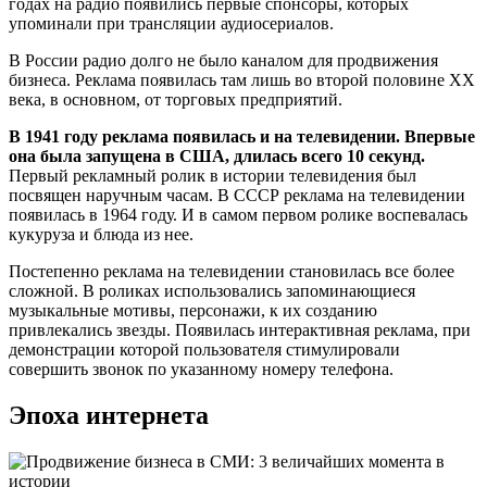
годах на радио появились первые спонсоры, которых
упоминали при трансляции аудиосериалов.
В России радио долго не было каналом для продвижения
бизнеса. Реклама появилась там лишь во второй половине XX
века, в основном, от торговых предприятий.
В 1941 году реклама появилась и на телевидении. Впервые
она была запущена в США, длилась всего 10 секунд.
Первый рекламный ролик в истории телевидения был
посвящен наручным часам. В СССР реклама на телевидении
появилась в 1964 году. И в самом первом ролике воспевалась
кукуруза и блюда из нее.
Постепенно реклама на телевидении становилась все более
сложной. В роликах использовались запоминающиеся
музыкальные мотивы, персонажи, к их созданию
привлекались звезды. Появилась интерактивная реклама, при
демонстрации которой пользователя стимулировали
совершить звонок по указанному номеру телефона.
Эпоха интернета