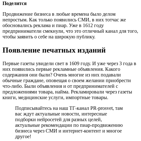
Поделится
Продвижение бизнеса в любые времена было делом
непростым. Как только появились СМИ, в них тотчас же
обосновались реклама и пиар. Уже в 1612 году
предприниматели смекнули, что это отличный канал для того,
чтобы заявить о себе на широкую публику.
Появление печатных изданий
Первые газеты увидели свет в 1609 году. И уже через 3 года в
них появились первые рекламные объявления. Какого
содержания они были? Очень многие из них подавали
обычные граждане, оповещая о своем желании приобрести
что-либо. Были объявления и от предпринимателей с
предложениями товара, найма. Рекламировали через газеты
книги, медицинские услуги, импортные товары.
Подписывайтесь на наш ТГ-канал PR-prosvet, там
вас ждут актуальные новости, интересные
подборки нейросетей для разных целей,
актуальные рекомендации по пиар-продвижению
бизнеса через СМИ и интернет-контент и многое
другое!