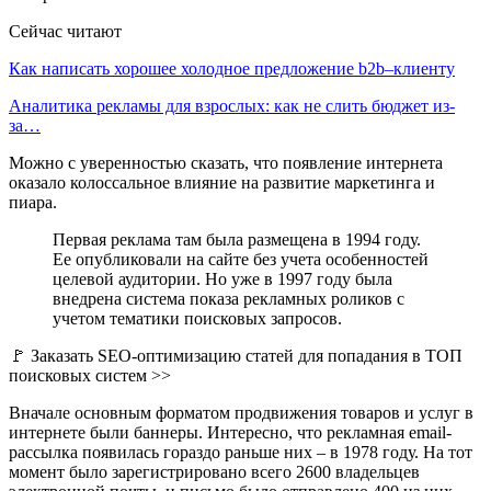
Сейчас читают
Как написать хорошее холодное предложение b2b–клиенту
Аналитика рекламы для взрослых: как не слить бюджет из-
за…
Можно с уверенностью сказать, что появление интернета
оказало колоссальное влияние на развитие маркетинга и
пиара.
Первая реклама там была размещена в 1994 году.
Ее опубликовали на сайте без учета особенностей
целевой аудитории. Но уже в 1997 году была
внедрена система показа рекламных роликов с
учетом тематики поисковых запросов.
🚩 Заказать SEO-оптимизацию статей для попадания в ТОП
поисковых систем >>
Вначале основным форматом продвижения товаров и услуг в
интернете были баннеры. Интересно, что рекламная email-
рассылка появилась гораздо раньше них – в 1978 году. На тот
момент было зарегистрировано всего 2600 владельцев