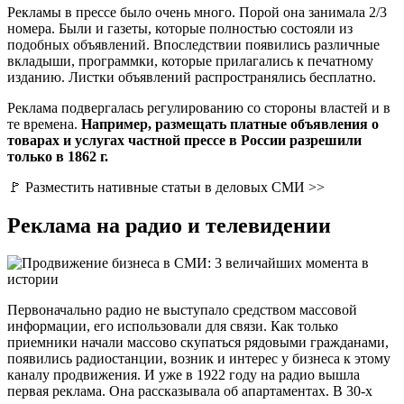
Рекламы в прессе было очень много. Порой она занимала 2/3
номера. Были и газеты, которые полностью состояли из
подобных объявлений. Впоследствии появились различные
вкладыши, программки, которые прилагались к печатному
изданию. Листки объявлений распространялись бесплатно.
Реклама подвергалась регулированию со стороны властей и в
те времена.
Например, размещать платные объявления о
товарах и услугах частной прессе в России разрешили
только в 1862 г.
🚩 Разместить нативные статьи в деловых СМИ >>
Реклама на радио и телевидении
Первоначально радио не выступало средством массовой
информации, его использовали для связи. Как только
приемники начали массово скупаться рядовыми гражданами,
появились радиостанции, возник и интерес у бизнеса к этому
каналу продвижения. И уже в 1922 году на радио вышла
первая реклама. Она рассказывала об апартаментах. В 30-х