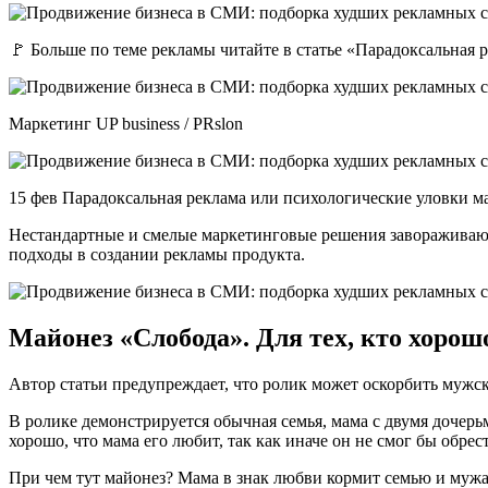
🚩 Больше по теме рекламы читайте в статье «Парадоксальная 
Маркетинг UP business / PRslon
15 фев Парадоксальная реклама или психологические уловки м
Нестандартные и смелые маркетинговые решения завораживаю
подходы в создании рекламы продукта.
Майонез «Слобода». Для тех, кто хорош
Автор статьи предупреждает, что ролик может оскорбить мужс
В ролике демонстрируется обычная семья, мама с двумя дочерь
хорошо, что мама его любит, так как иначе он не смог бы обрес
При чем тут майонез? Мама в знак любви кормит семью и мужа