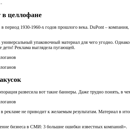
а…
 в целлофане
в период 1930-1960-х годов прошлого века. DuPont – компания,
универсальный упаковочный материал для чего угодно. Однако п
 дети! Реклама выглядела пугающей.
закусок
рация развесила вот такие баннеры. Даже трудно понять, в че
 в рекламе не приводит к желаемым результатам. Материал в итог
ение бизнеса в СМИ: 3 большие ошибки известных компаний».