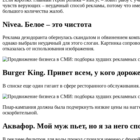
чувств верующих – неудачный способ рекламы, потому что имен
большого количества жалоб.
Nivea. Белое – это чистота
Реклама дезодоранта обернулась скандалом и обвинением компан
однако выбрали неудачный для этого слоган. Картинка сопрово
отказалась от использования изображения.
Burger King. Привет всем, у кого дорож
В списке еще один гигант в сфере ресторанного обслуживания
Пиар-кампания должна была подчеркнуть низкие цены на нагге
оскорбительной.
Аквафор. Мой муж пьет, но я за него с
В рекламе фильтров для воды прокол случился именно с фразо