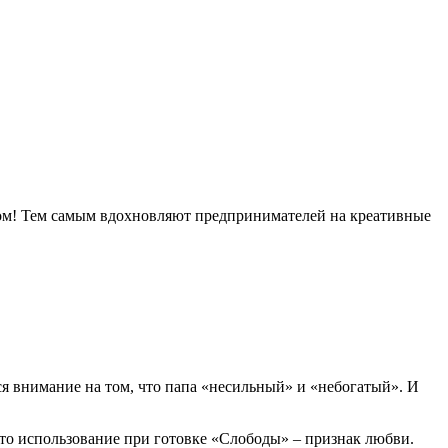
ом! Тем самым вдохновляют предпринимателей на креативные
ся внимание на том, что папа «несильный» и «небогатый». И
то использование при готовке «Слободы» – признак любви.