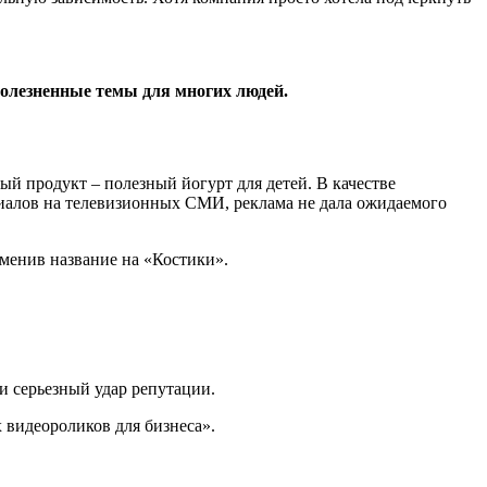
 болезненные темы для многих людей.
й продукт – полезный йогурт для детей. В качестве
риалов на телевизионных СМИ, реклама не дала ожидаемого
сменив название на «Костики».
и серьезный удар репутации.
 видеороликов для бизнеса».