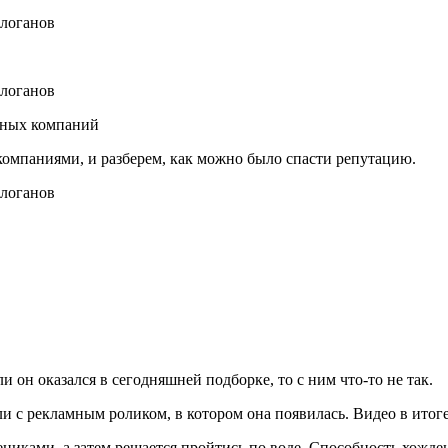
тных компаний
омпаниями, и разберем, как можно было спасти репутацию.
 он оказался в сегодняшней подборке, то с ним что-то не так.
ли с рекламным роликом, в котором она появилась. Видео в ито
чениками, а затем решается пройтись по воде. Способность хожд