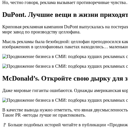
Но, честно говоря, реклама вызывает противоречивые чувств
DuPont. Лучшие вещи в жизни приходят
Криповая рекламная кампания DuPont выпускалась на постерах 
мире завод по производству целлофана.
Мысль рекламы была безобидной: целлофан преподносился как 
изображениях в целлофановых пакетах находились… маленькие
McDonald’s. Откройте свою дырку для 
Даже мировые гиганты ошибаются. Однажды американская корпо
В качестве вывода нужно отметить, что явная двусмысленность
Такие PR -методы лучше не практиковать.
🚩 Больше подобных историй читайте в публикации «Продвиж