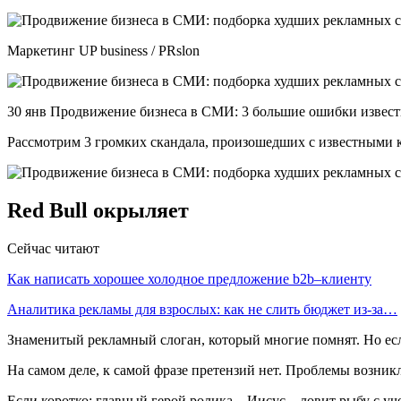
Маркетинг UP business / PRslon
30 янв Продвижение бизнеса в СМИ: 3 большие ошибки извес
Рассмотрим 3 громких скандала, произошедших с известными к
Red Bull окрыляет
Сейчас читают
Как написать хорошее холодное предложение b2b–клиенту
Аналитика рекламы для взрослых: как не слить бюджет из-за…
Знаменитый рекламный слоган, который многие помнят. Но если
На самом деле, к самой фразе претензий нет. Проблемы возник
Если коротко: главный герой ролика – Иисус – ловит рыбу с у