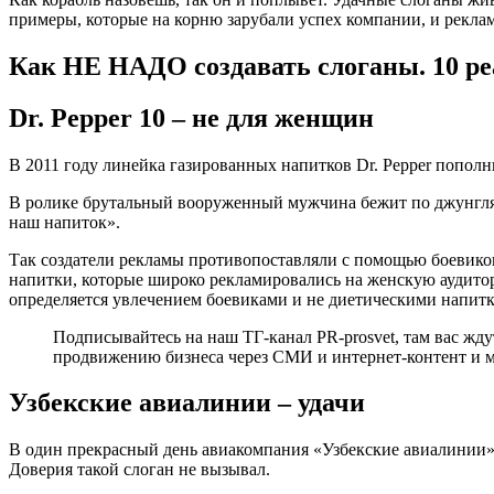
примеры, которые на корню зарубали успех компании, и реклам
Как НЕ НАДО создавать слоганы. 10 р
Dr. Pepper 10 – не для женщин
В 2011 году линейка газированных напитков Dr. Pepper пополн
В ролике брутальный вооруженный мужчина бежит по джунглям. 
наш напиток».
Так создатели рекламы противопоставляли с помощью боевиков
напитки, которые широко рекламировались на женскую аудитори
определяется увлечением боевиками и не диетическими напитк
Подписывайтесь на наш ТГ-канал PR-prosvet, там вас жд
продвижению бизнеса через СМИ и интернет-контент и м
Узбекские авиалинии – удачи
В один прекрасный день авиакомпания «Узбекские авиалинии» 
Доверия такой слоган не вызывал.