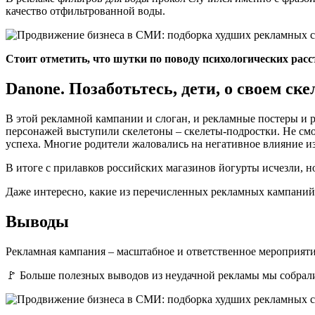
качество отфильтрованной воды.
Стоит отметить, что шутки по поводу психологических расс
Danone. Позаботьтесь, дети, о своем ске
В этой рекламной кампании и слоган, и рекламные постеры и 
персонажей выступили скелетоны – скелеты-подростки. Не см
успеха. Многие родители жаловались на негативное влияние и
В итоге с прилавков российских магазинов йогурты исчезли, н
Даже интересно, какие из перечисленных рекламных кампани
Выводы
Рекламная кампания – масштабное и ответственное мероприятие
🚩 Больше полезных выводов из неудачной рекламы мы собрали