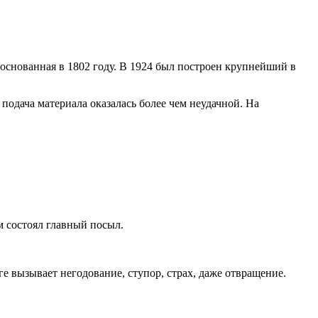
 основанная в 1802 году. В 1924 был построен крупнейший в
одача материала оказалась более чем неудачной. На
м состоял главный посыл.
е вызывает негодование, ступор, страх, даже отвращение.