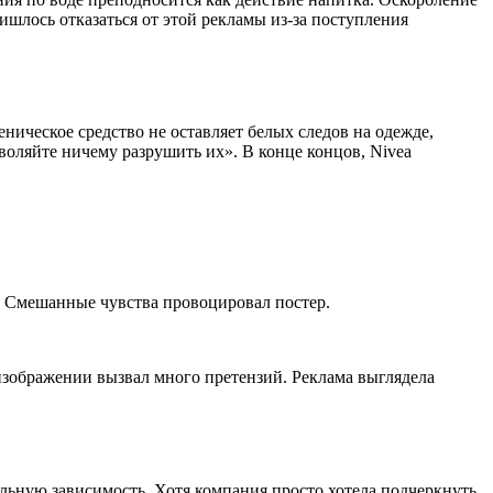
шлось отказаться от этой рекламы из-за поступления
ническое средство не оставляет белых следов на одежде,
воляйте ничему разрушить их». В конце концов, Nivea
. Смешанные чувства провоцировал постер.
изображении вызвал много претензий. Реклама выглядела
ольную зависимость. Хотя компания просто хотела подчеркнуть