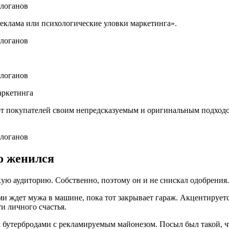
реклама или психологические уловки маркетинга».
аркетинга
т покупателей своим непредсказуемым и оригинальным подход
о женился
кую аудиторию. Собственно, поэтому он и не снискал одобрения.
ми ждет мужа в машине, пока тот закрывает гараж. Акцентирует
ти личного счастья.
 бутербродами с рекламируемым майонезом. Посыл был такой, ч