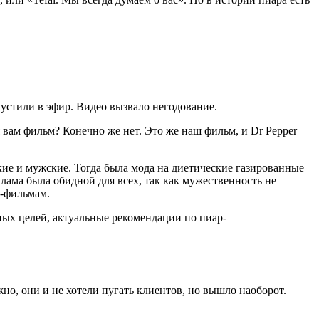
устили в эфир. Видео вызвало негодование.
вам фильм? Конечно же нет. Это же наш фильм, и Dr Pepper –
кие и мужские. Тогда была мода на диетические газированные
лама была обидной для всех, так как мужественность не
н-фильмам.
ных целей, актуальные рекомендации по пиар-
о, они и не хотели пугать клиентов, но вышло наоборот.