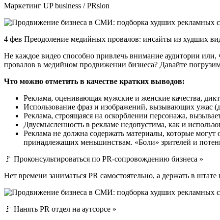
Маркетинг UP business / PRslon
4 фев Преодоление медийных провалов: инсайты из худших ви
Не каждое видео способно привлечь внимание аудитории или, ч
провалов в медийном продвижении бизнеса? Давайте погрузимс
Что можно отметить в качестве кратких выводов:
Реклама, оценивающая мужские и женские качества, дикт
Использование фраз и изображений, вызывающих ужас (де
Реклама, строящаяся на оскорблении персонажа, вызывае
Двусмысленность в рекламе недопустима, как и использо
Реклама не должна содержать материалы, которые могут
принадлежащих меньшинствам. «Боли» зрителей и потен
🚩 Проконсультироваться по PR-сопровождению бизнеса »
Нет времени заниматься PR самостоятельно, а держать в штате
🚩 Нанять PR отдел на аутсорсе »