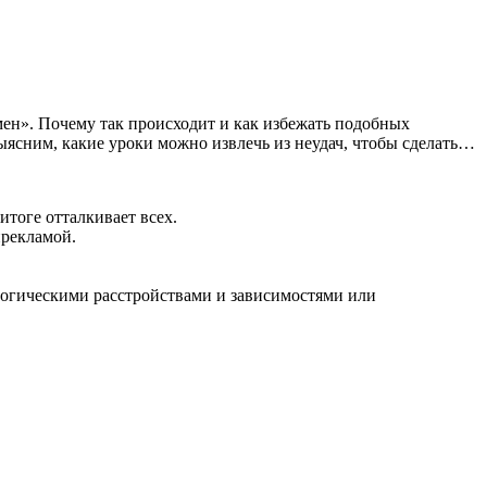
мен». Почему так происходит и как избежать подобных
ыясним, какие уроки можно извлечь из неудач, чтобы сделать…
тоге отталкивает всех.
ирекламой.
логическими расстройствами и зависимостями или